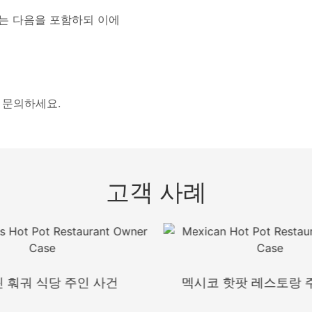
는 다음을 포함하되 이에
 문의하세요.
고객 사례
 훠궈 식당 주인 사건
멕시코 핫팟 레스토랑 