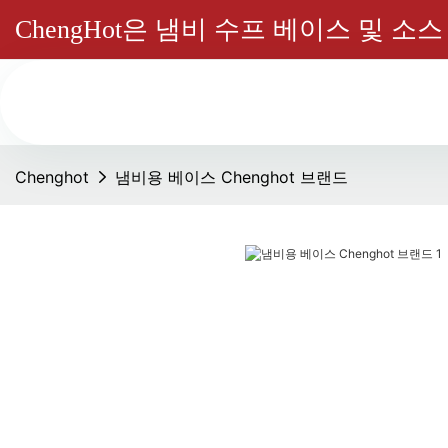
ChengHot은 냄비 수프 베이스 및 
Chenghot
냄비용 베이스 Chenghot 브랜드