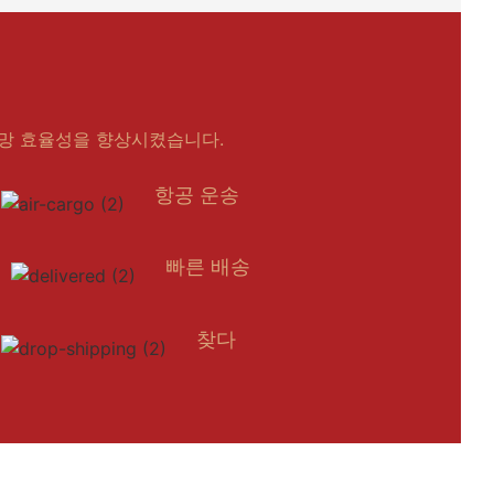
망 효율성을 향상시켰습니다.
항공 운송
빠른 배송
찾다