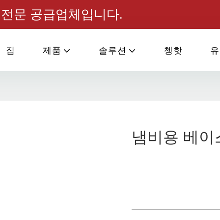
소스 전문 공급업체입니다.
집
제품
솔루션
쳉핫
유
냄비용 베이스