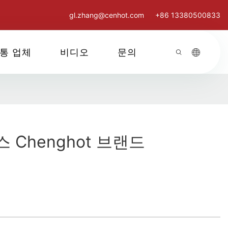
gl.zhang@cenhot.com
+86 13380500833
통 업체
비디오
문의
 Chenghot 브랜드