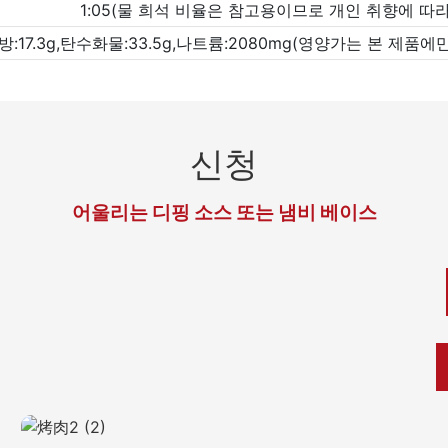
1:05(물 희석 비율은 참고용이므로 개인 취향에 따라
g,지방:17.3g,탄수화물:33.5g,나트륨:2080mg(영양가는 본
신청
어울리는 디핑 소스 또는 냄비 베이스