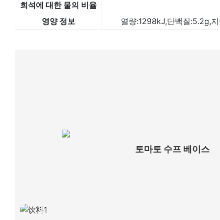
희석에 대한 물의 비율
영양 정보
열량:1298kJ,단백질:5.2
토마토 수프 베이스