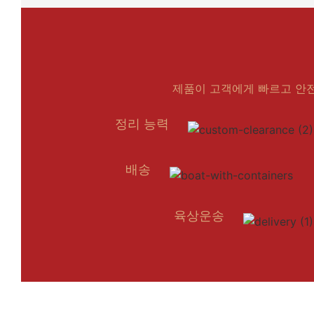
제품이 고객에게 빠르고 안
정리 능력
배송
육상운송