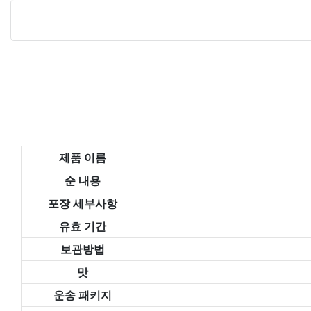
제품 이름
순 내용
포장 세부사항
유효 기간
보관방법
맛
운송 패키지