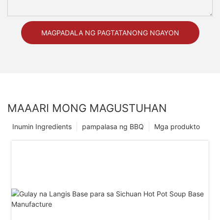
MAGPADALA NG PAGTATANONG NGAYON
MAAARI MONG MAGUSTUHAN
Inumin Ingredients
pampalasa ng BBQ
Mga produkto