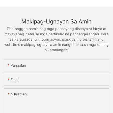
Makipag-Ugnayan Sa Amin
Tinatanggap namin ang mga pasadyang disenyo at ideya at
makakapag-cater sa mga partikular na pangangailangan. Para
sa karagdagang impormasyon, mangyaring bisitahin ang
website o makipag-ugnay sa amin nang direkta sa mga tanong
o katanungan.
Pangalan
Email
Nilalaman