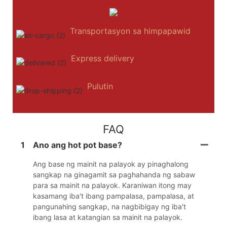
Transportasyon sa himpapawid
Express delivery
Pulutin
FAQ
1
Ano ang hot pot base?
Ang base ng mainit na palayok ay pinaghalong
sangkap na ginagamit sa paghahanda ng sabaw
para sa mainit na palayok. Karaniwan itong may
kasamang iba't ibang pampalasa, pampalasa, at
pangunahing sangkap, na nagbibigay ng iba't
ibang lasa at katangian sa mainit na palayok.