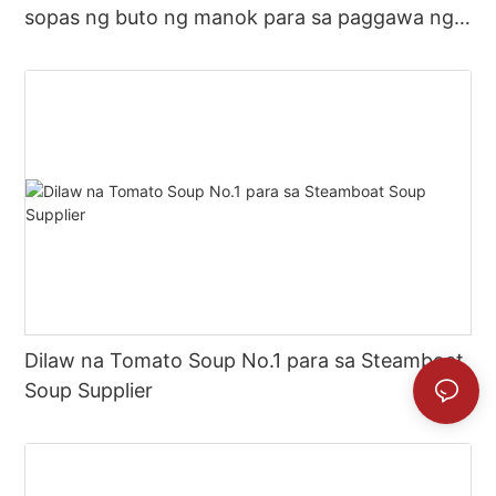
sopas ng buto ng manok para sa paggawa ng
mainit na palayok na sabaw
Dilaw na Tomato Soup No.1 para sa Steamboat
Soup Supplier