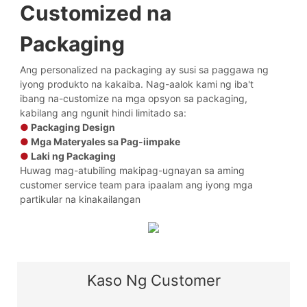
Customized na
Packaging
Ang personalized na packaging ay susi sa paggawa ng
iyong produkto na kakaiba. Nag-aalok kami ng iba't
ibang na-customize na mga opsyon sa packaging,
kabilang ang ngunit hindi limitado sa:
●
Packaging Design
●
Mga Materyales sa Pag-iimpake
●
Laki ng Packaging
Huwag mag-atubiling makipag-ugnayan sa aming
customer service team para ipaalam ang iyong mga
partikular na kinakailangan
Kaso Ng Customer