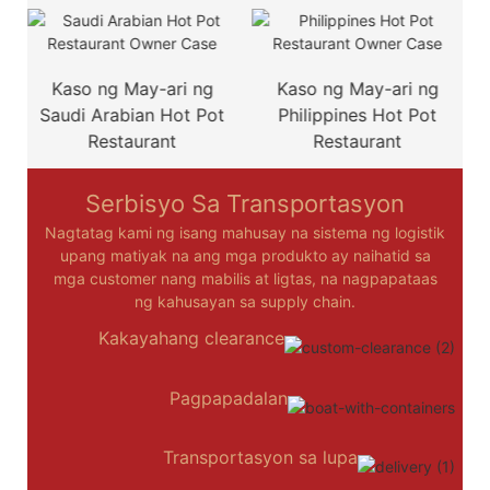
Kaso ng May-ari ng
Kaso ng May-ari ng
Saudi Arabian Hot Pot
Philippines Hot Pot
Restaurant
Restaurant
Serbisyo Sa Transportasyon
Nagtatag kami ng isang mahusay na sistema ng logistik
upang matiyak na ang mga produkto ay naihatid sa
mga customer nang mabilis at ligtas, na nagpapataas
ng kahusayan sa supply chain.
Kakayahang clearance
Pagpapadalan
Transportasyon sa lupa