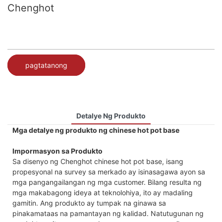
Chenghot
pagtatanong
Detalye Ng Produkto
Mga detalye ng produkto ng chinese hot pot base
Impormasyon sa Produkto
Sa disenyo ng Chenghot chinese hot pot base, isang
propesyonal na survey sa merkado ay isinasagawa ayon sa
mga pangangailangan ng mga customer. Bilang resulta ng
mga makabagong ideya at teknolohiya, ito ay madaling
gamitin. Ang produkto ay tumpak na ginawa sa
pinakamataas na pamantayan ng kalidad. Natutugunan ng