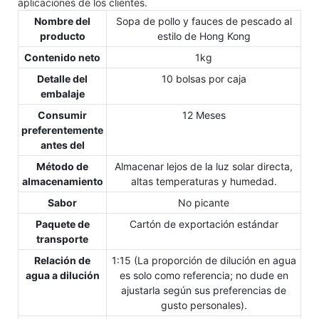
aplicaciones de los clientes.
Nombre del
Sopa de pollo y fauces de pescado al
producto
estilo de Hong Kong
Contenido neto
1kg
Detalle del
10 bolsas por caja
embalaje
Consumir
12 Meses
preferentemente
antes del
Método de
Almacenar lejos de la luz solar directa,
almacenamiento
altas temperaturas y humedad.
Sabor
No picante
Paquete de
Cartón de exportación estándar
transporte
Relación de
1:15 (La proporción de dilución en agua
agua a dilución
es solo como referencia; no dude en
ajustarla según sus preferencias de
gusto personales).