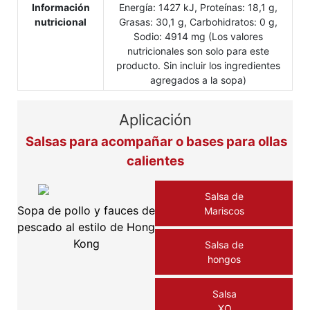
Información
Energía: 1427 kJ, Proteínas: 18,1 g,
nutricional
Grasas: 30,1 g, Carbohidratos: 0 g,
Sodio: 4914 mg (Los valores
nutricionales son solo para este
producto. Sin incluir los ingredientes
agregados a la sopa)
Aplicación
Salsas para acompañar o bases para ollas
calientes
Salsa de
Sopa de pollo y fauces de
Mariscos
pescado al estilo de Hong
Kong
Salsa de
hongos
Salsa
XO