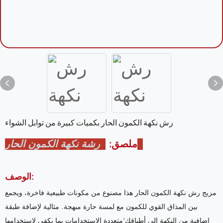
رش نكهة الكمون الحار بكميات كبيرة من توابل الشواء
رشة نكهة الكمون الحار
ملصق:
الوصف:
مزيج رش نكهة الكمون الحار هذا مصنوع من مكونات طبيعية فاخرة، ويجمع
بين المذاق القوي للكمون مع لمسة حارة مبهجة. مثالية لإضافة طبقة
إضافية من النكهة إلى أطباقك’متعددة الاستخدامات بما يكفي لاستخدامها