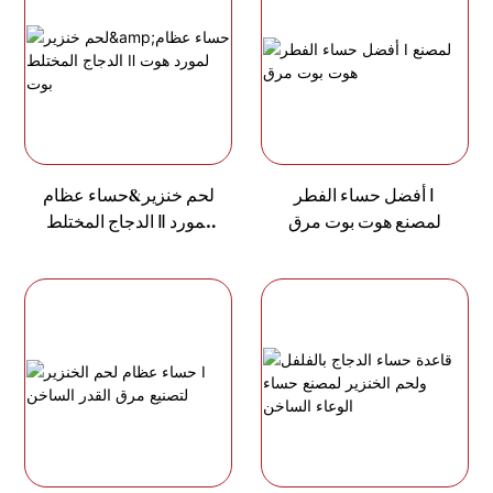
أفضل حساء الفطر Ⅰ
لحم خنزير&حساء عظام
لمصنع هوت بوت مرق
الدجاج المختلط Ⅱ لمورد
هوت بوت