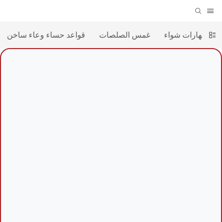
ب
بهارات شواء
غمس الصلصات
قواعد حساء وعاء ساخن