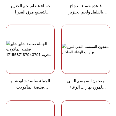
قاعدة حساء الدجاج
حساء عظام لحم الخنزير
بالفلفل ولحم الخنزير
Ⅰ لتصنيع مرق القدر
لمصنع حساء الوعاء
الساخن
الساخن
معجون السمسم النقي
الجملة صلصة شابو شابو
لمورد بهارات الوعاء
صلصة المأكولات
الساخن
البحرية-1715587187943
791