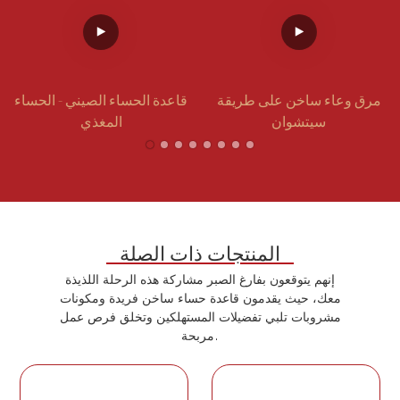
مرق وعاء ساخن على طريقة
قاعدة الحساء الصيني - الحساء
سيتشوان
المغذي
المنتجات ذات الصلة
إنهم يتوقعون بفارغ الصبر مشاركة هذه الرحلة اللذيذة
معك، حيث يقدمون قاعدة حساء ساخن فريدة ومكونات
مشروبات تلبي تفضيلات المستهلكين وتخلق فرص عمل
مربحة.