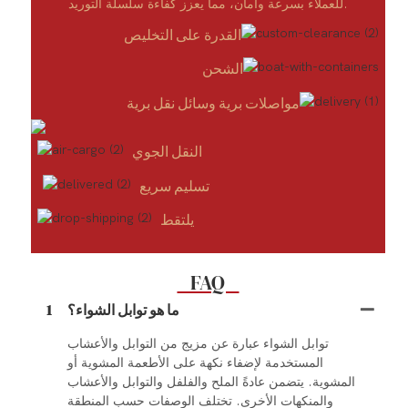
للعملاء بسرعة وأمان، مما يعزز كفاءة سلسلة التوريد.
القدرة على التخليص
الشحن
مواصلات برية وسائل نقل برية
النقل الجوي
تسليم سريع
يلتقط
FAQ
ما هو توابل الشواء؟
1
توابل الشواء عبارة عن مزيج من التوابل والأعشاب
المستخدمة لإضفاء نكهة على الأطعمة المشوية أو
المشوية. يتضمن عادةً الملح والفلفل والتوابل والأعشاب
والمنكهات الأخرى. تختلف الوصفات حسب المنطقة