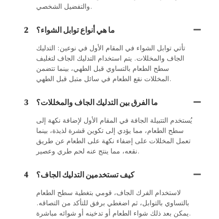
والتفضيل الشخصي.
ما هي أنواع توابل الشواء؟
2
تأتي توابل الشواء في المقام الأول في نوعين: التدليك
الجاف والمخللات. يتم استخدام التدليك الجاف لتغليف
سطح الطعام بالتساوي قبل الطهي، بينما تتضمن
المخللات نقع الطعام في سائل متبل قبل الطهي.
ما الفرق بين التدليك الجاف والمخللات؟
3
يُستخدم التتبيلة الجافة في المقام الأول لإضافة نكهة إلى
سطح الطعام، مما يؤدي إلى تكوين قشرة لذيذة، بينما
تعمل المخللات على إضفاء نكهة على الطعام عن طريق
نقعه، مما ينتج عنه لحم طري وعصير.
كيف تستخدمين التدليك الجاف؟
4
لاستخدام الفرك الجاف، قومي بتغطية سطح الطعام
بالتساوي بالتوابل، ثم اضغطي برفق للتأكد من التصاقه.
يمكن بعد ذلك شواء الطعام أو تدخينه أو شوائه مباشرة.