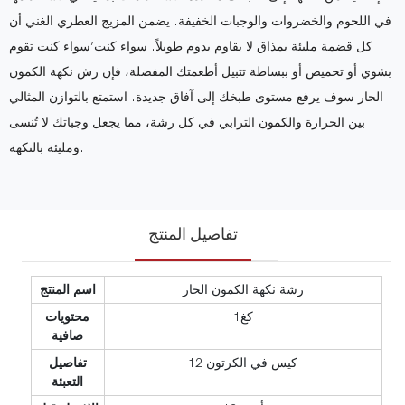
في اللحوم والخضروات والوجبات الخفيفة. يضمن المزيج العطري الغني أن
كل قضمة مليئة بمذاق لا يقاوم يدوم طويلاً. سواء كنت’سواء كنت تقوم
بشوي أو تحميص أو ببساطة تتبيل أطعمتك المفضلة، فإن رش نكهة الكمون
الحار سوف يرفع مستوى طبخك إلى آفاق جديدة. استمتع بالتوازن المثالي
بين الحرارة والكمون الترابي في كل رشة، مما يجعل وجباتك لا تُنسى
ومليئة بالنكهة.
تفاصيل المنتج
رشة نكهة الكمون الحار
اسم المنتج
كغ1
محتويات
صافية
12 كيس في الكرتون
تفاصيل
التعبئة