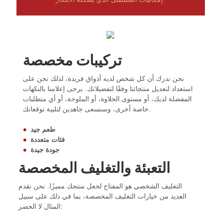
تركيبات مخصصة
نحن ندرك أن كل شخص لديه أذواق فريدة، لذلك نحن على
استعداد لتعديل منتجاتنا وفقًا لتفضيلاتك. يرجى إعلامنا بالنكهات
المفضلة لديك، أو مستوى الحلاوة، أو الملوحة، أو أي متطلبات
خاصة أخرى، وسنسعى جاهدين لتلبية توقعاتك.
طعم جيد
●
فئات متعددة
●
جودة جيدة
●
التعبئة والتغليف المخصصة
التغليف الشخصي هو المفتاح لجعل منتجك مميزًا. نحن نقدم
العديد من خيارات التغليف المخصصة، بما في ذلك على سبيل
المثال لا الحصر: