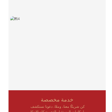
خدمة مخصصة
كن شريكًا معنا، ومعًا، دعونا نستكشف
إمكانيات المستقبل الذي يشكله الابتكار.