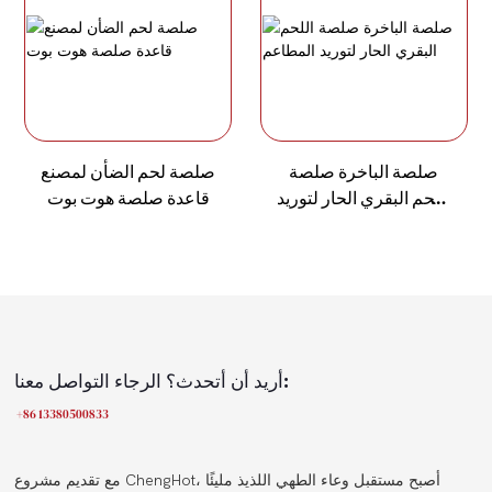
صلصة الباخرة صلصة
صلصة لحم الضأن لمصنع
اللحم البقري الحار لتوريد
قاعدة صلصة هوت بوت
المطاعم
أريد أن أتحدث؟ الرجاء التواصل معنا:
+86 13380500833
مع تقديم مشروع ChengHot، أصبح مستقبل وعاء الطهي اللذيذ مليئًا