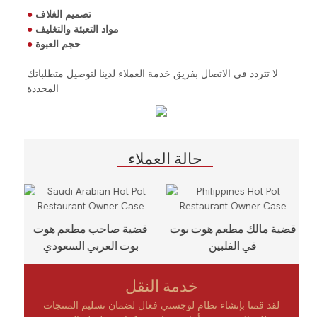
تصميم الغلاف
●
مواد التعبئة والتغليف
●
حجم العبوة
●
لا تتردد في الاتصال بفريق خدمة العملاء لدينا لتوصيل متطلباتك
المحددة
حالة العملاء
قضية مالك مطعم هوت بوت
قضية صاحب مطعم هوت
في الفلبين
بوت العربي السعودي
خدمة النقل
لقد قمنا بإنشاء نظام لوجستي فعال لضمان تسليم المنتجات