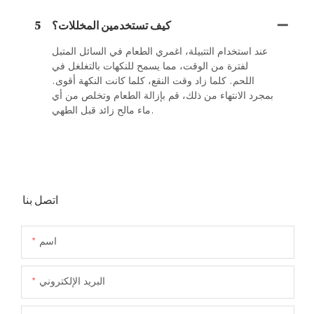
كيف تستخدمين المخللات؟
5
عند استخدام التتبيلة، اغمري الطعام في السائل المتبل
لفترة من الوقت، مما يسمح للنكهات بالتغلغل في
اللحم. كلما زاد وقت النقع، كلما كانت النكهة أقوى.
بمجرد الانتهاء من ذلك، قم بإزالة الطعام وتخلص من أي
ماء مالح زائد قبل الطهي.
اتصل بنا
اسم
البريد الإلكتروني