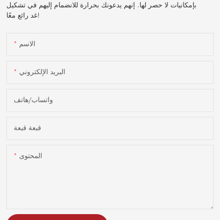
بإمكانيات لا حصر لها. إنهم يدعونك بحرارة للانضمام إليهم في تشكيل
غد رائع معًا!
الاسم
البريد الإلكتروني
واتساب/هاتف
قبعة قبعة
المحتوى