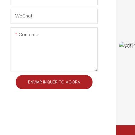
WeChat
Contente
ENVIAR INQUÉRITO AGORA