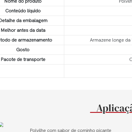
Nome do produto
Polvil
Conteúdo líquido
Detalhe da embalagem
Melhor antes da data
todo de armazenamento
Armazene longe da l
Gosto
Pacote de transporte
C
Aplica
lhe com sabor de cominho picante