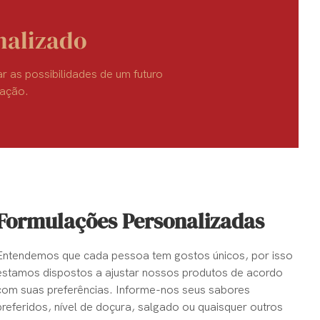
nalizado
r as possibilidades de um futuro
vação.
Formulações Personalizadas
Entendemos que cada pessoa tem gostos únicos, por isso
estamos dispostos a ajustar nossos produtos de acordo
com suas preferências. Informe-nos seus sabores
preferidos, nível de doçura, salgado ou quaisquer outros