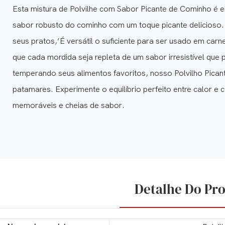
Esta mistura de Polvilhe com Sabor Picante de Cominho é 
sabor robusto do cominho com um toque picante delicioso.
seus pratos,’É versátil o suficiente para ser usado em carn
que cada mordida seja repleta de um sabor irresistível qu
temperando seus alimentos favoritos, nosso Polvilho Pican
patamares. Experimente o equilíbrio perfeito entre calor e
memoráveis ​​e cheias de sabor.
Detalhe Do Pr