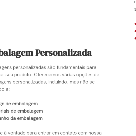
alagem Personalizada
gens personalizadas são fundamentais para
ar seu produto. Oferecemos várias opções de
gens personalizadas, incluindo, mas não se
do a:
gn de embalagem
riais de embalagem
nho da embalagem
se à vontade para entrar em contato com nossa