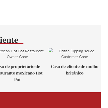
liente
so de proprietário de
Caso de cliente de molho
taurante mexicano Hot
britânico
Pot