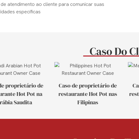
 de atendimento ao cliente para comunicar suas
idades específicas
Caso Do C
de proprietário de
Caso de proprietário de
Ca
urante Hot Pot na
restaurante Hot Pot nas
res
rábia Saudita
Filipinas