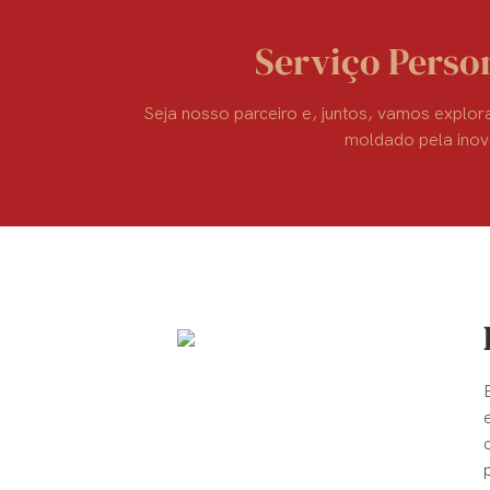
Serviço Perso
Seja nosso parceiro e, juntos, vamos explora
moldado pela ino