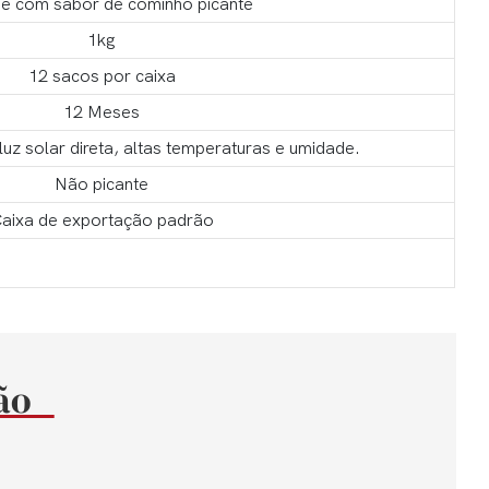
he com sabor de cominho picante
1kg
12 sacos por caixa
12 Meses
uz solar direta, altas temperaturas e umidade.
Não picante
aixa de exportação padrão
ção