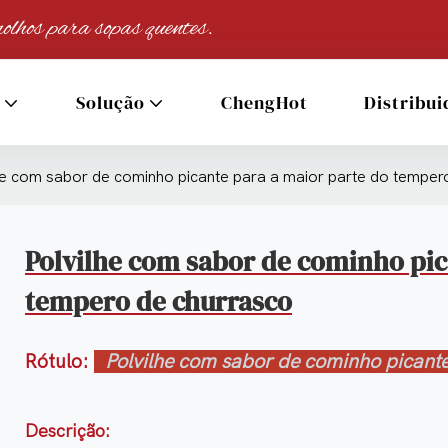
olhos para sopas quentes.
Solução
ChengHot
Distribui
he com sabor de cominho picante para a maior parte do temper
Polvilhe com sabor de cominho pic
tempero de churrasco
Rótulo:
Polvilhe com sabor de cominho picant
Descrição: