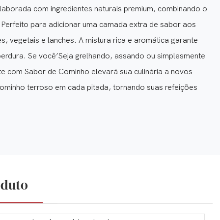
elaborada com ingredientes naturais premium, combinando o
 Perfeito para adicionar uma camada extra de sabor aos
es, vegetais e lanches. A mistura rica e aromática garante
e perdura. Se você’Seja grelhando, assando ou simplesmente
te com Sabor de Cominho elevará sua culinária a novos
 cominho terroso em cada pitada, tornando suas refeições
oduto