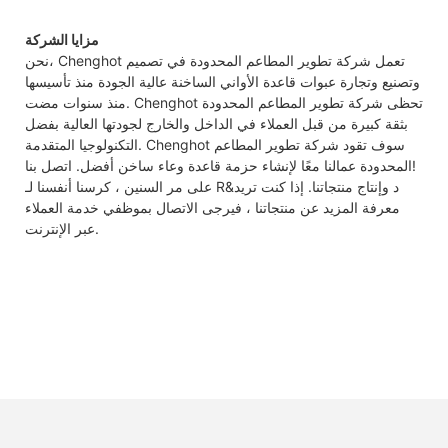
مزايا الشركة
نحن، Chenghot تعمل شركة تطوير المطاعم المحدودة في تصميم
وتصنيع وتجارة عبوات قاعدة الأواني الساخنة عالية الجودة منذ تأسيسها
منذ سنوات مضت. Chenghot تحظى شركة تطوير المطاعم المحدودة
بثقة كبيرة من قبل العملاء في الداخل والخارج لجودتها العالية بفضل
التكنولوجيا المتقدمة. Chenghot سوف تقود شركة تطوير المطاعم
المحدودة عمالنا معًا لإنشاء حزمة قاعدة وعاء ساخن أفضل. اتصل بنا!
على مر السنين ، كرسنا أنفسنا لـ R&د وإنتاج منتجاتنا. إذا كنت تريد
معرفة المزيد عن منتجاتنا ، فيرجى الاتصال بموظفي خدمة العملاء
عبر الإنترنت.