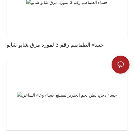
حساء الطماطم رقم 3 لمورد مرق شابو شابو