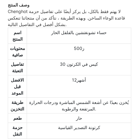
وصف المنتج
Chenghot لا يهتم فقط بالكل، بل يركز أيضًا على تفاصيل حزمة
قاعدة الوعاء الساخن. وبهذه الطريقة ، نتأكد من أن منتجاتنا تنعكس
بشكل أفضل في التفاصيل التالية.
حساء تشونغتشين بالفلفل الحار
اسم
المنتج
ز500
محتويات
صافية
30 كيس في الكرتون
تفاصيل
التعبئة
أشهر12
الافضل
قبل
الموعد
يُخزن بعيدًا عن أشعة الشمس المباشرة ودرجات الحرارة
طريقة
المرتفعة والرطوبة.
التخزين
حار
طعم
كرتونة التصدير القياسية
حزمة
النقل