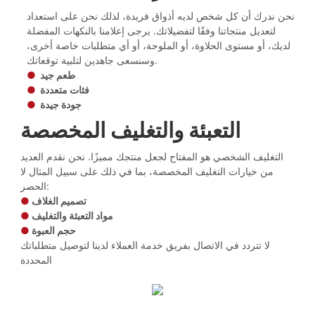
نحن ندرك أن كل شخص لديه أذواق فريدة، لذلك نحن على استعداد
لتعديل منتجاتنا وفقًا لتفضيلاتك. يرجى إعلامنا بالنكهات المفضلة
لديك، أو مستوى الحلاوة، أو الملوحة، أو أي متطلبات خاصة أخرى،
وسنسعى جاهدين لتلبية توقعاتك.
طعم جيد
●
فئات متعددة
●
جودة جيدة
●
التعبئة والتغليف المخصصة
التغليف الشخصي هو المفتاح لجعل منتجك مميزًا. نحن نقدم العديد
من خيارات التغليف المخصصة، بما في ذلك على سبيل المثال لا
الحصر:
تصميم الغلاف
●
مواد التعبئة والتغليف
●
حجم العبوة
●
لا تتردد في الاتصال بفريق خدمة العملاء لدينا لتوصيل متطلباتك
المحددة