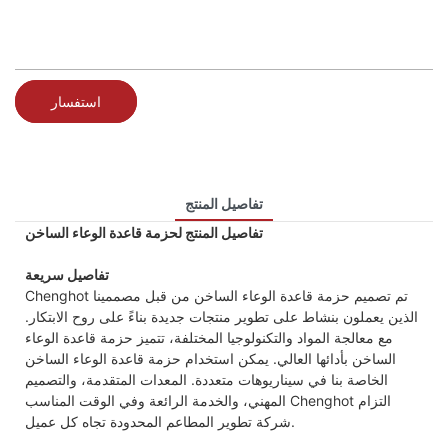
استفسار
تفاصيل المنتج
تفاصيل المنتج لحزمة قاعدة الوعاء الساخن
تفاصيل سريعة
Chenghot تم تصميم حزمة قاعدة الوعاء الساخن من قبل مصممينا
الذين يعملون بنشاط على تطوير منتجات جديدة بناءً على روح الابتكار.
مع معالجة المواد والتكنولوجيا المختلفة، تتميز حزمة قاعدة الوعاء
الساخن بأدائها العالي. يمكن استخدام حزمة قاعدة الوعاء الساخن
الخاصة بنا في سيناريوهات متعددة. المعدات المتقدمة، والتصميم
المهني، والخدمة الرائعة وفي الوقت المناسب Chenghot التزام
شركة تطوير المطاعم المحدودة تجاه كل عميل.