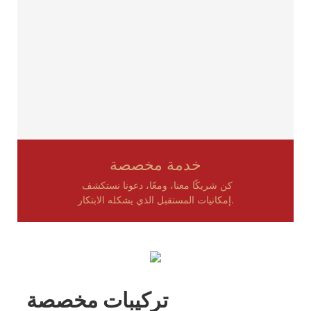
خدمة مخصصة
كن شريكًا معنا، ومعًا، دعونا نستكشف
إمكانيات المستقبل الذي يشكله الابتكار.
تركيبات مخصصة