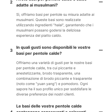
2
adatte ai musulmani?
Sì, offriamo basi per pentole su misura adatte ai
musulmani. Queste basi sono realizzate
utilizzando ingredienti "halal", garantendo che i
musulmani possano godersi la deliziosa
esperienza del piatto caldo.
In quali gusti sono disponibili le vostre
3
basi per pentole calde?
Offriamo una varietà di gusti per le nostre basi
per pentole calde, tra cui piccante e
anestetizzante, brodo trasparente, una
combinazione di brodo piccante e trasparente
(noto come "yuan yang") e pomodoro. Ogni
sapore ha il suo profilo unico per soddisfare le
diverse preferenze dei nostri clienti.
Le basi delle vostre pentole calde