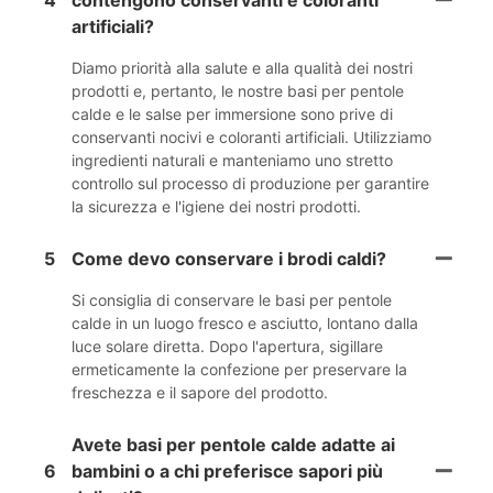
4
contengono conservanti e coloranti
artificiali?
Diamo priorità alla salute e alla qualità dei nostri
prodotti e, pertanto, le nostre basi per pentole
calde e le salse per immersione sono prive di
conservanti nocivi e coloranti artificiali. Utilizziamo
ingredienti naturali e manteniamo uno stretto
controllo sul processo di produzione per garantire
la sicurezza e l'igiene dei nostri prodotti.
5
Come devo conservare i brodi caldi?
Si consiglia di conservare le basi per pentole
calde in un luogo fresco e asciutto, lontano dalla
luce solare diretta. Dopo l'apertura, sigillare
ermeticamente la confezione per preservare la
freschezza e il sapore del prodotto.
Avete basi per pentole calde adatte ai
6
bambini o a chi preferisce sapori più