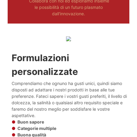
Collabora con noi ed esploriamo insieme
le possibilità di un futuro plasmato
dall'innovazione.
Formulazioni
personalizzate
Comprendiamo che ognuno ha gusti unici, quindi siamo
disposti ad adattare i nostri prodotti in base alle tue
preferenze. Fateci sapere i vostri gusti preferiti, il livello di
dolcezza, la salinità o qualsiasi altro requisito speciale e
faremo del nostro meglio per soddisfare le vostre
aspettative.
●
Buon sapore
●
Categorie multiple
●
Buona qualità