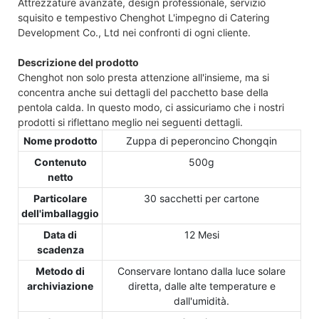
Attrezzature avanzate, design professionale, servizio
squisito e tempestivo Chenghot L'impegno di Catering
Development Co., Ltd nei confronti di ogni cliente.
Descrizione del prodotto
Chenghot non solo presta attenzione all'insieme, ma si
concentra anche sui dettagli del pacchetto base della
pentola calda. In questo modo, ci assicuriamo che i nostri
prodotti si riflettano meglio nei seguenti dettagli.
Nome prodotto
Zuppa di peperoncino Chongqin
Contenuto
500g
netto
Particolare
30 sacchetti per cartone
dell'imballaggio
Data di
12 Mesi
scadenza
Metodo di
Conservare lontano dalla luce solare
archiviazione
diretta, dalle alte temperature e
dall'umidità.