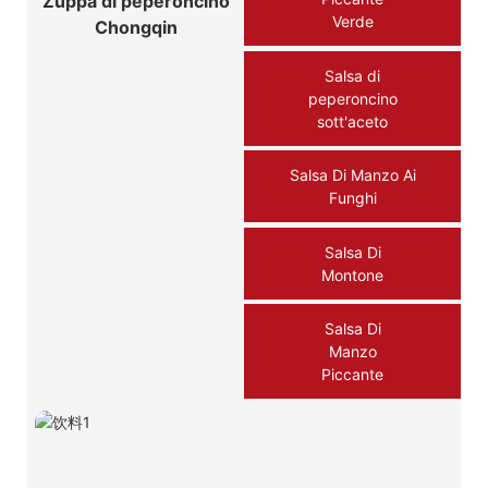
Zuppa di peperoncino
Verde
Chongqin
Salsa di
peperoncino
sott'aceto
Salsa Di Manzo Ai
Funghi
Salsa Di
Montone
Salsa Di
Manzo
Piccante