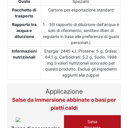
Gusto
Speziato
Pacchetto di
Cartone per esportazione standard
trasporto
Rapporto tra
1：3(Il rapporto di diluizione dell'acqua è
acqua e
solo di riferimento; sentitevi liberi di
diluizione
regolarlo in base alle preferenze di gusto
personali.)
Informazioni
Energia: 2445 kJ, Proteine: 5 g, Grassi:
nutrizionali
64,1 g, Carboidrati: 5,2 g, Sodio: 1998
mg (i valori nutrizionali sono solo per
questo prodotto. Esclusi gli ingredienti
aggiunti alla zuppa)
Applicazione
Salse da immersione abbinate o basi per
piatti caldi
Salsa
Piccante