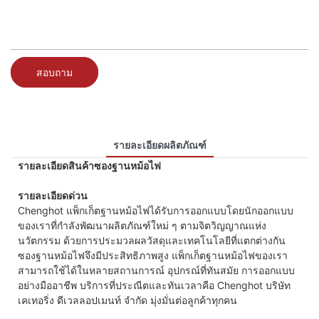
สอบถาม
รายละเอียดผลิตภัณฑ์
รายละเอียดสินค้าซองฐานหม้อไฟ
รายละเอียดด่วน
Chenghot แพ็กเก็ตฐานหม้อไฟได้รับการออกแบบโดยนักออกแบบ
ของเราที่กำลังพัฒนาผลิตภัณฑ์ใหม่ ๆ ตามจิตวิญญาณแห่ง
นวัตกรรม ด้วยการประมวลผลวัสดุและเทคโนโลยีที่แตกต่างกัน
ซองฐานหม้อไฟจึงมีประสิทธิภาพสูง แพ็กเก็ตฐานหม้อไฟของเรา
สามารถใช้ได้ในหลายสถานการณ์ อุปกรณ์ที่ทันสมัย ​​การออกแบบ
อย่างมืออาชีพ บริการที่ประณีตและทันเวลาคือ Chenghot บริษัท
เคเทอริ่ง ดีเวลลอปเมนท์ จำกัด มุ่งมั่นต่อลูกค้าทุกคน