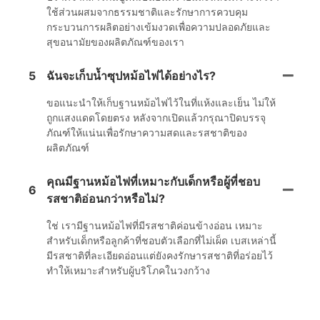
ใช้ส่วนผสมจากธรรมชาติและรักษาการควบคุม
กระบวนการผลิตอย่างเข้มงวดเพื่อความปลอดภัยและ
สุขอนามัยของผลิตภัณฑ์ของเรา
5
ฉันจะเก็บน้ำซุปหม้อไฟได้อย่างไร?
ขอแนะนำให้เก็บฐานหม้อไฟไว้ในที่แห้งและเย็น ไม่ให้
ถูกแสงแดดโดยตรง หลังจากเปิดแล้วกรุณาปิดบรรจุ
ภัณฑ์ให้แน่นเพื่อรักษาความสดและรสชาติของ
ผลิตภัณฑ์
คุณมีฐานหม้อไฟที่เหมาะกับเด็กหรือผู้ที่ชอบ
6
รสชาติอ่อนกว่าหรือไม่?
ใช่ เรามีฐานหม้อไฟที่มีรสชาติค่อนข้างอ่อน เหมาะ
สำหรับเด็กหรือลูกค้าที่ชอบตัวเลือกที่ไม่เผ็ด เบสเหล่านี้
มีรสชาติที่ละเอียดอ่อนแต่ยังคงรักษารสชาติที่อร่อยไว้
ทำให้เหมาะสำหรับผู้บริโภคในวงกว้าง