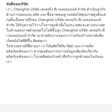
ข้อดีของบริษัท
เรา, Chenghot บริษัท เคเทอริ่ง ดีเวลลอปเมนท์ จำกัด ดำเนินธุรกิจ
ด้านการออกแบบ ผลิต และซื้อขายซองฐานหม้อไฟคุณภาพสูงตั้งแต่
ก่อตั้งเมื่อหลายปีก่อน Chenghot บริษัท เคเทอริ่ง ดีเวลลอปเมนท์
จำกัด ได้รับความไว้วางใจจากลูกค้าทั้งในประเทศและต่างประเทศ
ในด้านคุณภาพด้วยเทคโนโลยีขั้นสูง Chenghot บริษัท เคเทอริ่ง ดี
เวลลอปเมนท์ จำกัด จะนำพนักงานของเราร่วมกันสร้างสรรค์แพ็ก
เก็ตหม้อไฟที่ดีขึ้น ติดต่อเรา
ในช่วงหลายปีที่ผ่านมา เราได้อุทิศให้กับ R&D และการผลิต
ผลิตภัณฑ์ของเรา หากคุณต้องการทราบข้อมูลเพิ่มเติมเกี่ยวกับ
ผลิตภัณฑ์ของเรา โปรดติดต่อเจ้าหน้าที่บริการลูกค้าออนไลน์ของ
เรา