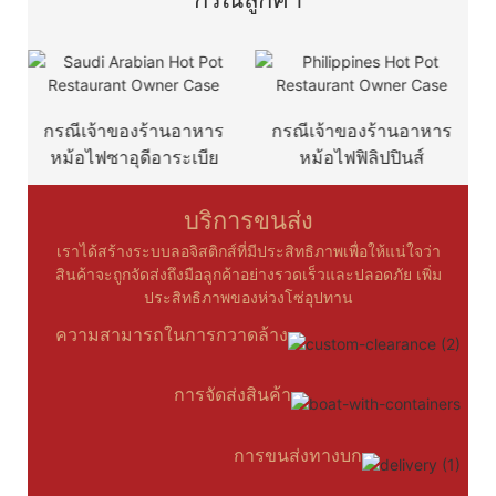
กรณีเจ้าของร้านอาหาร
กรณีเจ้าของร้านอาหาร
ก
หม้อไฟซาอุดีอาระเบีย
หม้อไฟฟิลิปปินส์
บริการขนส่ง
เราได้สร้างระบบลอจิสติกส์ที่มีประสิทธิภาพเพื่อให้แน่ใจว่า
สินค้าจะถูกจัดส่งถึงมือลูกค้าอย่างรวดเร็วและปลอดภัย เพิ่ม
ประสิทธิภาพของห่วงโซ่อุปทาน
ความสามารถในการกวาดล้าง
การจัดส่งสินค้า
การขนส่งทางบก