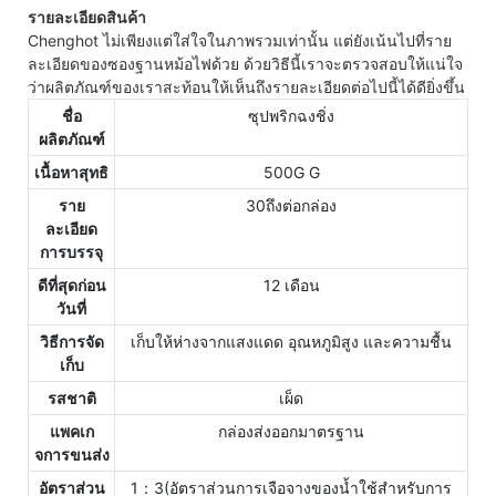
รายละเอียดสินค้า
Chenghot ไม่เพียงแต่ใส่ใจในภาพรวมเท่านั้น แต่ยังเน้นไปที่ราย
ละเอียดของซองฐานหม้อไฟด้วย ด้วยวิธีนี้เราจะตรวจสอบให้แน่ใจ
ว่าผลิตภัณฑ์ของเราสะท้อนให้เห็นถึงรายละเอียดต่อไปนี้ได้ดียิ่งขึ้น
ชื่อ
ซุปพริกฉงชิ่ง
ผลิตภัณฑ์
เนื้อหาสุทธิ
500G G
ราย
30ถึงต่อกล่อง
ละเอียด
การบรรจุ
ดีที่สุดก่อน
12 เดือน
วันที่
วิธีการจัด
เก็บให้ห่างจากแสงแดด อุณหภูมิสูง และความชื้น
เก็บ
รสชาติ
เผ็ด
แพคเก
กล่องส่งออกมาตรฐาน
จการขนส่ง
อัตราส่วน
1：3(อัตราส่วนการเจือจางของน้ำใช้สำหรับการ