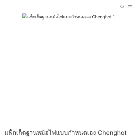
แพ็กเก็ตฐานหม้อไฟแบบกำหนดเอง Chenghot