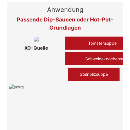
Anwendung
Passende Dip-Saucen oder Hot-Pot-
Grundlagen
Tomatensuppe
XO-Quelle
Schweineknochensupp
Steinpilzsuppe