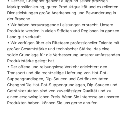
• Derzeit, Chenghot genießt aufgrund seiner präzisen
Marktpositionierung, guten Produktqualität und exzellenten
Dienstleistungen große Anerkennung und Bewunderung in
der Branche.
• Wir haben herausragende Leistungen erbracht. Unsere
Produkte werden in vielen Städten und Regionen im ganzen
Land gut verkauft.
• Wir verfügen über ein Eliteteam professioneller Talente mit
großer Gesamtstärke und technischer Stärke, das eine
solide Grundlage für die Verbesserung unserer umfassenden
Produktstärke gelegt hat.
• Der offene und reibungslose Verkehr erleichtert den
Transport und die rechtzeitige Lieferung von Hot-Pot-
Suppengrundlagen, Dip-Saucen und Getränkezutaten.
ChenghotDie Hot-Pot-Suppengrundlagen, Dip-Saucen und
Getränkezutaten sind von zuverlässiger Qualität und zu
einem erschwinglichen Preis. Wenn Sie Interesse an unseren
Produkten haben, können Sie uns gerne anrufen.