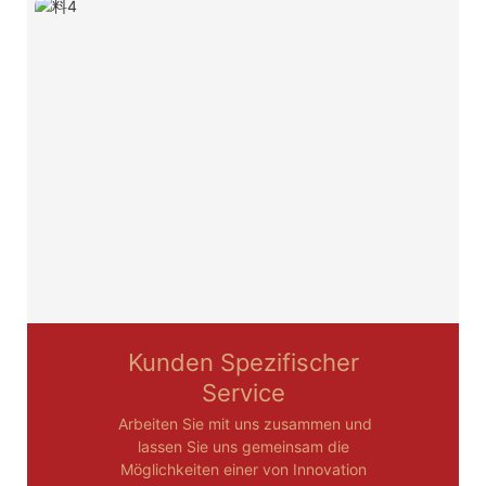
Kunden Spezifischer
Service
Arbeiten Sie mit uns zusammen und
lassen Sie uns gemeinsam die
Möglichkeiten einer von Innovation