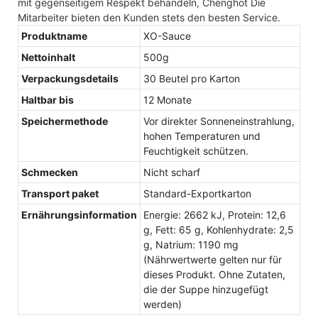
mit gegenseitigem Respekt behandeln, Chenghot Die
Mitarbeiter bieten den Kunden stets den besten Service.
Produktname
XO-Sauce
Nettoinhalt
500g
Verpackungsdetails
30 Beutel pro Karton
Haltbar bis
12 Monate
Speichermethode
Vor direkter Sonneneinstrahlung,
hohen Temperaturen und
Feuchtigkeit schützen.
Schmecken
Nicht scharf
Transport paket
Standard-Exportkarton
Ernährungsinformation
Energie: 2662 kJ, Protein: 12,6
g, Fett: 65 g, Kohlenhydrate: 2,5
g, Natrium: 1190 mg
(Nährwertwerte gelten nur für
dieses Produkt. Ohne Zutaten,
die der Suppe hinzugefügt
werden)