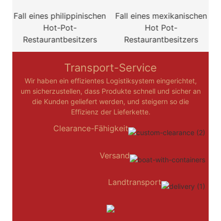
Fall eines philippinischen
Fall eines mexikanischen
Hot-Pot-
Hot Pot-
Restaurantbesitzers
Restaurantbesitzers
Transport-Service
Wir haben ein effizientes Logistiksystem eingerichtet,
um sicherzustellen, dass Produkte schnell und sicher an
die Kunden geliefert werden, und steigern so die
Effizienz der Lieferkette.
Clearance-Fähigkeit
Versand
Landtransport