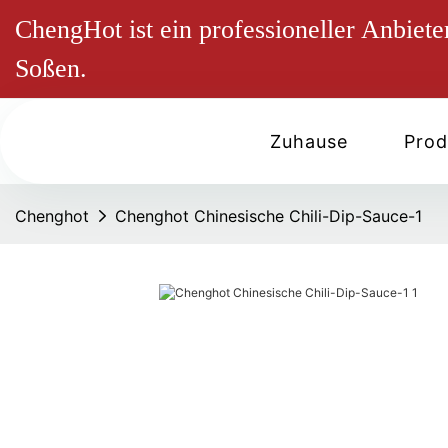
ChengHot ist ein professioneller Anbie
Soßen.
Zuhause
Prod
Chenghot
Chenghot Chinesische Chili-Dip-Sauce-1