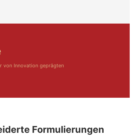
e
r von Innovation geprägten
iderte Formulierungen