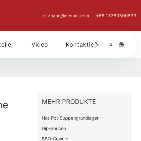
gl.zhang@cenhot.com
+86 13380500833
eiler
Video
Kontaktieren Sie Uns
MEHR PRODUKTE
he
Hot-Pot-Suppengrundlagen
Dip-Saucen
BBQ-Gewürz