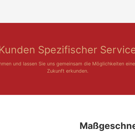
Kunden Spezifischer Servic
mmen und lassen Sie uns gemeinsam die Möglichkeiten eine
Zukunft erkunden.
Maßgeschne