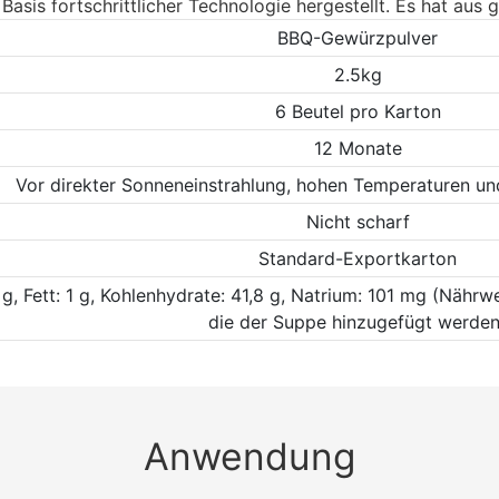
asis fortschrittlicher Technologie hergestellt. Es hat aus 
BBQ-Gewürzpulver
2.5kg
6 Beutel pro Karton
12 Monate
Vor direkter Sonneneinstrahlung, hohen Temperaturen und
Nicht scharf
Standard-Exportkarton
,2 g, Fett: 1 g, Kohlenhydrate: 41,8 g, Natrium: 101 mg (Nähr
die der Suppe hinzugefügt werden
Anwendung