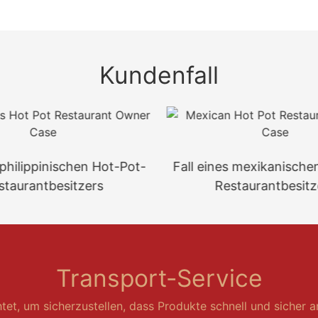
Kundenfall
 philippinischen Hot-Pot-
Fall eines mexikanische
staurantbesitzers
Restaurantbesitz
Transport-Service
htet, um sicherzustellen, dass Produkte schnell und sicher a