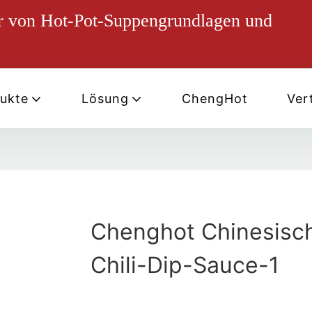
ter von Hot-Pot-Suppengrundlagen und
ukte
Lösung
ChengHot
Vert
Chenghot Chinesisc
Chili-Dip-Sauce-1