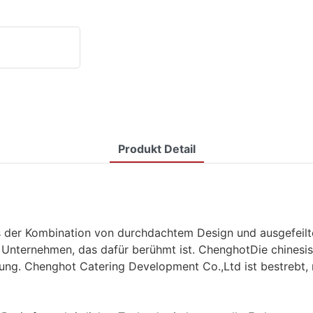
Produkt Detail
 der Kombination von durchdachtem Design und ausgefeilte
Unternehmen, das dafür berühmt ist. ChenghotDie chinesisc
ng. Chenghot Catering Development Co.,Ltd ist bestrebt, n