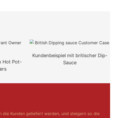
Kundenbeispiel mit britischer Dip-
n Hot Pot-
Sauce
ers
n die Kunden geliefert werden, und steigern so die