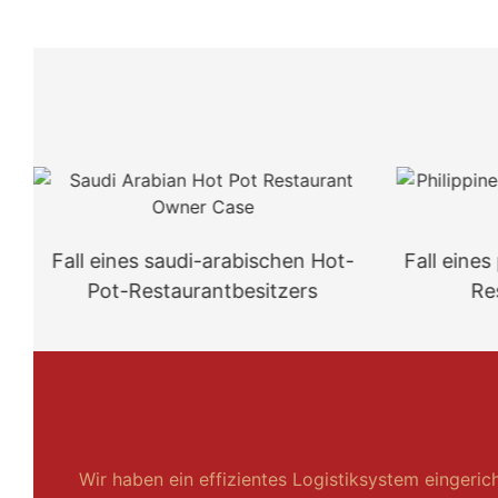
Fall eines saudi-arabischen Hot-
Fall eines
Pot-Restaurantbesitzers
Re
Wir haben ein effizientes Logistiksystem eingeric