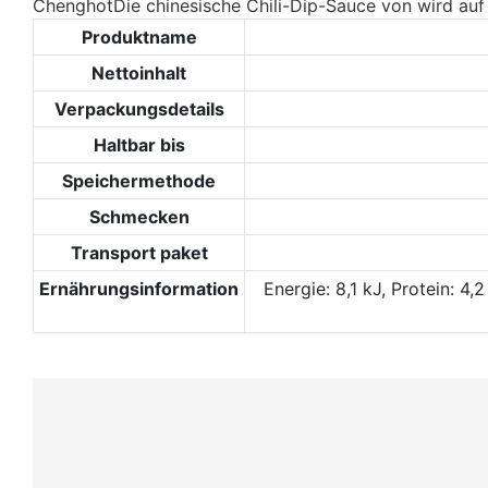
ChenghotDie chinesische Chili-Dip-Sauce von wird auf B
Produktname
Nettoinhalt
Verpackungsdetails
Haltbar bis
Speichermethode
Schmecken
Transport paket
Ernährungsinformation
Energie: 8,1 kJ, Protein: 4