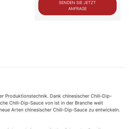
SENDEN SIE JETZT
ANFRAGE
r Produktionstechnik. Dank chinesischer Chili-Dip-
he Chili-Dip-Sauce von ist in der Branche weit
eue Arten chinesischer Chili-Dip-Sauce zu entwickeln.