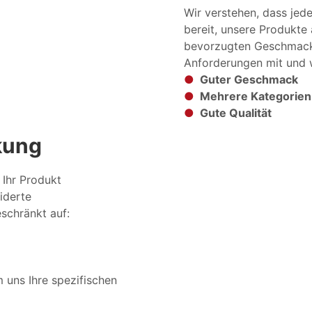
Wir verstehen, dass jed
bereit, unsere Produkte 
bevorzugten Geschmacks
Anforderungen mit und w
●
Guter Geschmack
●
Mehrere Kategorien
●
Gute Qualität
kung
 Ihr Produkt
iderte
eschränkt auf:
 uns Ihre spezifischen