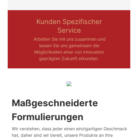
Kunden Spezifischer
Service
Arbeiten Sie mit uns zusammen und
lassen Sie uns gemeinsam die
Möglichkeiten einer von Innovation
geprägten Zukunft erkunden.
Maßgeschneiderte
Formulierungen
Wir verstehen, dass jeder einen einzigartigen Geschmack
hat, daher sind wir bereit, unsere Produkte an Ihre