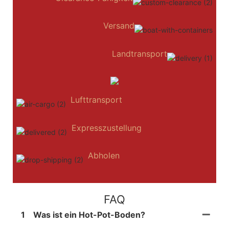
Versand
Landtransport
Lufttransport
Expresszustellung
Abholen
FAQ
1
Was ist ein Hot-Pot-Boden?