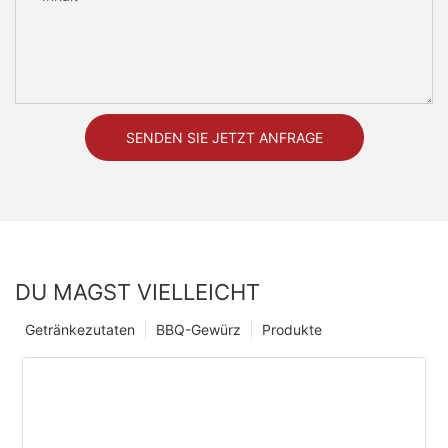
SENDEN SIE JETZT ANFRAGE
DU MAGST VIELLEICHT
Getränkezutaten
BBQ-Gewürz
Produkte