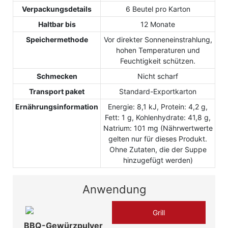
Verpackungsdetails
6 Beutel pro Karton
Haltbar bis
12 Monate
Speichermethode
Vor direkter Sonneneinstrahlung,
hohen Temperaturen und
Feuchtigkeit schützen.
Schmecken
Nicht scharf
Transport paket
Standard-Exportkarton
Ernährungsinformation
Energie: 8,1 kJ, Protein: 4,2 g,
Fett: 1 g, Kohlenhydrate: 41,8 g,
Natrium: 101 mg (Nährwertwerte
gelten nur für dieses Produkt.
Ohne Zutaten, die der Suppe
hinzugefügt werden)
Anwendung
Grill
BBQ-Gewürzpulver