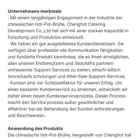
Unternehmens merkmale
· Mit einem langjährigen Engagement in der Industrie der
chinesischen Hot-Pot-Brühe, Chenghot Catering
Development Co.,Ltd hat sich mit einer starken Kapazität in
Forschung und Produktion entwickelt.
· Wir haben ein gut ausgebildetes Kundendienstteam. Sie
verfügen über profession elle Kommunikation fähigkeiten
und fundierte Produkt kenntnisse, die es ihnen ermöglichen,
allen unseren Endbenutzern und Geschäfts partnern
umfassende Support-Services zu bieten, einschl ießlich
Vorverkaufs schulungen und After-Sale-Support-Services.
· Kunden sind der Schlüsselfaktor für unseren Erfolg. Um
einen besseren Kundenservice zu erreichen, entwickeln wir
daher einen neuen Kundenserviceprozess. Dieser Prozess
macht den Service prozess außer gewöhnlicher und
effektiver bei der Behandlung der Kunden anforderungen
und Beschwerden.
Anwendung des Produkts
Die chinesische Hot-Pot-Brühe, hergestellt von Chenghot hat