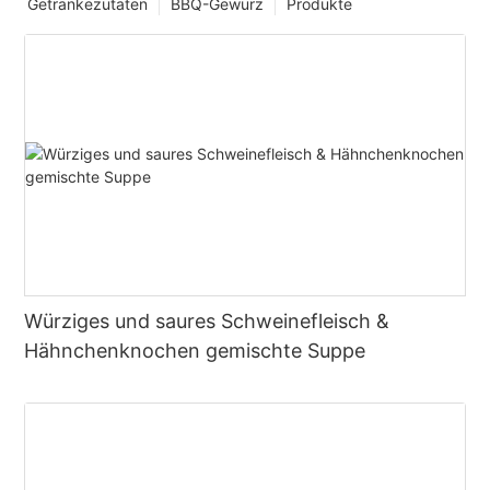
Getränkezutaten
BBQ-Gewürz
Produkte
Würziges und saures Schweinefleisch &
Hähnchenknochen gemischte Suppe