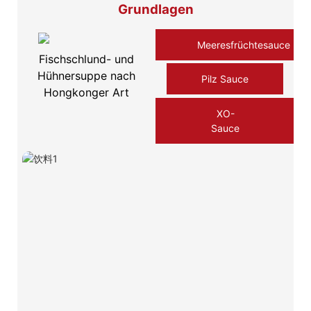
Grundlagen
Meeresfrüchtesauce
Fischschlund- und
Hühnersuppe nach
Pilz Sauce
Hongkonger Art
XO-
Sauce