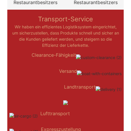
Restaurantbesitzers
Restaurantbesitzers
Transport-Service
Wir haben ein effizientes Logistiksystem eingerichtet,
um sicherzustellen, dass Produkte schnell und sicher an
die Kunden geliefert werden, und steigern so die
Effizienz der Lieferkette.
Clearance-Fähigkeit
Versand
Landtransport
Lufttransport
Expresszustellung