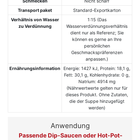
Schmecken
Nicht scharf
Transport paket
Standard-Exportkarton
Verhältnis von Wasser
1:15 (Das
zu Verdünnung
Wasserverdünnungsverhältnis
dient nur als Referenz; Sie
können es gerne an Ihre
persönlichen
Geschmackspräferenzen
anpassen.)
Ernährungsinformation
Energie: 1427 kJ, Protein: 18,1 g,
Fett: 30,1 g, Kohlenhydrate: 0 g,
Natrium: 4914 mg
(Nährwertwerte gelten nur für
dieses Produkt. Ohne Zutaten,
die der Suppe hinzugefügt
werden)
Anwendung
Passende Dip-Saucen oder Hot-Pot-