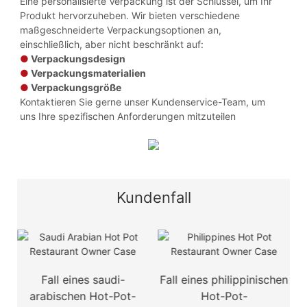
Eine personalisierte Verpackung ist der Schlüssel, um Ihr
Produkt hervorzuheben. Wir bieten verschiedene
maßgeschneiderte Verpackungsoptionen an,
einschließlich, aber nicht beschränkt auf:
●
Verpackungsdesign
●
Verpackungsmaterialien
●
Verpackungsgröße
Kontaktieren Sie gerne unser Kundenservice-Team, um
uns Ihre spezifischen Anforderungen mitzuteilen
Kundenfall
d
Fall eines saudi-
Fall eines philippinischen
F
arabischen Hot-Pot-
Hot-Pot-