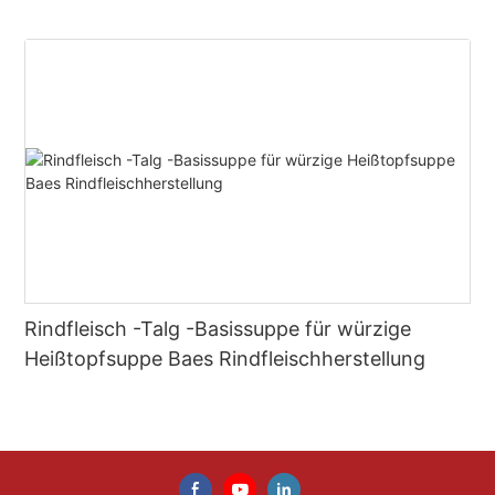
Rindfleisch -Talg -Basissuppe für würzige
Heißtopfsuppe Baes Rindfleischherstellung