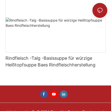
Rindfleisch -Talg -Basissuppe für würzige
Heißtopfsuppe Baes Rindfleischherstellung