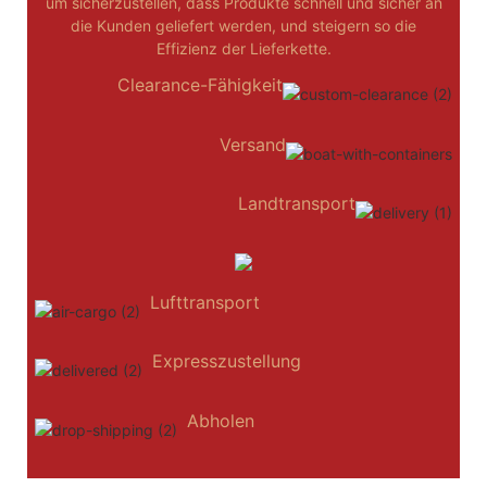
um sicherzustellen, dass Produkte schnell und sicher an
die Kunden geliefert werden, und steigern so die
Effizienz der Lieferkette.
Clearance-Fähigkeit
Versand
Landtransport
Lufttransport
Expresszustellung
Abholen