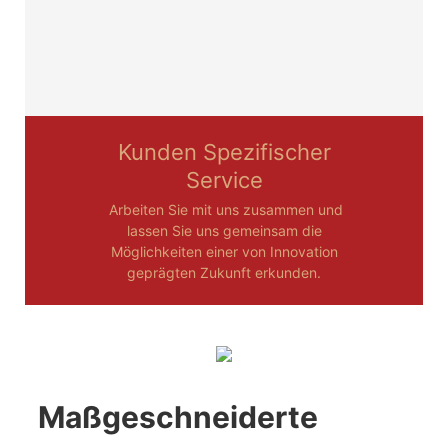
Kunden Spezifischer
Service
Arbeiten Sie mit uns zusammen und
lassen Sie uns gemeinsam die
Möglichkeiten einer von Innovation
geprägten Zukunft erkunden.
Maßgeschneiderte