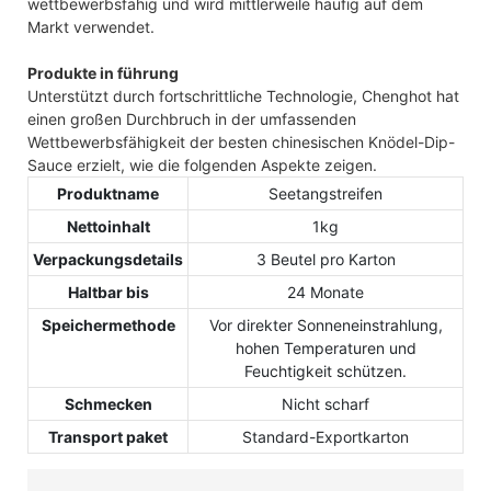
wettbewerbsfähig und wird mittlerweile häufig auf dem
Markt verwendet.
Produkte in führung
Unterstützt durch fortschrittliche Technologie, Chenghot hat
einen großen Durchbruch in der umfassenden
Wettbewerbsfähigkeit der besten chinesischen Knödel-Dip-
Sauce erzielt, wie die folgenden Aspekte zeigen.
Produktname
Seetangstreifen
Nettoinhalt
1kg
Verpackungsdetails
3 Beutel pro Karton
Haltbar bis
24 Monate
Speichermethode
Vor direkter Sonneneinstrahlung,
hohen Temperaturen und
Feuchtigkeit schützen.
Schmecken
Nicht scharf
Transport paket
Standard-Exportkarton