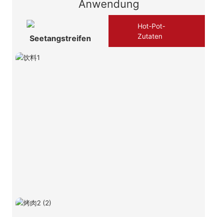
Anwendung
Hot-Pot-
Zutaten
Seetangstreifen