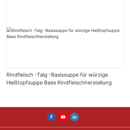
Rindfleisch -Talg -Basissuppe für würzige
Heißtopfsuppe Baes Rindfleischherstellung