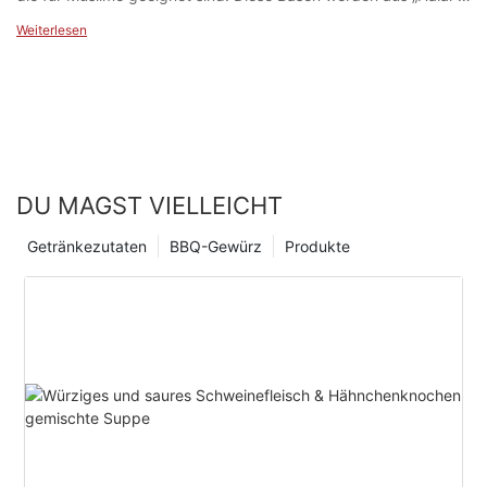
Zutaten hergestellt, um sicherzustellen, dass Muslime das
Weiterlesen
köstliche Hot-Pot-Erlebnis genießen können.
DU MAGST VIELLEICHT
Getränkezutaten
BBQ-Gewürz
Produkte