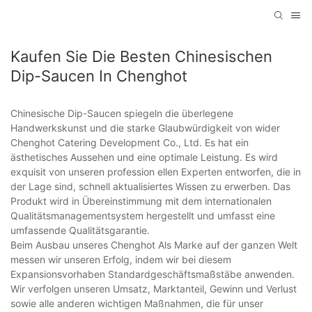
Kaufen Sie Die Besten Chinesischen
Dip-Saucen In Chenghot
Chinesische Dip-Saucen spiegeln die überlegene
Handwerkskunst und die starke Glaubwürdigkeit von wider
Chenghot Catering Development Co., Ltd. Es hat ein
ästhetisches Aussehen und eine optimale Leistung. Es wird
exquisit von unseren profession ellen Experten entworfen, die in
der Lage sind, schnell aktualisiertes Wissen zu erwerben. Das
Produkt wird in Übereinstimmung mit dem internationalen
Qualitätsmanagementsystem hergestellt und umfasst eine
umfassende Qualitätsgarantie.
Beim Ausbau unseres Chenghot Als Marke auf der ganzen Welt
messen wir unseren Erfolg, indem wir bei diesem
Expansionsvorhaben Standardgeschäftsmaßstäbe anwenden.
Wir verfolgen unseren Umsatz, Marktanteil, Gewinn und Verlust
sowie alle anderen wichtigen Maßnahmen, die für unser