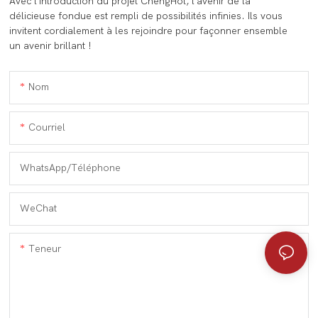
Avec l'introduction du projet ChengHot, l'avenir de la
délicieuse fondue est rempli de possibilités infinies. Ils vous
invitent cordialement à les rejoindre pour façonner ensemble
un avenir brillant !
Nom
Courriel
WhatsApp/Téléphone
WeChat
Teneur