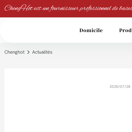
ChengHot est un fournisseur professionnel de bases
Domicile
Prod
Chenghot
Actualités
2026
07
28