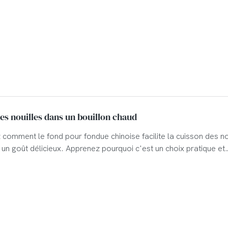
es nouilles dans un bouillon chaud
comment le fond pour fondue chinoise facilite la cuisson des no
 un goût délicieux. Apprenez pourquoi c'est un choix pratique et
 pour les restaurants.