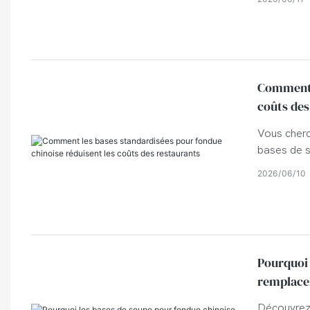
Comment l
coûts des
Vous cherc
bases de s
améliorer l
2026
06
10
Pourquoi 
remplacer
Découvrez 