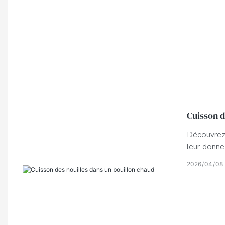
Cuisson d
Découvrez 
leur donne
polyvalent
2026
04
08