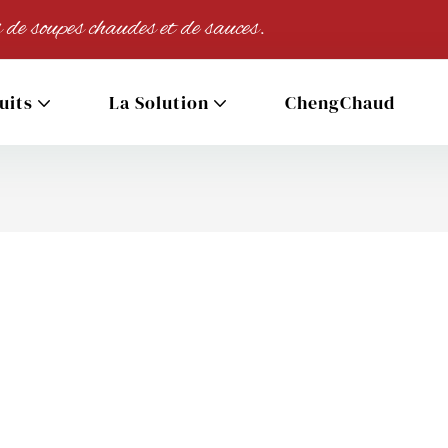
 de soupes chaudes et de sauces.
uits
La Solution
ChengChaud