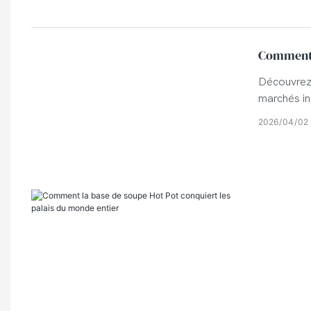
Comment l
Découvrez 
marchés in
développen
2026
04
02