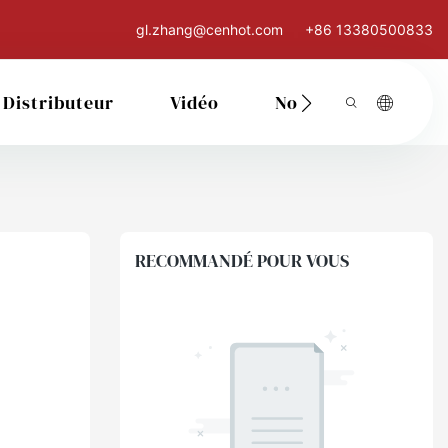
gl.zhang@cenhot.com
+86 13380500833
Distributeur
Vidéo
Nous Contacter
RECOMMANDÉ POUR VOUS