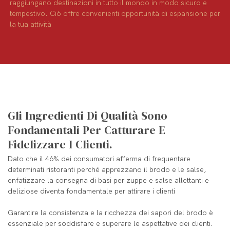
raggiungano destinazioni in tutto il mondo in modo sicuro e
tempestivo. Ciò offre convenienti opportunità di espansione per
la tua attività
Gli Ingredienti Di Qualità Sono
Fondamentali Per Catturare E
Fidelizzare I Clienti.
Dato che il 46% dei consumatori afferma di frequentare
determinati ristoranti perché apprezzano il brodo e le salse,
enfatizzare la consegna di basi per zuppe e salse allettanti e
deliziose diventa fondamentale per attirare i clienti
Garantire la consistenza e la ricchezza dei sapori del brodo è
essenziale per soddisfare e superare le aspettative dei clienti.