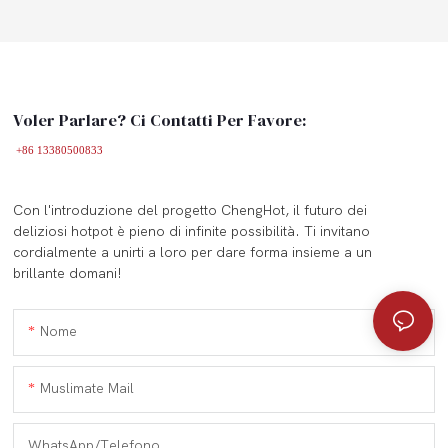
Voler Parlare? Ci Contatti Per Favore:
+86 13380500833
Con l'introduzione del progetto ChengHot, il futuro dei
deliziosi hotpot è pieno di infinite possibilità. Ti invitano
cordialmente a unirti a loro per dare forma insieme a un
brillante domani!
Nome
Muslimate Mail
WhatsApp/Telefono