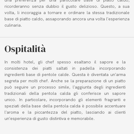
una preferenza per una particolare base di piatto caldo,
ricorderanno senza dubbio il gusto delizioso. Questo, a sua
volta, li incoraggia a tornare e ordinare la stessa tradizionale
base di piatto caldo, assaporando ancora una volta l'esperienza
culinaria.
Ospitalità
In molti hotel, gli chef spesso esaltano il sapore e la
consistenza dei piatti saltati in padella incorporando
ingredienti base di pentole calde. Questa è diventata un'arma
segreta per molti chef. Anche se la preparazione di un piatto
può seguire un processo simile, l'aggiunta degli ingredienti
tradizionali della pentola calda gli conferisce un sapore
unico. In particolare, incorporando gli elementi fragranti e
speziati della base della pentola calda è possibile accentuare
l'aroma e la piccantezza del piatto, lasciando ai clienti
un'esperienza di gusto distintiva e memorabile.