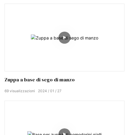
davvero appetitosa. È un'opzione fantastica per il tuo
prossimo pasto caldo.
Zuppa a base di sego di manzo
69
visualizzazioni
2024
01
27