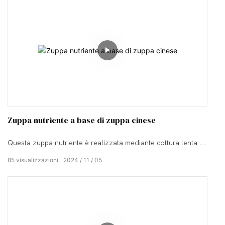
Zuppa nutriente a base di zuppa cinese
Questa zuppa nutriente è realizzata mediante cottura lenta di
una miscela accuratamente scelta di ingredienti di prima
85
visualizzazioni
2024
11
05
qualità.