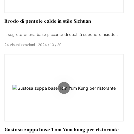
Brodo di pentole calde in stile Sichuan
Il segreto di una base piccante di qualità superiore risiede
nella meticolosa combinazione di diverse spezie
24
visualizzazioni
2024
10
29
Gustosa zuppa base Tom Yum Kung per ristorante