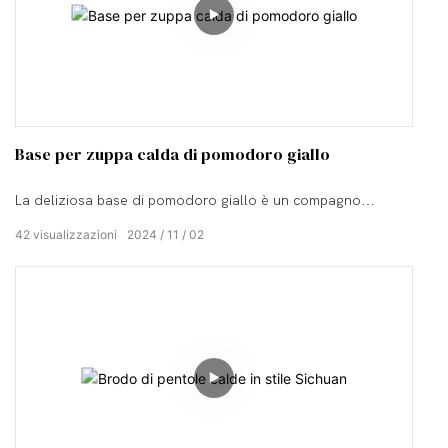
Base per zuppa calda di pomodoro giallo
La deliziosa base di pomodoro giallo è un compagno
versatile per gli hot pot.
42
visualizzazioni
2024
11
02