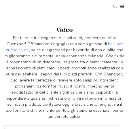
Video
Per tutte le tue esigenze di piatti caldi, non cercare oltre
Chenghot! Offriamo con orgoglio una vasta gamma di
basi per
zuppe calde
, salse e ingredienti per bevande di alta qualità che
miglioreranno sicuramente la tua esperienza culinaria. Che tu sia
il proprietario di un ristorante, un grossista o semplicemente un
appassionato di piatti caldi, i nostri prodotti sono realizzati con
cura per esaltare i sapori dei tuoi piatti preferiti. Con Chenghot,
puoi avere la certezza di ricevere solo i migliori ingredienti
provenienti da fornitori fidati. Il nostro impegno per la
soddisfazione del cliente significa che siamo disponibili a
rispondere a qualsiasi richiesta o a fornire ulteriori informazioni
sui nostri prodotti. Contattaci oggi e lascia che Chenghot sia il
tuo fornitore di riferimento per tutti gli elementi essenziali per le
tue pentole calde.