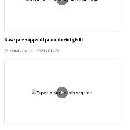
Base per zuppa di pomodorini gialli
59
visualizzazioni
2024
01
23