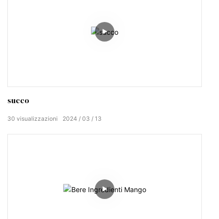
succo
30
visualizzazioni
2024
03
13