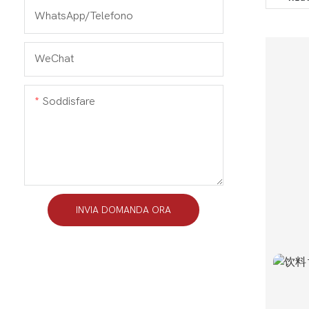
WhatsApp/Telefono
WeChat
Soddisfare
INVIA DOMANDA ORA