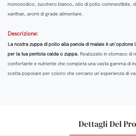
monosodico, zucchero bianco, olio di pollo commestibile, dis
xanthan, aromi di grade alimentare.
Descrizione:
La nostra zuppa di pollo alla pancia di maiale è un'opzione 
per la tua pentola calda o zuppa.
Realizzato in stomaco di m
confortante e nutriente che completa una vasta gamma di ingr
scelta popolare per coloro che cercano un'esperienza di va
Dettagli Del Pr