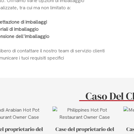
to. Offriamo varie opzioni di imballaggio
lizzate, tra cui ma non limitato a:
ettazione di imballaggi
iali di imballaggio
nsione dell'imballaggio
 libero di contattare il nostro team di servizio clienti
unicare i tuoi requisiti specifici
Caso Del C
el proprietario del
Case del proprietario del
Cas