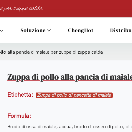
e per zuppe calde.
Soluzione
ChengHot
Distribu
llo alla pancia di maiale per zuppa di zuppa calda
Zuppa di pollo alla pancia di maia
Etichetta:
Zuppa di pollo di pancetta di maiale
Formula:
Brodo di ossa di maiale, acqua, brodo di osseo di pollo, ol