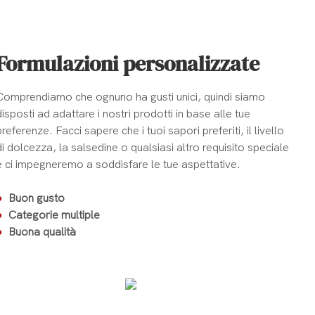
Formulazioni personalizzate
Comprendiamo che ognuno ha gusti unici, quindi siamo
disposti ad adattare i nostri prodotti in base alle tue
preferenze. Facci sapere che i tuoi sapori preferiti, il livello
di dolcezza, la salsedine o qualsiasi altro requisito speciale
e ci impegneremo a soddisfare le tue aspettative.
●
Buon gusto
●
Categorie multiple
●
Buona qualità