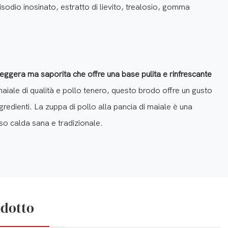
odio inosinato, estratto di lievito, trealosio, gomma
leggera ma saporita che offre una base pulita e rinfrescante
aiale di qualità e pollo tenero, questo brodo offre un gusto
edienti. La zuppa di pollo alla pancia di maiale è una
so calda sana e tradizionale.
odotto