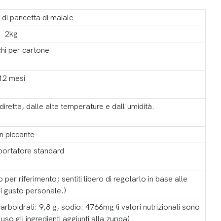
 di pancetta di maiale
2kg
hi per cartone
12 mesi
iretta, dalle alte temperature e dall'umidità.
n piccante
portatore standard
 per riferimento; sentiti libero di regolarlo in base alle
i gusto personale.)
arboidrati: 9,8 g, sodio: 4766mg (i valori nutrizionali sono
so gli ingredienti aggiunti alla zuppa)