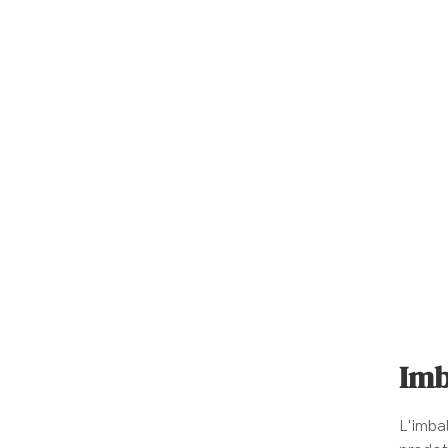
Imb
L'imbal