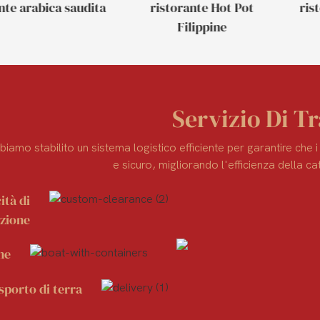
nte arabica saudita
ristorante Hot Pot
ris
Filippine
Servizio Di T
biamo stabilito un sistema logistico efficiente per garantire che 
e sicuro, migliorando l'efficienza della 
ità di
azione
ne
sporto di terra