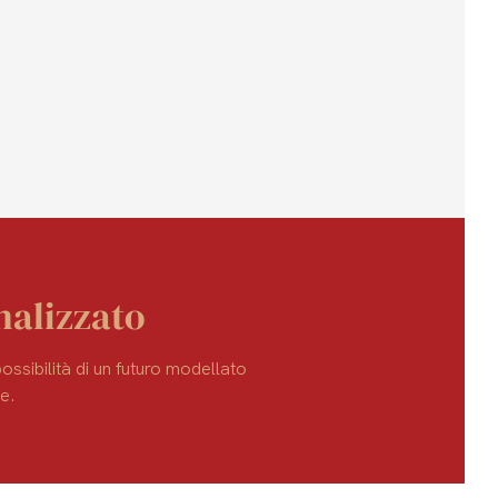
nalizzato
ssibilità di un futuro modellato
e.