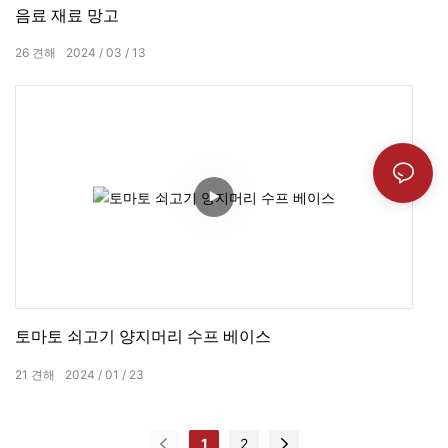
음료 재료 망고
26
견해
2024
03
13
토마토 쇠고기 양지머리 수프 베이스
21
견해
2024
01
23
1
2