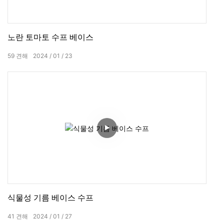
노란 토마토 수프 베이스
59
견해
2024
01
23
식물성 기름 베이스 수프
41
견해
2024
01
27