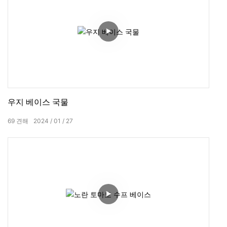
우지 베이스 국물
69
견해
2024
01
27