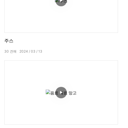
주스
30
견해
2024
03
13