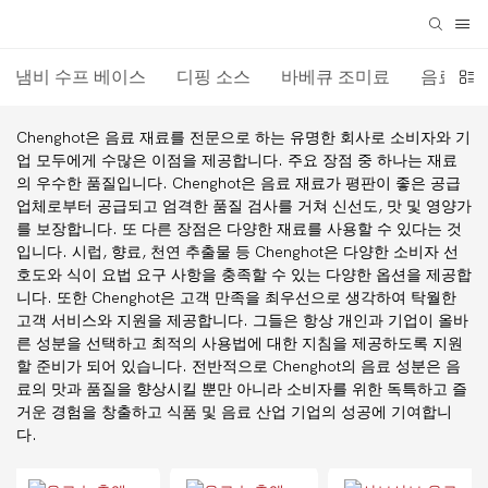
냄비 수프 베이스
디핑 소스
바베큐 조미료
음료 재
Chenghot은 음료 재료를 전문으로 하는 유명한 회사로 소비자와 기
업 모두에게 수많은 이점을 제공합니다. 주요 장점 중 하나는 재료
의 우수한 품질입니다. Chenghot은 음료 재료가 평판이 좋은 공급
업체로부터 공급되고 엄격한 품질 검사를 거쳐 신선도, 맛 및 영양가
를 보장합니다. 또 다른 장점은 다양한 재료를 사용할 수 있다는 것
입니다. 시럽, 향료, 천연 추출물 등 Chenghot은 다양한 소비자 선
호도와 식이 요법 요구 사항을 충족할 수 있는 다양한 옵션을 제공합
니다. 또한 Chenghot은 고객 만족을 최우선으로 생각하여 탁월한
고객 서비스와 지원을 제공합니다. 그들은 항상 개인과 기업이 올바
른 성분을 선택하고 최적의 사용법에 대한 지침을 제공하도록 지원
할 준비가 되어 있습니다. 전반적으로 Chenghot의 음료 성분은 음
료의 맛과 품질을 향상시킬 뿐만 아니라 소비자를 위한 독특하고 즐
거운 경험을 창출하고 식품 및 음료 산업 기업의 성공에 기여합니
다.