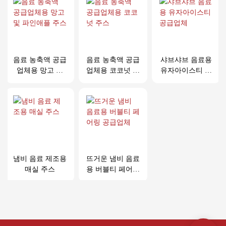
음료 농축액 공급
음료 농축액 공급
샤브샤브 음료용
업체용 망고 및
업체용 코코넛 주
유자아이스티 공
파인애플 주스
스
급업체
냄비 음료 제조용
뜨거운 냄비 음료
매실 주스
용 버블티 페어링
공급업체