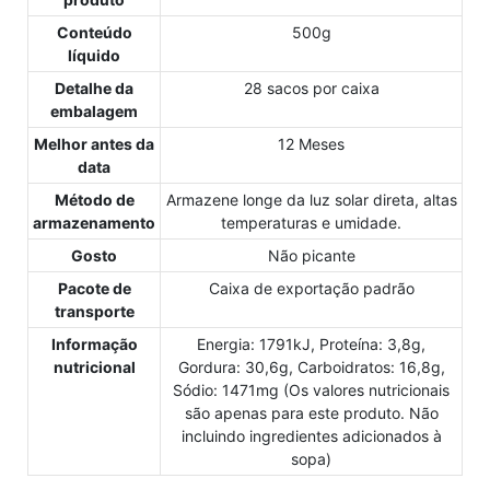
Conteúdo
500g
líquido
Detalhe da
28 sacos por caixa
embalagem
Melhor antes da
12 Meses
data
Método de
Armazene longe da luz solar direta, altas
armazenamento
temperaturas e umidade.
Gosto
Não picante
Pacote de
Caixa de exportação padrão
transporte
Informação
Energia: 1791kJ, Proteína: 3,8g,
nutricional
Gordura: 30,6g, Carboidratos: 16,8g,
Sódio: 1471mg (Os valores nutricionais
são apenas para este produto. Não
incluindo ingredientes adicionados à
sopa)