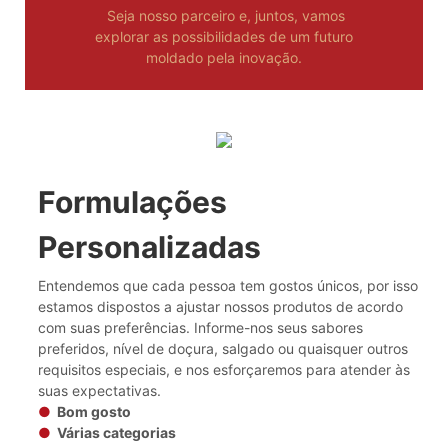
Seja nosso parceiro e, juntos, vamos
explorar as possibilidades de um futuro
moldado pela inovação.
Formulações
Personalizadas
Entendemos que cada pessoa tem gostos únicos, por isso
estamos dispostos a ajustar nossos produtos de acordo
com suas preferências. Informe-nos seus sabores
preferidos, nível de doçura, salgado ou quaisquer outros
requisitos especiais, e nos esforçaremos para atender às
suas expectativas.
●
Bom gosto
●
Várias categorias