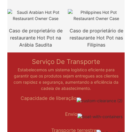
Caso de proprietário de
Caso de proprietário de
restaurante Hot Pot na
restaurante Hot Pot nas
Arábia Saudita
Filipinas
Serviço De Transporte
Estabelecemos um sistema logístico eficiente para
garantir que os produtos sejam entregues aos clientes
com rapidez e segurança, aumentando a eficiência da
cadeia de abastecimento.
Capacidade de liberação
Envio
Transporte terrestre