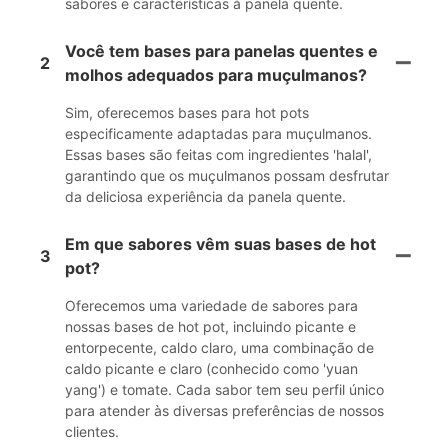
sabores e características à panela quente.
Você tem bases para panelas quentes e
2
molhos adequados para muçulmanos?
Sim, oferecemos bases para hot pots
especificamente adaptadas para muçulmanos.
Essas bases são feitas com ingredientes 'halal',
garantindo que os muçulmanos possam desfrutar
da deliciosa experiência da panela quente.
Em que sabores vêm suas bases de hot
3
pot?
Oferecemos uma variedade de sabores para
nossas bases de hot pot, incluindo picante e
entorpecente, caldo claro, uma combinação de
caldo picante e claro (conhecido como 'yuan
yang') e tomate. Cada sabor tem seu perfil único
para atender às diversas preferências de nossos
clientes.