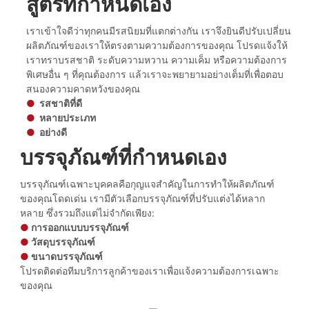
สูตรที่กำหนดเอง
เราเข้าใจดีว่าทุกคนมีรสนิยมที่แตกต่างกัน เราจึงยินดีปรับเปลี่ยน
ผลิตภัณฑ์ของเราให้ตรงตามความต้องการของคุณ โปรดแจ้งให้
เราทราบรสชาติ ระดับความหวาน ความเค็ม หรือความต้องการ
พิเศษอื่น ๆ ที่คุณต้องการ แล้วเราจะพยายามอย่างเต็มที่เพื่อตอบ
สนองความคาดหวังของคุณ
●
รสชาติที่ดี
●
หลายประเภท
●
อย่างดี
บรรจุภัณฑ์ที่กำหนดเอง
บรรจุภัณฑ์เฉพาะบุคคลคือกุญแจสำคัญในการทำให้ผลิตภัณฑ์
ของคุณโดดเด่น เรามีตัวเลือกบรรจุภัณฑ์ที่ปรับแต่งได้หลาก
หลาย ซึ่งรวมถึงแต่ไม่จำกัดเพียง:
●
การออกแบบบรรจุภัณฑ์
●
วัสดุบรรจุภัณฑ์
●
ขนาดบรรจุภัณฑ์
โปรดติดต่อทีมบริการลูกค้าของเราเพื่อแจ้งความต้องการเฉพาะ
ของคุณ