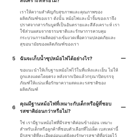
สังเคราะห์หรือไม่?
เราให้ความสำคัญกับสุขภาพและคุณภาพของ
ผลิตภัณฑ์ของเรา ดังนั้น หม้อไฟและน้ำจิ้มของเราจึง
ปราศจากสารกันบูดที่เป็นอันตรายและสีสังเคราะห์ เรา
ใช้ส่วนผสมจากธรรมชาติและรักษาการควบคุม
กระบวนการผลิตอย่างเข้มงวดเพื่อความปลอดภัยและ
สุขอนามัยของผลิตภัณฑ์ของเรา
5
ฉันจะเก็บน้ำซุปหม้อไฟได้อย่างไร?
ขอแนะนำให้เก็บฐานหม้อไฟไว้ในที่แห้งและเย็น ไม่ให้
ถูกแสงแดดโดยตรง หลังจากเปิดแล้วกรุณาปิดบรรจุ
ภัณฑ์ให้แน่นเพื่อรักษาความสดและรสชาติของ
ผลิตภัณฑ์
คุณมีฐานหม้อไฟที่เหมาะกับเด็กหรือผู้ที่ชอบ
6
รสชาติอ่อนกว่าหรือไม่?
ใช่ เรามีฐานหม้อไฟที่มีรสชาติค่อนข้างอ่อน เหมาะ
สำหรับเด็กหรือลูกค้าที่ชอบตัวเลือกที่ไม่เผ็ด เบสเหล่านี้
มีรสชาติที่ละเอียดอ่อนแต่ยังคงรักษารสชาติที่อร่อยไว้