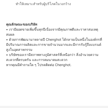
ทำให้เหมาะสำหรับผู้บริโภคในวงกว้าง
คุณลักษณะของบริษัท
• เรามียอดขายเพิ่มขึ้นทุกปีเนื่องจากมีคุณภาพดีและราคาสมเหตุ
สมผล
• ด้วยการพัฒนามาหลายปี Chenghot ได้กลายเป็นหนึ่งในองค์กรที่
มีปริมาณการผลิตและการขายจำนวนมากและมีการรับรู้ถึงแบรนด์
สูงในอุตสาหกรรม
• บริษัทของเรามีสภาพทางภูมิศาสตร์ที่เหนือกว่า สิ่งอำนวยความ
สะดวกที่ครบครัน และการคมนาคมสะดวก
หากคุณมีคำถามใด ๆ โปรดติดต่อ Chenghot.