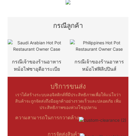
กรณีลูกค้า
กรณีเจ้าของร้านอาหาร
กรณีเจ้าของร้านอาหาร
ก
หม้อไฟซาอุดีอาระเบีย
หม้อไฟฟิลิปปินส์
บริการขนส่ง
เราได้สร้างระบบลอจิสติกส์ที่มีประสิทธิภาพเพื่อให้แน่ใจว่า
สินค้าจะถูกจัดส่งถึงมือลูกค้าอย่างรวดเร็วและปลอดภัย เพิ่ม
ประสิทธิภาพของห่วงโซ่อุปทาน
ความสามารถในการกวาดล้าง
การจัดส่งสินค้า