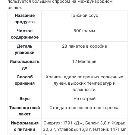
пользуется большим спросом на международном
рынке.
Название
Грибной соус
продукта
Чистое
500грамм
содержимое
Деталь
28 пакетов в коробке
упаковки
Использовать
12 Месяцев
до
Способ
Хранить вдали от прямых солнечных
хранения
лучей, высоких температур и
влажности.
Вкус
Не острый
Транспортный
Стандартная экспортная коробка
пакет
Информация
Энергия: 1791 кДж, Белки: 3,8 г, Жиры:
о питании
30,6 г, Углеводы: 16,8 г, Натрий: 1471 мг