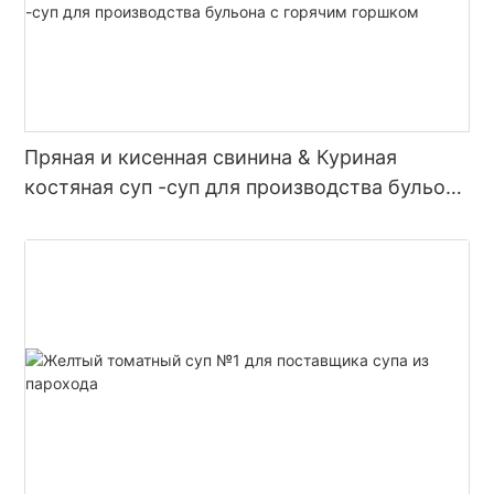
Пряная и кисенная свинина & Куриная
костяная суп -суп для производства бульона
с горячим горшком