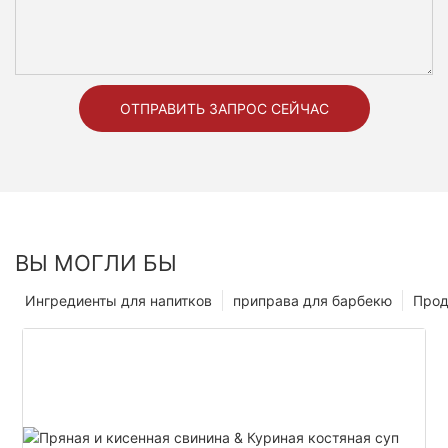
ОТПРАВИТЬ ЗАПРОС СЕЙЧАС
ВЫ МОГЛИ БЫ
Ингредиенты для напитков
приправа для барбекю
Прод