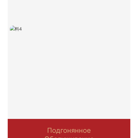
Подгонянное