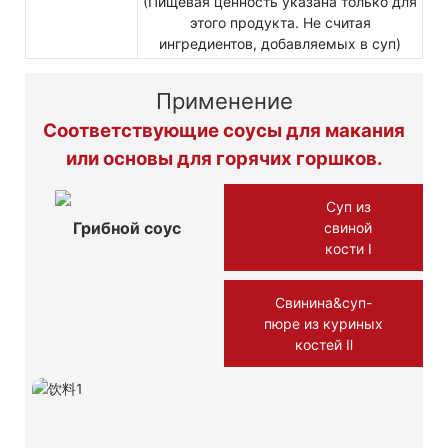
(Пищевая ценность указана только для
этого продукта. Не считая
ингредиентов, добавляемых в суп)
Применение
Соответствующие соусы для макания
или основы для горячих горшков.
Суп из
Грибной соус
свиной
кости Ⅰ
Свинина&суп-
пюре из куриных
костей Ⅱ