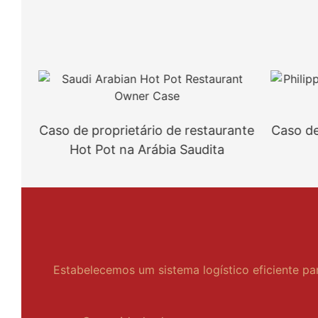
Caso de proprietário de restaurante
Caso de pr
Hot Pot na Arábia Saudita
Hot
Estabelecemos um sistema logístico eficiente pa