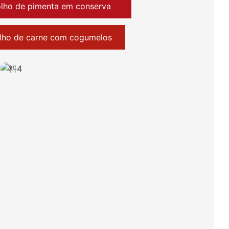
lho de pimenta em conserva
lho de carne com cogumelos