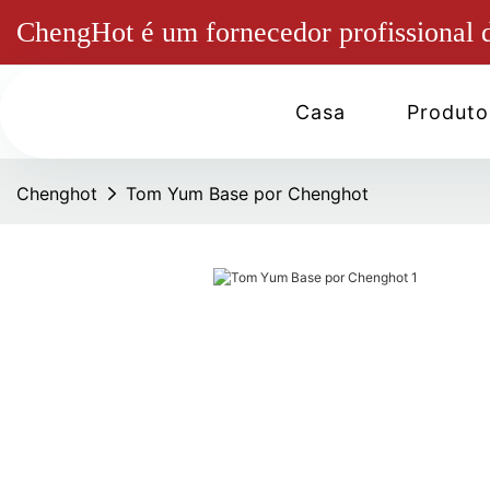
ChengHot é um fornecedor profissional d
Casa
Produto
Chenghot
Tom Yum Base por Chenghot