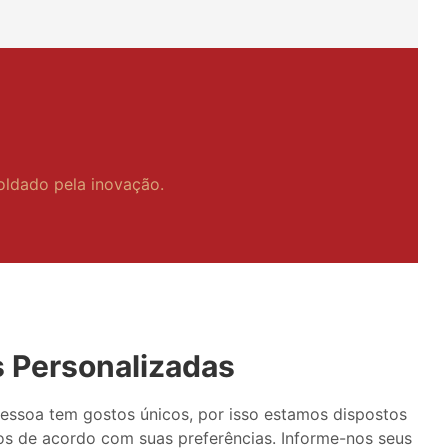
oldado pela inovação.
 Personalizadas
ssoa tem gostos únicos, por isso estamos dispostos
os de acordo com suas preferências. Informe-nos seus