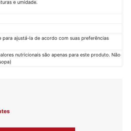
aturas e umidade.
e para ajustá-la de acordo com suas preferências
valores nutricionais são apenas para este produto. Não
sopa)
ntes