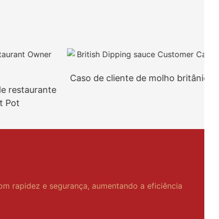
Caso de cliente de molho britânico
restaurante
ot
com rapidez e segurança, aumentando a eficiência