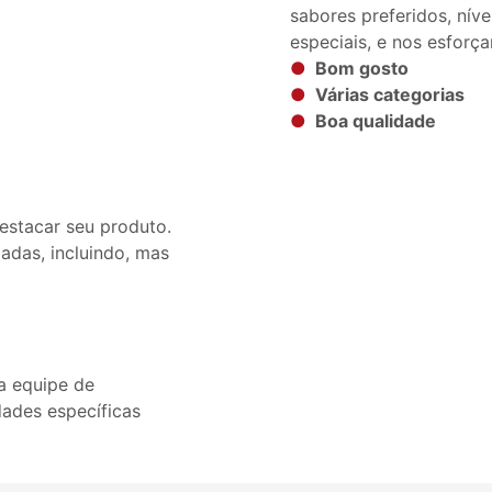
sabores preferidos, níve
especiais, e nos esforç
●
Bom gosto
●
Várias categorias
●
Boa qualidade
estacar seu produto.
adas, incluindo, mas
a equipe de
dades específicas