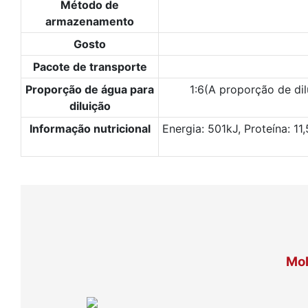
Método de
armazenamento
Gosto
Pacote de transporte
Proporção de água para
1:6(A proporção de dil
diluição
Informação nutricional
Energia: 501kJ, Proteína: 1
Mol