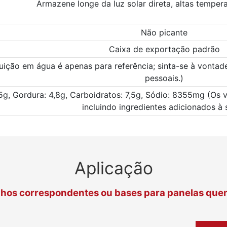
Armazene longe da luz solar direta, altas temper
Não picante
Caixa de exportação padrão
uição em água é apenas para referência; sinta-se à vontad
pessoais.)
1,5g, Gordura: 4,8g, Carboidratos: 7,5g, Sódio: 8355mg (Os 
incluindo ingredientes adicionados à 
Aplicação
hos correspondentes ou bases para panelas que