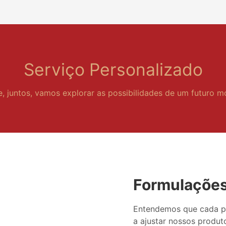
Serviço Personalizado
e, juntos, vamos explorar as possibilidades de um futuro m
Formulações
Entendemos que cada pe
a ajustar nossos produt