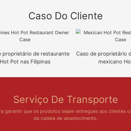
Caso Do Cliente
oprietário de restaurante
Caso de proprietário de 
 Pot nas Filipinas
mexicano Hot P
Serviço De Transporte
ra garantir que os produtos sejam entregues aos clientes 
da cadeia de abastecimento.