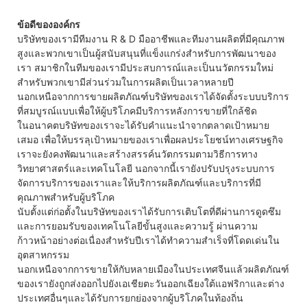
ข้อดีขององค์กร
บริษัทของเรามีทีมงาน R & D มืออาชีพและทีมงานผลิตที่มีคุณภาพ
สูงและพวกเขาเป็นผู้สนับสนุนที่แข็งแกร่งสำหรับการพัฒนาของ
เรา สมาชิกในทีมของเรามีประสบการณ์และเป็นนวัตกรรมใหม่
สำหรับพวกเขามีส่วนร่วมในการผลิตเป็นเวลาหลายปี
นอกเหนือจากการขายผลิตภัณฑ์บริษัทของเราได้จัดตั้งระบบบริการ
ที่สมบูรณ์แบบเพื่อให้ผู้บริโภคมีบริการหลังการขายที่ใกล้ชิด
ในอนาคตบริษัทของเราจะได้รับคำแนะนำจากตลาดเป้าหมาย
เสมอ เพื่อให้บรรลุเป้าหมายของเราเพื่อผลประโยชน์ทางเศรษฐกิจ
เราจะยังคงพัฒนาและสร้างสรรค์นวัตกรรมตามวิธีการทาง
วิทยาศาสตร์และเทคโนโลยี นอกจากนี้เรายังปรับปรุงระบบการ
จัดการบริการของเราและให้บริการผลิตภัณฑ์และบริการที่มี
คุณภาพสำหรับผู้บริโภค
นับตั้งแต่ก่อตั้งในบริษัทของเราได้รับการเติบโตที่ดีผ่านการดูดซึม
และการยอมรับของเทคโนโลยีขั้นสูงและความรู้ ผ่านความ
ก้าวหน้าอย่างต่อเนื่องสำหรับปีเราได้ทำความสำเร็จที่โดดเด่นใน
อุตสาหกรรม
นอกเหนือจากการขายให้กับหลายเมืองในประเทศจีนแล้วผลิตภัณฑ์
ของเรายังถูกส่งออกไปยังเอเชียตะวันออกเฉียงใต้แอฟริกาและต่าง
ประเทศอื่นๆและได้รับการยกย่องจากผู้บริโภคในท้องถิ่น