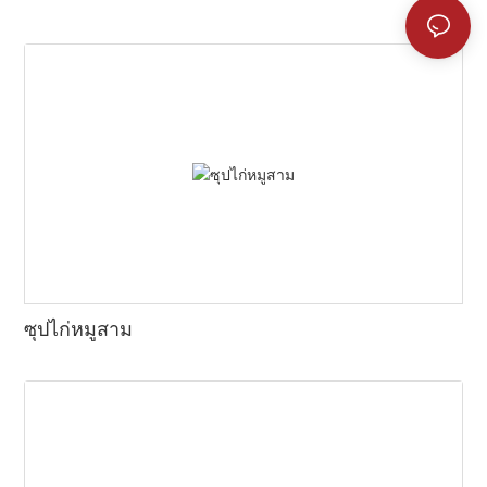
ซุปไก่หมูสาม