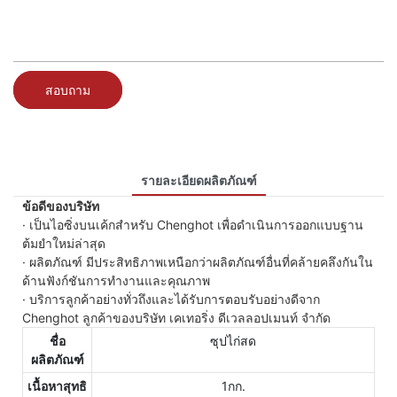
สอบถาม
รายละเอียดผลิตภัณฑ์
ข้อดีของบริษัท
· เป็นไอซิ่งบนเค้กสำหรับ Chenghot เพื่อดำเนินการออกแบบฐาน
ต้มยำใหม่ล่าสุด
· ผลิตภัณฑ์ มีประสิทธิภาพเหนือกว่าผลิตภัณฑ์อื่นที่คล้ายคลึงกันใน
ด้านฟังก์ชันการทำงานและคุณภาพ
· บริการลูกค้าอย่างทั่วถึงและได้รับการตอบรับอย่างดีจาก
Chenghot ลูกค้าของบริษัท เคเทอริ่ง ดีเวลลอปเมนท์ จำกัด
ชื่อ
ซุปไก่สด
ผลิตภัณฑ์
เนื้อหาสุทธิ
1กก.