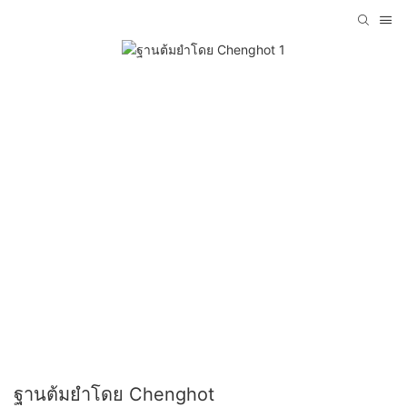
ฐานต้มยำโดย Chenghot