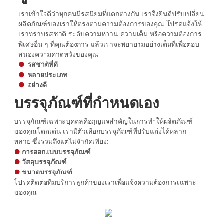
เราเข้าใจดีว่าทุกคนมีรสนิยมที่แตกต่างกัน เราจึงยินดีปรับเปลี่ยน
ผลิตภัณฑ์ของเราให้ตรงตามความต้องการของคุณ โปรดแจ้งให้
เราทราบรสชาติ ระดับความหวาน ความเค็ม หรือความต้องการ
พิเศษอื่น ๆ ที่คุณต้องการ แล้วเราจะพยายามอย่างเต็มที่เพื่อตอบ
สนองความคาดหวังของคุณ
●
รสชาติที่ดี
●
หลายประเภท
●
อย่างดี
บรรจุภัณฑ์ที่กำหนดเอง
บรรจุภัณฑ์เฉพาะบุคคลคือกุญแจสำคัญในการทำให้ผลิตภัณฑ์
ของคุณโดดเด่น เรามีตัวเลือกบรรจุภัณฑ์ที่ปรับแต่งได้หลาก
หลาย ซึ่งรวมถึงแต่ไม่จำกัดเพียง:
●
การออกแบบบรรจุภัณฑ์
●
วัสดุบรรจุภัณฑ์
●
ขนาดบรรจุภัณฑ์
โปรดติดต่อทีมบริการลูกค้าของเราเพื่อแจ้งความต้องการเฉพาะ
ของคุณ