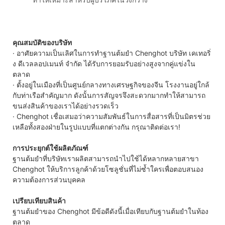
คุณสมบัติของบริษัท
· อาศัยความเป็นเลิศในการทำฐานต้มยำ Chenghot บริษัท เคเทอริ่
ง ดีเวลลอปเมนท์ จำกัด ได้รับการยอมรับอย่างสูงจากคู่แข่งใน
ตลาด
· ตั้งอยู่ในเมืองที่เป็นศูนย์กลางทางเศรษฐกิจของจีน โรงงานอยู่ใกล้
กับท่าเรือสำคัญมาก ดังนั้นการสัญจรจึงสะดวกมากทำให้สามารถ
ขนส่งสินค้าของเราได้อย่างรวดเร็ว
· Chenghot เชื่อเสมอว่าความสัมพันธ์ในการสื่อสารที่เป็นมิตรช่วย
เหลือทั้งสองฝ่ายในรูปแบบที่แตกต่างกัน กรุณาติดต่อเรา!
การประยุกต์ใช้ผลิตภัณฑ์
ฐานต้มยำที่บริษัทเราผลิตสามารถนำไปใช้ได้หลากหลายสาขา
Chenghot ให้บริการลูกค้าด้วยโซลูชั่นที่ไม่ซ้ำใครเพื่อตอบสนอง
ความต้องการส่วนบุคคล
เปรียบเทียบสินค้า
ฐานต้มยำของ Chenghot มีข้อดีดังนี้เมื่อเทียบกับฐานต้มยำในท้อง
ตลาด