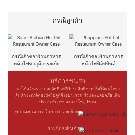
กรณีลูกค้า
กรณีเจ้าของร้านอาหาร
กรณีเจ้าของร้านอาหาร
ก
หม้อไฟซาอุดีอาระเบีย
หม้อไฟฟิลิปปินส์
บริการขนส่ง
เราได้สร้างระบบลอจิสติกส์ที่มีประสิทธิภาพเพื่อให้แน่ใจว่า
สินค้าจะถูกจัดส่งถึงมือลูกค้าอย่างรวดเร็วและปลอดภัย เพิ่ม
ประสิทธิภาพของห่วงโซ่อุปทาน
ความสามารถในการกวาดล้าง
การจัดส่งสินค้า