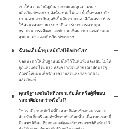
เราให้ความสำคัญกับสุขภาพและคุณภาพของ
ผลิตภัณฑ์ของเรา ดังนั้น หม้อไฟและน้ำจิ้มของเราจึง
ปราศจากสารกันบูดที่เป็นอันตรายและสีสังเคราะห์ เรา
ใช้ส่วนผสมจากธรรมชาติและรักษาการควบคุม
กระบวนการผลิตอย่างเข้มงวดเพื่อความปลอดภัยและ
สุขอนามัยของผลิตภัณฑ์ของเรา
5
ฉันจะเก็บน้ำซุปหม้อไฟได้อย่างไร?
ขอแนะนำให้เก็บฐานหม้อไฟไว้ในที่แห้งและเย็น ไม่ให้
ถูกแสงแดดโดยตรง หลังจากเปิดแล้วกรุณาปิดบรรจุ
ภัณฑ์ให้แน่นเพื่อรักษาความสดและรสชาติของ
ผลิตภัณฑ์
คุณมีฐานหม้อไฟที่เหมาะกับเด็กหรือผู้ที่ชอบ
6
รสชาติอ่อนกว่าหรือไม่?
ใช่ เรามีฐานหม้อไฟที่มีรสชาติค่อนข้างอ่อน เหมาะ
สำหรับเด็กหรือลูกค้าที่ชอบตัวเลือกที่ไม่เผ็ด เบสเหล่านี้
มีรสชาติที่ละเอียดอ่อนแต่ยังคงรักษารสชาติที่อร่อยไว้
ทำให้เหมาะสำหรับผู้บริโภคในวงกว้าง