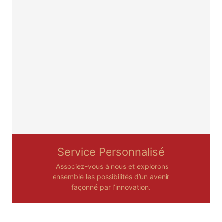
Service Personnalisé
Associez-vous à nous et explorons
ensemble les possibilités d’un avenir
façonné par l’innovation.