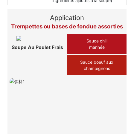
ingrédients ajoutés à la soupe)
Application
Trempettes ou bases de fondue assorties
Sauce chili
Soupe Au Poulet Frais
marinée
Sauce boeuf aux
champignons