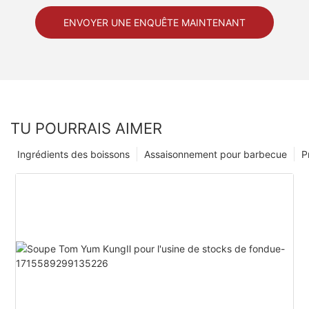
ENVOYER UNE ENQUÊTE MAINTENANT
TU POURRAIS AIMER
Ingrédients des boissons
Assaisonnement pour barbecue
P