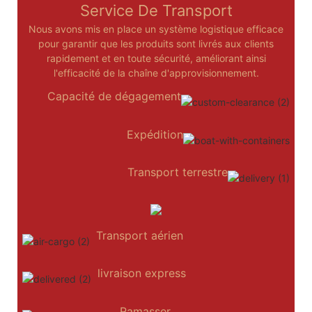
Service De Transport
Nous avons mis en place un système logistique efficace
pour garantir que les produits sont livrés aux clients
rapidement et en toute sécurité, améliorant ainsi
l'efficacité de la chaîne d'approvisionnement.
Capacité de dégagement
Expédition
Transport terrestre
Transport aérien
livraison express
Ramasser