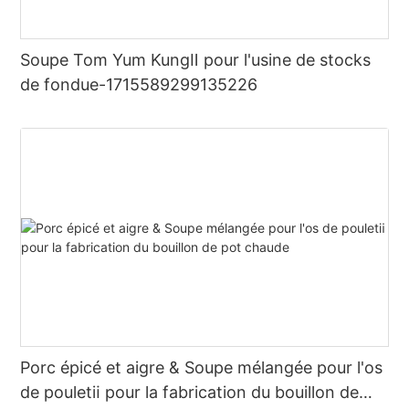
Soupe Tom Yum KungⅡ pour l'usine de stocks
de fondue-1715589299135226
Porc épicé et aigre & Soupe mélangée pour l'os
de pouletⅱ pour la fabrication du bouillon de