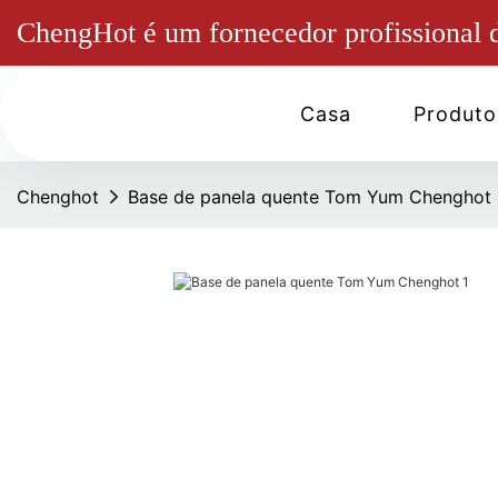
ChengHot é um fornecedor profissional d
Casa
Produto
Chenghot
Base de panela quente Tom Yum Chenghot