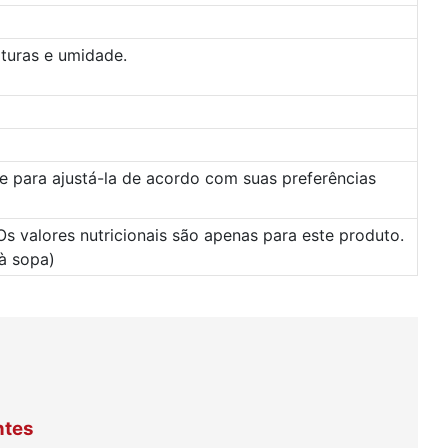
aturas e umidade.
e para ajustá-la de acordo com suas preferências
Os valores nutricionais são apenas para este produto.
 à sopa)
ntes