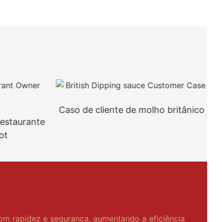
Caso de cliente de molho britânico
restaurante
ot
com rapidez e segurança, aumentando a eficiência