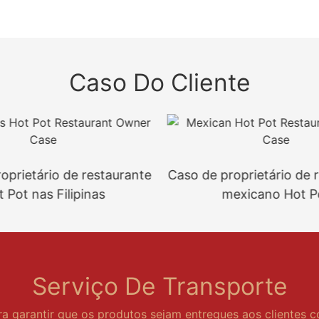
Caso Do Cliente
oprietário de restaurante
Caso de proprietário de 
 Pot nas Filipinas
mexicano Hot P
Serviço De Transporte
ra garantir que os produtos sejam entregues aos clientes 