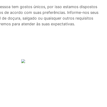
ssoa tem gostos únicos, por isso estamos dispostos
os de acordo com suas preferências. Informe-nos seus
l de doçura, salgado ou quaisquer outros requisitos
aremos para atender às suas expectativas.