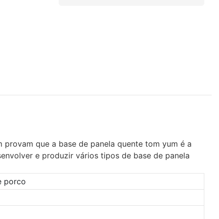
um provam que a base de panela quente tom yum é a
envolver e produzir vários tipos de base de panela
e porco