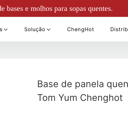
e bases e molhos para sopas quentes.
s
Solução
ChengHot
Distri
Base de panela quen
Tom Yum Chenghot