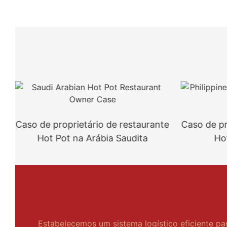
Caso de proprietário de restaurante
Caso de pr
Hot Pot na Arábia Saudita
Hot
Estabelecemos um sistema logístico eficiente pa