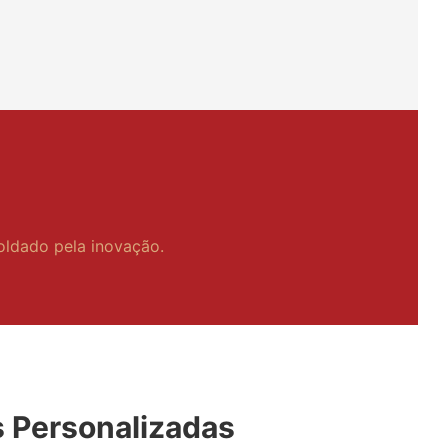
oldado pela inovação.
 Personalizadas