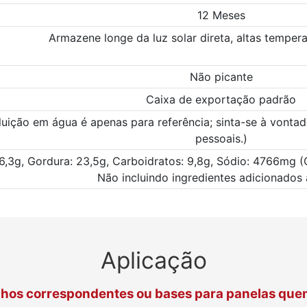
12 Meses
Armazene longe da luz solar direta, altas temper
Não picante
Caixa de exportação padrão
luição em água é apenas para referência; sinta-se à vontad
pessoais.)
 16,3g, Gordura: 23,5g, Carboidratos: 9,8g, Sódio: 4766mg (
Não incluindo ingredientes adicionados
Aplicação
hos correspondentes ou bases para panelas que