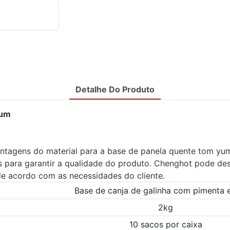
Detalhe Do Produto
yum
vantagens do material para a base de panela quente tom y
s para garantir a qualidade do produto. Chenghot pode des
e acordo com as necessidades do cliente.
Base de canja de galinha com pimenta 
2kg
10 sacos por caixa