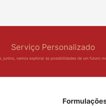
Serviço Personalizado
e, juntos, vamos explorar as possibilidades de um futuro m
Formulações