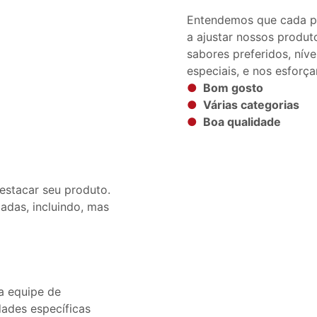
Entendemos que cada pe
a ajustar nossos produt
sabores preferidos, níve
especiais, e nos esforç
●
Bom gosto
●
Várias categorias
●
Boa qualidade
estacar seu produto.
adas, incluindo, mas
a equipe de
dades específicas