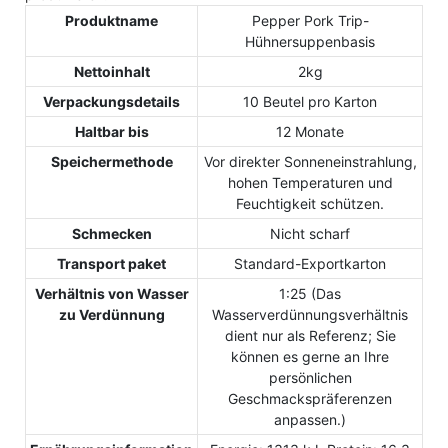
Produktname
Pepper Pork Trip-
Hühnersuppenbasis
Nettoinhalt
2kg
Verpackungsdetails
10 Beutel pro Karton
Haltbar bis
12 Monate
Speichermethode
Vor direkter Sonneneinstrahlung,
hohen Temperaturen und
Feuchtigkeit schützen.
Schmecken
Nicht scharf
Transport paket
Standard-Exportkarton
Verhältnis von Wasser
1:25 (Das
zu Verdünnung
Wasserverdünnungsverhältnis
dient nur als Referenz; Sie
können es gerne an Ihre
persönlichen
Geschmackspräferenzen
anpassen.)