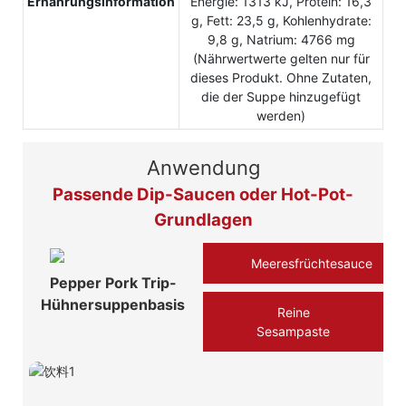
Ernährungsinformation
Energie: 1313 kJ, Protein: 16,3
g, Fett: 23,5 g, Kohlenhydrate:
9,8 g, Natrium: 4766 mg
(Nährwertwerte gelten nur für
dieses Produkt. Ohne Zutaten,
die der Suppe hinzugefügt
werden)
Anwendung
Passende Dip-Saucen oder Hot-Pot-
Grundlagen
Meeresfrüchtesauce
Pepper Pork Trip-
Hühnersuppenbasis
Reine
Sesampaste