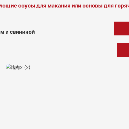
ющие соусы для макания или основы для горя
ем и свининой