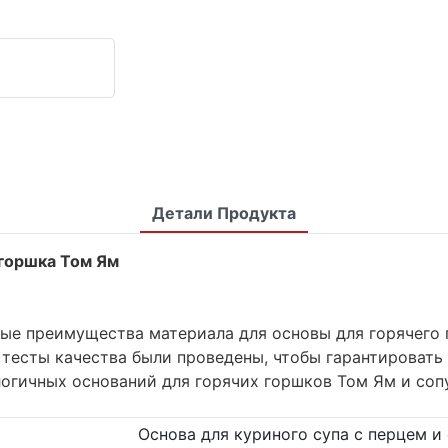
Детали Продукта
 горшка Том Ям
ые преимущества материала для основы для горячего 
 тесты качества были проведены, чтобы гарантироват
логичных оснований для горячих горшков Том Ям и соп
Основа для куриного супа с перцем и