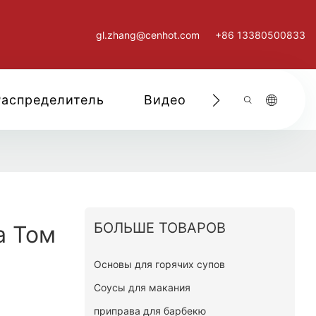
gl.zhang@cenhot.com
+86 13380500833
Распределитель
Видео
Свяжитесь С
БОЛЬШЕ ТОВАРОВ
а Том
Основы для горячих супов
Соусы для макания
приправа для барбекю