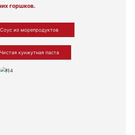
чих горшков.
Соус из морепродуктов
Чистая кунжутная паста