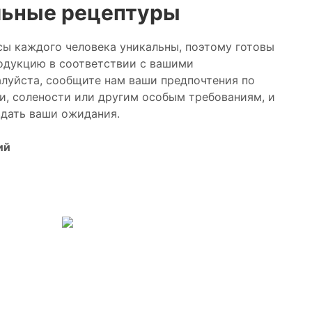
льные рецептуры
сы каждого человека уникальны, поэтому готовы
одукцию в соответствии с вашими
луйста, сообщите нам ваши предпочтения по
ти, солености или другим особым требованиям, и
дать ваши ожидания.
ий