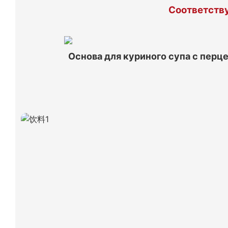
Соответству
Основа для куриного супа с перц