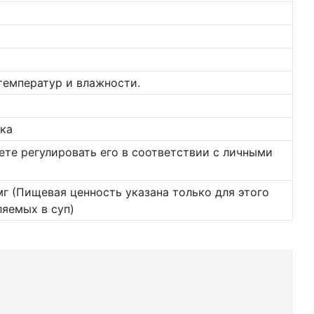
температур и влажности.
ка
ете регулировать его в соответствии с личными
)
66 мг (Пищевая ценность указана только для этого
ляемых в суп)