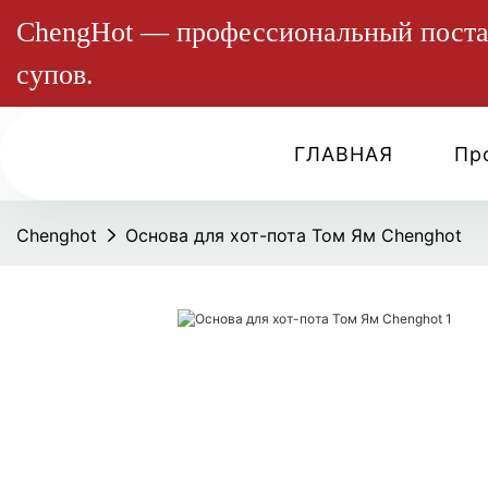
ChengHot — профессиональный постав
супов.
ГЛАВНАЯ
Пр
Chenghot
Основа для хот-пота Том Ям Chenghot