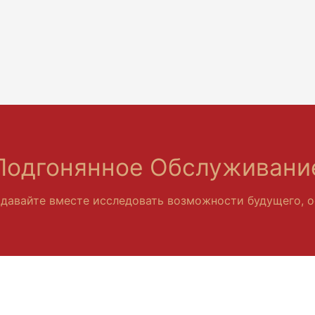
Подгонянное Обслуживани
 давайте вместе исследовать возможности будущего, о