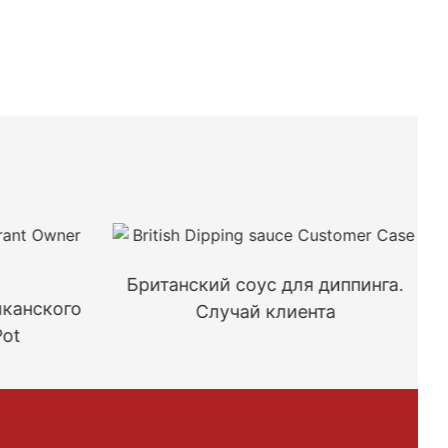
Британский соус для диппинга.
канского
Случай клиента
Pot