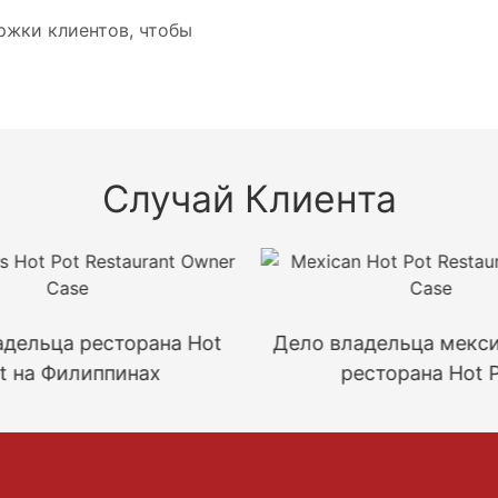
ржки клиентов, чтобы
Случай Клиента
адельца ресторана Hot
Дело владельца мекси
t на Филиппинах
ресторана Hot 