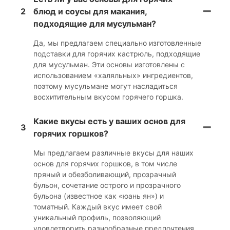
2
блюд и соусы для макания,
подходящие для мусульман?
Да, мы предлагаем специально изготовленные
подставки для горячих кастрюль, подходящие
для мусульман. Эти основы изготовлены с
использованием «халяльных» ингредиентов,
поэтому мусульмане могут насладиться
восхитительным вкусом горячего горшка.
Какие вкусы есть у ваших основ для
3
горячих горшков?
Мы предлагаем различные вкусы для наших
основ для горячих горшков, в том числе
пряный и обезболивающий, прозрачный
бульон, сочетание острого и прозрачного
бульона (известное как «юань ян») и
томатный. Каждый вкус имеет свой
уникальный профиль, позволяющий
удовлетворить разнообразные предпочтения