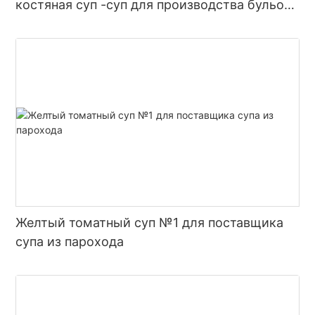
костяная суп -суп для производства бульона
с горячим горшком
Желтый томатный суп №1 для поставщика
супа из парохода