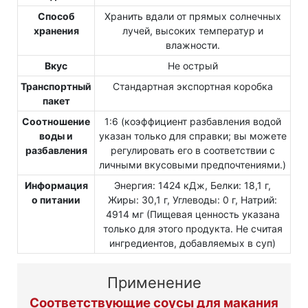
Способ
Хранить вдали от прямых солнечных
хранения
лучей, высоких температур и
влажности.
Вкус
Не острый
Транспортный
Стандартная экспортная коробка
пакет
Соотношение
1:6 (коэффициент разбавления водой
воды и
указан только для справки; вы можете
разбавления
регулировать его в соответствии с
личными вкусовыми предпочтениями.)
Информация
Энергия: 1424 кДж, Белки: 18,1 г,
о питании
Жиры: 30,1 г, Углеводы: 0 г, Натрий:
4914 мг (Пищевая ценность указана
только для этого продукта. Не считая
ингредиентов, добавляемых в суп)
Применение
Соответствующие соусы для макания