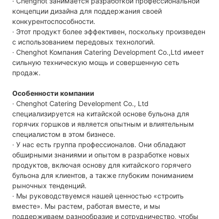
· Chenghot занимается разработкой профессиональной
концепции дизайна для поддержания своей
конкурентоспособности.
· Этот продукт более эффективен, поскольку произведен
с использованием передовых технологий.
· Chenghot Компания Catering Development Co.,Ltd имеет
сильную техническую мощь и совершенную сеть
продаж.
Особенности компании
· Chenghot Catering Development Co., Ltd
специализируется на китайской основе бульона для
горячих горшков и является опытным и влиятельным
специалистом в этом бизнесе.
· У нас есть группа профессионалов. Они обладают
обширными знаниями и опытом в разработке новых
продуктов, включая основу для китайского горячего
бульона для клиентов, а также глубоким пониманием
рыночных тенденций.
· Мы руководствуемся нашей ценностью «строить
вместе». Мы растем, работая вместе, и мы
поддерживаем разнообразие и сотрудничество, чтобы