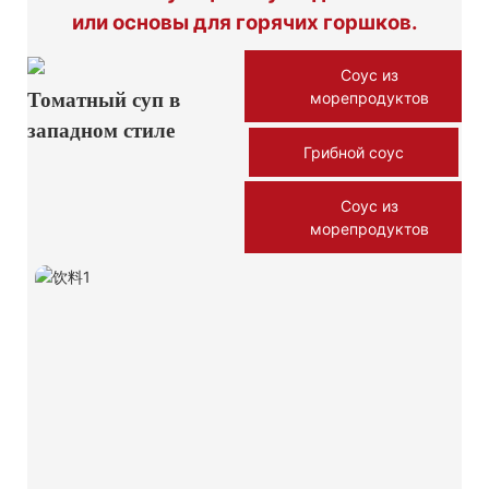
или основы для горячих горшков.
Соус из
Томатный суп в
морепродуктов
западном стиле
Грибной соус
Соус из
морепродуктов