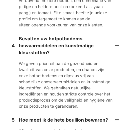
verdovend, heldere bouillon, een combinatie van
pittige en heldere bouillon (bekend als 'yuan
yang') en tomaat. Elke smaak heeft zijn unieke
profiel om tegemoet te komen aan de
uiteenlopende voorkeuren van onze klanten.
Bevatten uw hotpotbodems
4
bewaarmiddelen en kunstmatige
kleurstoffen?
We geven prioriteit aan de gezondheid en
kwaliteit van onze producten, en daarom zijn
onze hotpotbodems en dipsaus vrij van
schadelijke conserveermiddelen en kunstmatige
kleurstoffen. We gebruiken natuurlijke
ingrediënten en houden strikte controle over het
productieproces om de veiligheid en hygiëne van
onze producten te garanderen.
5
Hoe moet ik de hete bouillon bewaren?