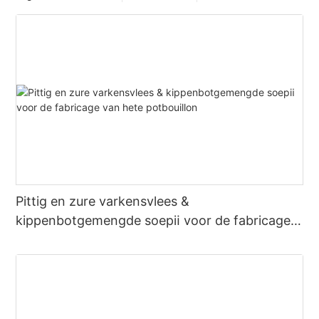
Pittig en zure varkensvlees &
kippenbotgemengde soepⅱ voor de fabricage
van hete potbouillon