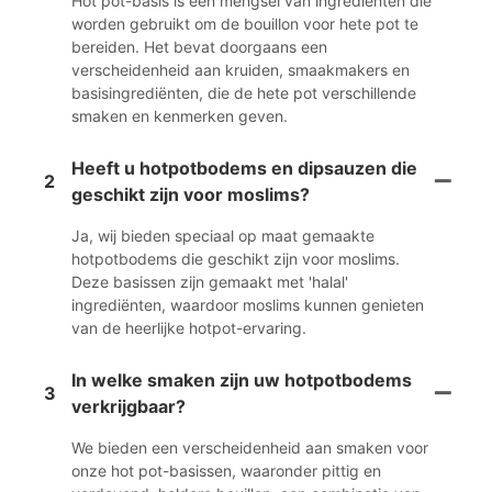
Hot pot-basis is een mengsel van ingrediënten die
worden gebruikt om de bouillon voor hete pot te
bereiden. Het bevat doorgaans een
verscheidenheid aan kruiden, smaakmakers en
basisingrediënten, die de hete pot verschillende
smaken en kenmerken geven.
Heeft u hotpotbodems en dipsauzen die
2
geschikt zijn voor moslims?
Ja, wij bieden speciaal op maat gemaakte
hotpotbodems die geschikt zijn voor moslims.
Deze basissen zijn gemaakt met 'halal'
ingrediënten, waardoor moslims kunnen genieten
van de heerlijke hotpot-ervaring.
In welke smaken zijn uw hotpotbodems
3
verkrijgbaar?
We bieden een verscheidenheid aan smaken voor
onze hot pot-basissen, waaronder pittig en