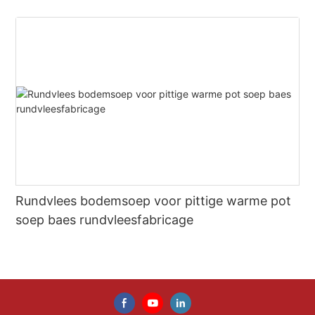
Rundvlees bodemsoep voor pittige warme pot
soep baes rundvleesfabricage