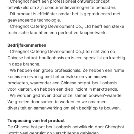
· Chenghot heeft een professioneel ontwerpconcept
ontwikkeld om zijn concurrentievermogen te behouden.
· Dit product is efficiënter omdat het is geproduceerd met
geavanceerde technologie.
· Chenghot Catering Development Co., Ltd heeft een sterke
technische kracht en een perfect verkoopnetwerk.
Bedrijfskenmerken
· Chenghot Catering Development Co.,Ltd richt zich op
Chinese hotpot-bouillonbasis en is een specialist en krachtig
in deze branche.
· We hebben een groep professionals. Ze hebben een ruime
kennis en ervaring met het ontwikkelen van nieuwe
producten, waaronder een Chinese hotpot-bouillonbasis
voor klanten, en hebben een diep inzicht in markttrends.
· Wij worden gedreven door onze 'samen bouwen'-waarde.
We groeien door samen te werken en we omarmen
diversiteit en samenwerking om één bedrijf op te bouwen.
Toepassing van het product
De Chinese hot pot bouillonbasis ontwikkeld door Chenghot
wordt veel gebruikt op verschillende gebieden.