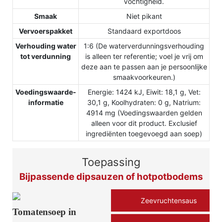
vochtigheid.
Smaak
Niet pikant
Vervoerspakket
Standaard exportdoos
Verhouding water
1:6 (De waterverdunningsverhouding
tot verdunning
is alleen ter referentie; voel je vrij om
deze aan te passen aan je persoonlijke
smaakvoorkeuren.)
Voedingswaarde-
Energie: 1424 kJ, Eiwit: 18,1 g, Vet:
informatie
30,1 g, Koolhydraten: 0 g, Natrium:
4914 mg (Voedingswaarden gelden
alleen voor dit product. Exclusief
ingrediënten toegevoegd aan soep)
Toepassing
Bijpassende dipsauzen of hotpotbodems
Zeevruchtensaus
Tomatensoep in