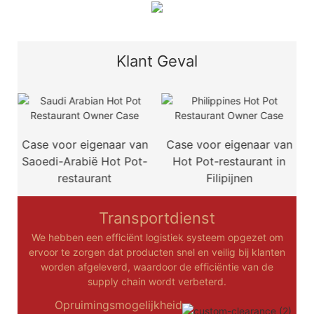
Klant Geval
Case voor eigenaar van
Case voor eigenaar van
Saoedi-Arabië Hot Pot-
Hot Pot-restaurant in
restaurant
Filipijnen
Transportdienst
We hebben een efficiënt logistiek systeem opgezet om
ervoor te zorgen dat producten snel en veilig bij klanten
worden afgeleverd, waardoor de efficiëntie van de
supply chain wordt verbeterd.
Opruimingsmogelijkheid