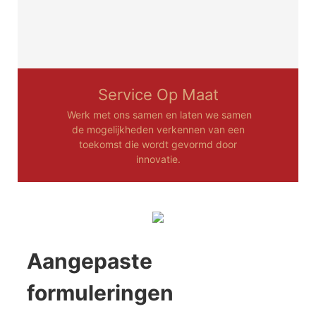
Service Op Maat
Werk met ons samen en laten we samen
de mogelijkheden verkennen van een
toekomst die wordt gevormd door
innovatie.
Aangepaste
formuleringen