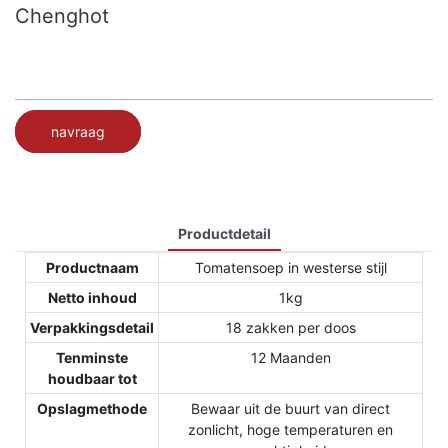
Chenghot
navraag
Productdetail
Productnaam
Tomatensoep in westerse stijl
Netto inhoud
1kg
Verpakkingsdetail
18 zakken per doos
Tenminste
12 Maanden
houdbaar tot
Opslagmethode
Bewaar uit de buurt van direct
zonlicht, hoge temperaturen en