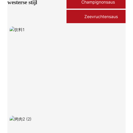
westerse stijl
Champignonsaus
Zeevruchtensaus