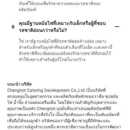
ภัณฑ์ให้แน่นเพื่อรักษาความสดและรสชาติของ
ผลิตภัณฑ์
คุณมีฐานหม้อไฟที่เหมาะกับเด็กหรือผู้ที่ชอบ
6
รสชาติอ่อนกว่าหรือไม่?
ใช่ เรามีฐานหม้อไฟที่มีรสชาติค่อนข้างอ่อน เหมาะ
สำหรับเด็กหรือลูกค้าที่ชอบตัวเลือกที่ไม่เผ็ด เบสเหล่านี้
มีรสชาติที่ละเอียดอ่อนแต่ยังคงรักษารสชาติที่อร่อยไว้
ทำให้เหมาะสำหรับผู้บริโภคในวงกว้าง
แนะนำ บริษัท
Chenghot Catering Development Co.,Ltd เป็นบริษัทที่
ครอบคลุมในอุตสาหกรรม และผลิตภัณฑ์หลักของเราคือ ซุปหม้อ
ไฟ น้ำจิ้ม ส่วนผสมเครื่องดื่ม โดยให้ความสำคัญกับบุคลากรและ
คุณภาพเป็นหลัก Chenghot มุ่งมั่นที่จะนำเสนอผลิตภัณฑ์ที่มี
คุณภาพและบริการที่จริงใจ เป็นเกียรติของเราที่จะเป็นพันธมิตรที่
เชื่อถือได้ของลูกค้า บริษัทของเรามีผู้เชี่ยวชาญที่มีทักษะและ
ประสบการณ์สูงจำนวนหนึ่ง พวกเขามีความแข็งแรงในการพัฒนา