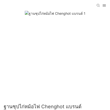
ฐานซุปไก่หม้อไฟ Chenghot แบรนด์