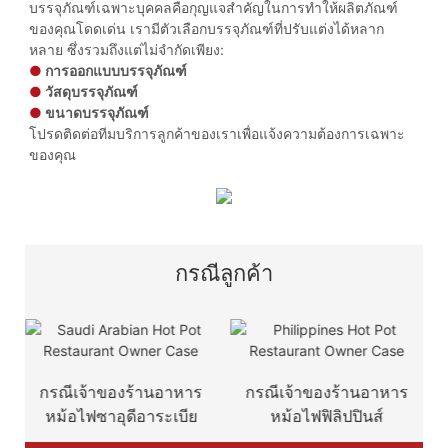
บรรจุภัณฑ์เฉพาะบุคคลคือกุญแจสำคัญในการทำให้ผลิตภัณฑ์
ของคุณโดดเด่น เรามีตัวเลือกบรรจุภัณฑ์ที่ปรับแต่งได้หลาก
หลาย ซึ่งรวมถึงแต่ไม่จำกัดเพียง:
●
การออกแบบบรรจุภัณฑ์
●
วัสดุบรรจุภัณฑ์
●
ขนาดบรรจุภัณฑ์
โปรดติดต่อทีมบริการลูกค้าของเราเพื่อแจ้งความต้องการเฉพาะ
ของคุณ
กรณีลูกค้า
ร
กรณีเจ้าของร้านอาหาร
กรณีเจ้าของร้านอาหารเม็ก
ย
หม้อไฟฟิลิปปินส์
ซิกันฮอทพอท