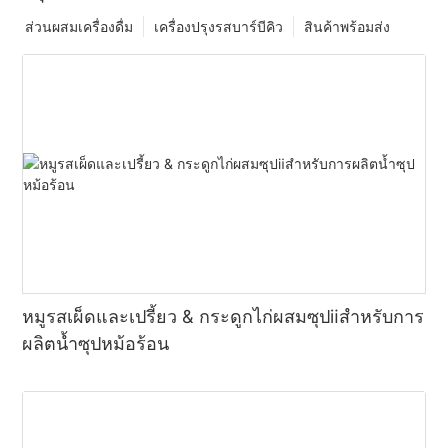
ส่วนผสมเครื่องดื่ม
เครื่องปรุงรสบาร์บีคิว
สินค้าพร้อมส่ง
หมูรสเผ็ดและเปรี้ยว & กระดูกไก่ผสมซุปⅱสำหรับการ
ผลิตน้ำซุปหม้อร้อน