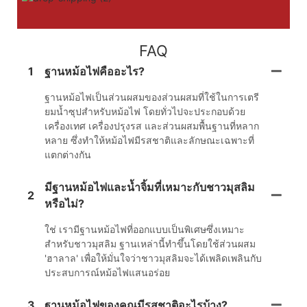
FAQ
1
ฐานหม้อไฟคืออะไร?
ฐานหม้อไฟเป็นส่วนผสมของส่วนผสมที่ใช้ในการเตรี
ยมน้ำซุปสำหรับหม้อไฟ โดยทั่วไปจะประกอบด้วย
เครื่องเทศ เครื่องปรุงรส และส่วนผสมพื้นฐานที่หลาก
หลาย ซึ่งทำให้หม้อไฟมีรสชาติและลักษณะเฉพาะที่
แตกต่างกัน
มีฐานหม้อไฟและน้ำจิ้มที่เหมาะกับชาวมุสลิม
2
หรือไม่?
ใช่ เรามีฐานหม้อไฟที่ออกแบบเป็นพิเศษซึ่งเหมาะ
สำหรับชาวมุสลิม ฐานเหล่านี้ทำขึ้นโดยใช้ส่วนผสม
'ฮาลาล' เพื่อให้มั่นใจว่าชาวมุสลิมจะได้เพลิดเพลินกับ
ประสบการณ์หม้อไฟแสนอร่อย
3
ฐานหม้อไฟของคุณมีรสชาติอะไรบ้าง?