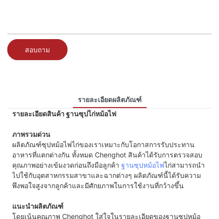
สอบถาม
รายละเอียดผลิตภัณฑ์
รายละเอียดสินค้า ฐานซุปไก่หม้อไฟ
ภาพรวมด่วน
ผลิตภัณฑ์ซุปหม้อไฟไก่ของเราเหมาะกับโอกาสการรับประทาน
อาหารที่แตกต่างกัน ทั้งหมด Chenghot สินค้าได้รับการตรวจสอบ
คุณภาพอย่างเข้มงวดก่อนถึงมือลูกค้า
ฐานซุปหม้อไฟ
ไก่สามารถนำ
ไปใช้กับอุตสาหกรรมสาขาและฉากต่างๆ ผลิตภัณฑ์นี้ได้รับความ
พึงพอใจสูงจากลูกค้าและมีศักยภาพในการใช้งานที่กว้างขึ้น
แนะนำผลิตภัณฑ์
โดยเน้นคุณภาพ Chenghot ใส่ใจในรายละเอียดของฐานซุปหม้อ