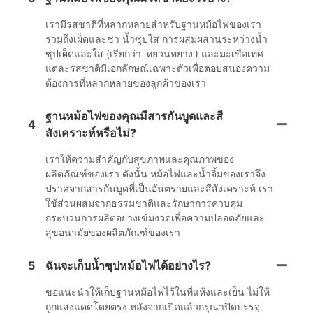
เรามีรสชาติที่หลากหลายสำหรับฐานหม้อไฟของเรา
รวมถึงเผ็ดและชา น้ำซุปใส การผสมผสานระหว่างน้ำ
ซุปเผ็ดและใส (เรียกว่า 'หยวนหยาง') และมะเขือเทศ
แต่ละรสชาติมีเอกลักษณ์เฉพาะตัวเพื่อตอบสนองความ
ต้องการที่หลากหลายของลูกค้าของเรา
ฐานหม้อไฟของคุณมีสารกันบูดและสี
4
สังเคราะห์หรือไม่?
เราให้ความสำคัญกับสุขภาพและคุณภาพของ
ผลิตภัณฑ์ของเรา ดังนั้น หม้อไฟและน้ำจิ้มของเราจึง
ปราศจากสารกันบูดที่เป็นอันตรายและสีสังเคราะห์ เรา
ใช้ส่วนผสมจากธรรมชาติและรักษาการควบคุม
กระบวนการผลิตอย่างเข้มงวดเพื่อความปลอดภัยและ
สุขอนามัยของผลิตภัณฑ์ของเรา
5
ฉันจะเก็บน้ำซุปหม้อไฟได้อย่างไร?
ขอแนะนำให้เก็บฐานหม้อไฟไว้ในที่แห้งและเย็น ไม่ให้
ถูกแสงแดดโดยตรง หลังจากเปิดแล้วกรุณาปิดบรรจุ