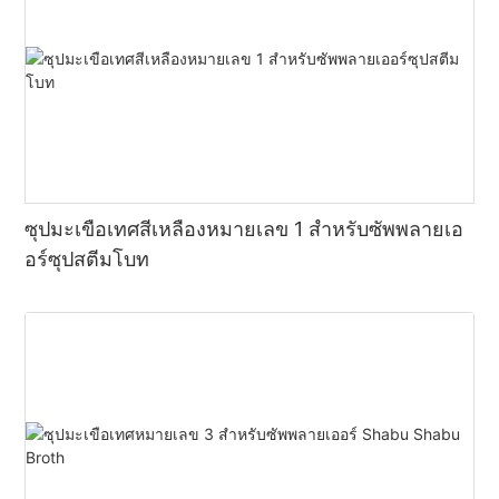
ซุปมะเขือเทศสีเหลืองหมายเลข 1 สำหรับซัพพลายเอ
อร์ซุปสตีมโบท