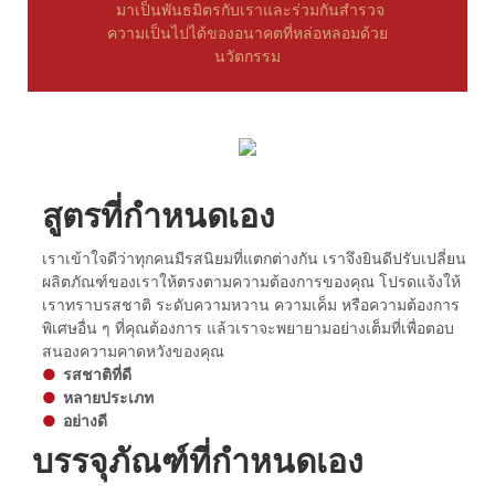
มาเป็นพันธมิตรกับเราและร่วมกันสำรวจ
ความเป็นไปได้ของอนาคตที่หล่อหลอมด้วย
นวัตกรรม
สูตรที่กำหนดเอง
เราเข้าใจดีว่าทุกคนมีรสนิยมที่แตกต่างกัน เราจึงยินดีปรับเปลี่ยน
ผลิตภัณฑ์ของเราให้ตรงตามความต้องการของคุณ โปรดแจ้งให้
เราทราบรสชาติ ระดับความหวาน ความเค็ม หรือความต้องการ
พิเศษอื่น ๆ ที่คุณต้องการ แล้วเราจะพยายามอย่างเต็มที่เพื่อตอบ
สนองความคาดหวังของคุณ
●
รสชาติที่ดี
●
หลายประเภท
●
อย่างดี
บรรจุภัณฑ์ที่กำหนดเอง