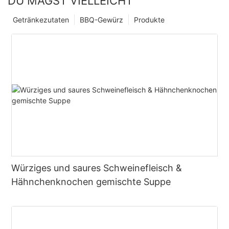
DU MAGST VIELLEICHT
Getränkezutaten
BBQ-Gewürz
Produkte
Würziges und saures Schweinefleisch &
Hähnchenknochen gemischte Suppe