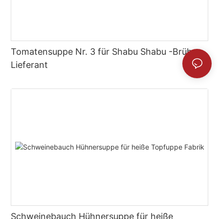
Tomatensuppe Nr. 3 für Shabu Shabu -Brüh -
Lieferant
Schweinebauch Hühnersuppe für heiße