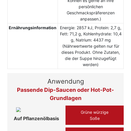
können es gerne an Ihre
persönlichen
Geschmackspräferenzen
anpassen.)
Ernährungsinformation
Energie: 2857 kJ, Protein: 2,7 g,
Fett: 71,2 g, Kohlenhydrate: 10,4
g, Natrium: 4437 mg
(Nährwertwerte gelten nur für
dieses Produkt. Ohne Zutaten,
die der Suppe hinzugefügt
werden)
Anwendung
Passende Dip-Saucen oder Hot-Pot-
Grundlagen
Grüne würzige
Auf Pflanzenölbasis
Soße