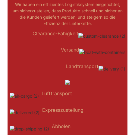
Wir haben ein effizientes Logistiksystem eingerichtet,
um sicherzustellen, dass Produkte schnell und sicher an
die Kunden geliefert werden, und steigern so die
Effizienz der Lieferkette.
Clearance-Fähigkeit
Versand
Landtransport
Lufttransport
Expresszustellung
Abholen