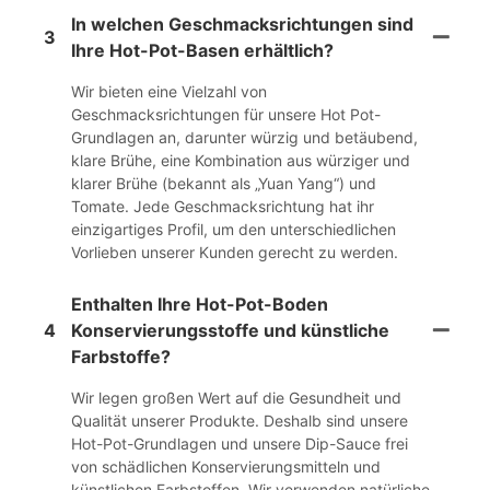
In welchen Geschmacksrichtungen sind
3
Ihre Hot-Pot-Basen erhältlich?
Wir bieten eine Vielzahl von
Geschmacksrichtungen für unsere Hot Pot-
Grundlagen an, darunter würzig und betäubend,
klare Brühe, eine Kombination aus würziger und
klarer Brühe (bekannt als „Yuan Yang“) und
Tomate. Jede Geschmacksrichtung hat ihr
einzigartiges Profil, um den unterschiedlichen
Vorlieben unserer Kunden gerecht zu werden.
Enthalten Ihre Hot-Pot-Boden
4
Konservierungsstoffe und künstliche
Farbstoffe?
Wir legen großen Wert auf die Gesundheit und
Qualität unserer Produkte. Deshalb sind unsere
Hot-Pot-Grundlagen und unsere Dip-Sauce frei
von schädlichen Konservierungsmitteln und
künstlichen Farbstoffen. Wir verwenden natürliche