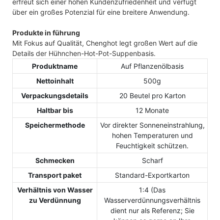
erfreut sich einer hohen Kundenzufriedenheit und verfügt
über ein großes Potenzial für eine breitere Anwendung.
Produkte in führung
Mit Fokus auf Qualität, Chenghot legt großen Wert auf die
Details der Hühnchen-Hot-Pot-Suppenbasis.
Produktname
Auf Pflanzenölbasis
Nettoinhalt
500g
Verpackungsdetails
20 Beutel pro Karton
Haltbar bis
12 Monate
Speichermethode
Vor direkter Sonneneinstrahlung,
hohen Temperaturen und
Feuchtigkeit schützen.
Schmecken
Scharf
Transport paket
Standard-Exportkarton
Verhältnis von Wasser
1:4 (Das
zu Verdünnung
Wasserverdünnungsverhältnis
dient nur als Referenz; Sie