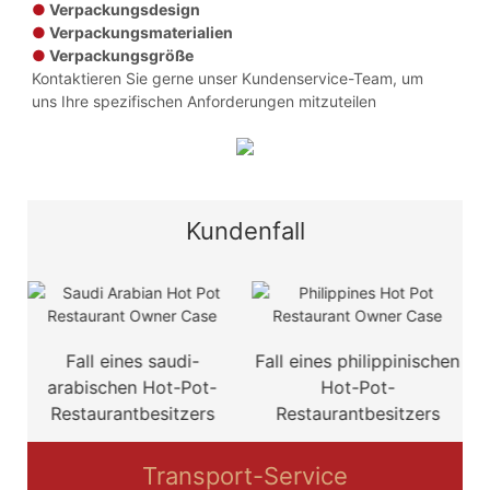
●
Verpackungsdesign
●
Verpackungsmaterialien
●
Verpackungsgröße
Kontaktieren Sie gerne unser Kundenservice-Team, um
uns Ihre spezifischen Anforderungen mitzuteilen
Kundenfall
d
Fall eines saudi-
Fall eines philippinischen
F
arabischen Hot-Pot-
Hot-Pot-
Restaurantbesitzers
Restaurantbesitzers
Transport-Service