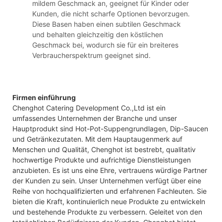
mildem Geschmack an, geeignet für Kinder oder
Kunden, die nicht scharfe Optionen bevorzugen.
Diese Basen haben einen subtilen Geschmack
und behalten gleichzeitig den köstlichen
Geschmack bei, wodurch sie für ein breiteres
Verbraucherspektrum geeignet sind.
Firmen einführung
Chenghot Catering Development Co.,Ltd ist ein
umfassendes Unternehmen der Branche und unser
Hauptprodukt sind Hot-Pot-Suppengrundlagen, Dip-Saucen
und Getränkezutaten. Mit dem Hauptaugenmerk auf
Menschen und Qualität, Chenghot ist bestrebt, qualitativ
hochwertige Produkte und aufrichtige Dienstleistungen
anzubieten. Es ist uns eine Ehre, vertrauens würdige Partner
der Kunden zu sein. Unser Unternehmen verfügt über eine
Reihe von hochqualifizierten und erfahrenen Fachleuten. Sie
bieten die Kraft, kontinuierlich neue Produkte zu entwickeln
und bestehende Produkte zu verbessern. Geleitet von den