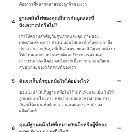
ต้องการที่หลากหลายของลูกค้าของเรา
ฐานหม้อไฟของคุณมีสารกันบูดและสี
4
สังเคราะห์หรือไม่?
เราให้ความสำคัญกับสุขภาพและคุณภาพของ
ผลิตภัณฑ์ของเรา ดังนั้น หม้อไฟและน้ำจิ้มของเราจึง
ปราศจากสารกันบูดที่เป็นอันตรายและสีสังเคราะห์ เรา
ใช้ส่วนผสมจากธรรมชาติและรักษาการควบคุม
กระบวนการผลิตอย่างเข้มงวดเพื่อความปลอดภัยและ
สุขอนามัยของผลิตภัณฑ์ของเรา
5
ฉันจะเก็บน้ำซุปหม้อไฟได้อย่างไร?
ขอแนะนำให้เก็บฐานหม้อไฟไว้ในที่แห้งและเย็น ไม่ให้
ถูกแสงแดดโดยตรง หลังจากเปิดแล้วกรุณาปิดบรรจุ
ภัณฑ์ให้แน่นเพื่อรักษาความสดและรสชาติของ
ผลิตภัณฑ์
คุณมีฐานหม้อไฟที่เหมาะกับเด็กหรือผู้ที่ชอบ
6
รสชาติอ่อนกว่าหรือไม่?