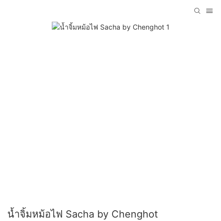
น้ำจิ้มหม้อไฟ Sacha by Chenghot