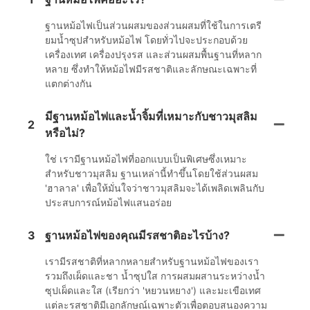
ฐานหม้อไฟเป็นส่วนผสมของส่วนผสมที่ใช้ในการเตรี
ยมน้ำซุปสำหรับหม้อไฟ โดยทั่วไปจะประกอบด้วย
เครื่องเทศ เครื่องปรุงรส และส่วนผสมพื้นฐานที่หลาก
หลาย ซึ่งทำให้หม้อไฟมีรสชาติและลักษณะเฉพาะที่
แตกต่างกัน
มีฐานหม้อไฟและน้ำจิ้มที่เหมาะกับชาวมุสลิม
2
หรือไม่?
ใช่ เรามีฐานหม้อไฟที่ออกแบบเป็นพิเศษซึ่งเหมาะ
สำหรับชาวมุสลิม ฐานเหล่านี้ทำขึ้นโดยใช้ส่วนผสม
'ฮาลาล' เพื่อให้มั่นใจว่าชาวมุสลิมจะได้เพลิดเพลินกับ
ประสบการณ์หม้อไฟแสนอร่อย
3
ฐานหม้อไฟของคุณมีรสชาติอะไรบ้าง?
เรามีรสชาติที่หลากหลายสำหรับฐานหม้อไฟของเรา
รวมถึงเผ็ดและชา น้ำซุปใส การผสมผสานระหว่างน้ำ
ซุปเผ็ดและใส (เรียกว่า 'หยวนหยาง') และมะเขือเทศ
แต่ละรสชาติมีเอกลักษณ์เฉพาะตัวเพื่อตอบสนองความ