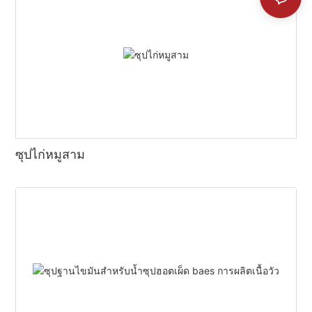
ซุปไก่หมูสาม