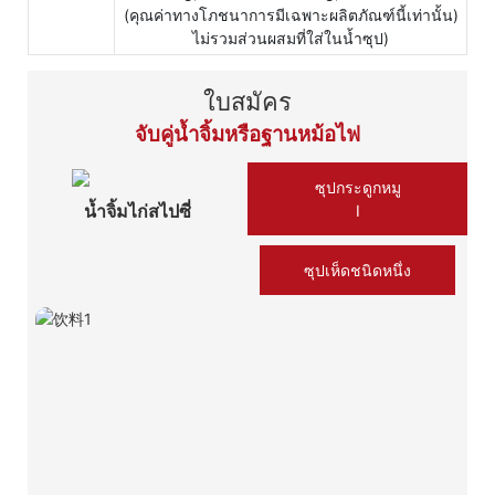
(คุณค่าทางโภชนาการมีเฉพาะผลิตภัณฑ์นี้เท่านั้น)
ไม่รวมส่วนผสมที่ใส่ในน้ำซุป)
ใบสมัคร
จับคู่น้ำจิ้มหรือฐานหม้อไฟ
ซุปกระดูกหมู
น้ำจิ้มไก่สไปซี่
Ⅰ
ซุปเห็ดชนิดหนึ่ง