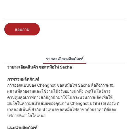
สอบถาม
รายละเอียดผลิตภัณฑ์
รายละเอียดสินค้า ซอสหม้อไฟ Sacha
ภาพรวมผลิตภัณฑ์
การออกแบบของ Chenghot ซอสหม้อไฟ Sacha สื่อถึงการผสม
ผสานที่สวยงามและใช้งานได้จริงอย่างน่าทึ่ง เทคโนโลยีการ
ควบคุมคุณภาพทางสถิติถูกนำมาใช้ในกระบวนการผลิตเพื่อให้
มั่นใจในความสม่ำเสมอของคุณภาพ Chenghot บริษัท เคเทอริ่ง ดี
เวลลอปเม้นท์ จำกัด นำเสนอซอสหม้อไฟสาชาด้วยราคาที่ดีและ
บริการที่เอาใจใส่เสมอ
แนะนำผลิตภัณฑ์