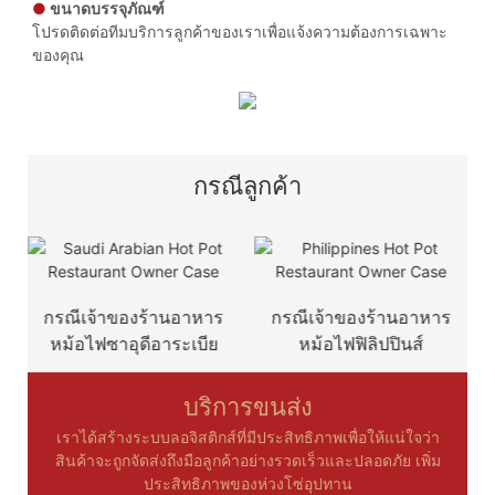
●
ขนาดบรรจุภัณฑ์
โปรดติดต่อทีมบริการลูกค้าของเราเพื่อแจ้งความต้องการเฉพาะ
ของคุณ
กรณีลูกค้า
กรณีเจ้าของร้านอาหาร
กรณีเจ้าของร้านอาหาร
ก
หม้อไฟซาอุดีอาระเบีย
หม้อไฟฟิลิปปินส์
บริการขนส่ง
เราได้สร้างระบบลอจิสติกส์ที่มีประสิทธิภาพเพื่อให้แน่ใจว่า
สินค้าจะถูกจัดส่งถึงมือลูกค้าอย่างรวดเร็วและปลอดภัย เพิ่ม
ประสิทธิภาพของห่วงโซ่อุปทาน