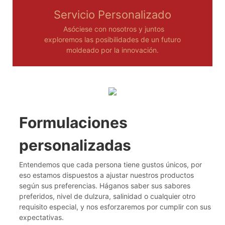
Servicio Personalizado
Asóciese con nosotros y juntos
exploremos las posibilidades de un futuro
moldeado por la innovación.
Formulaciones
personalizadas
Entendemos que cada persona tiene gustos únicos, por
eso estamos dispuestos a ajustar nuestros productos
según sus preferencias. Háganos saber sus sabores
preferidos, nivel de dulzura, salinidad o cualquier otro
requisito especial, y nos esforzaremos por cumplir con sus
expectativas.