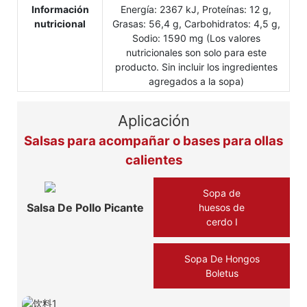
Información
Energía: 2367 kJ, Proteínas: 12 g,
nutricional
Grasas: 56,4 g, Carbohidratos: 4,5 g,
Sodio: 1590 mg (Los valores
nutricionales son solo para este
producto. Sin incluir los ingredientes
agregados a la sopa)
Aplicación
Salsas para acompañar o bases para ollas
calientes
Sopa de
Salsa De Pollo Picante
huesos de
cerdo Ⅰ
Sopa De Hongos
Boletus