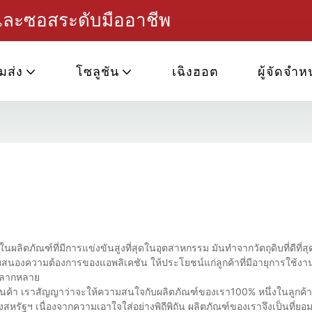
ฟและซอสระดับมืออาชีพ
มส่ง
โซลูชัน
เฉิงฮอต
ผู้จัดจำห
ผลิตภัณฑ์ที่มีการแข่งขันสูงที่สุดในอุตสาหกรรม มันทำจากวัตถุดิบที่ดีที่สุดท
งความต้องการของแอพลิเคชัน ให้ประโยชน์แก่ลูกค้าที่มีอายุการใช้งา
่หลากหลาย
่สินค้า เราสัญญาว่าจะให้ความสนใจกับผลิตภัณฑ์ของเรา100% หนึ่งในลูกค้
ของสหรัฐฯ เนื่องจากความเอาใจใส่อย่างพิถีพิถัน ผลิตภัณฑ์ของเราจึงเป็นที่ย