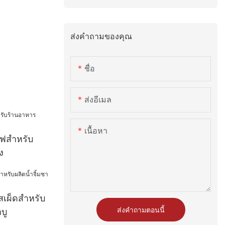
ส่งคำถามของคุณ
ชื่อ
ส่งอีเมล
เนื้อหา
ไฟสำหรับ
ง
สเผ็ดสำหรับ
ส่งคำถามตอนนี้
บู