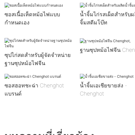
ซอสเนื้อเห็ดหม้อไฟแบบ
น้ำจิ้มไก่รสเผ็ดสำหรับผ
กำหนดเอง
จิ้มสตีมโบ๊ท
ฐานซุปหม้อไฟจีน Chen
ซุปไก่สดสำหรับผู้จัดจำหน่าย
ฐานซุปหม้อไฟจีน
ซอสฮอทชะฉ่า Chenghot
น้ำจิ้มเอเชียขายส่ง -
แบรนด์
Chenghot