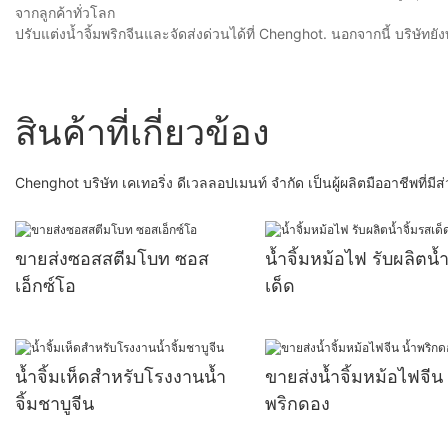
จากลูกค้าทั่วโลก
ปรับแต่งน้ำจิ้มพริกจีนและจัดส่งด่วนได้ที่ Chenghot. นอกจากนี้ บริษัทย
สินค้าที่เกี่ยวข้อง
Chenghot บริษัท เคเทอริ่ง ดีเวลลอปเมนท์ จำกัด เป็นผู้ผลิตมืออาชีพที
ขายส่งซอสสตีมโบท ซอส
น้ำจิ้มหม้อไฟ รับผลิตน้ำ
เอ็กซ์โอ
เด็ด
น้ำจิ้มเห็ดสำหรับโรงงานน้ำ
ขายส่งน้ำจิ้มหม้อไฟจีน 
จิ้มชาบูจีน
พริกดอง