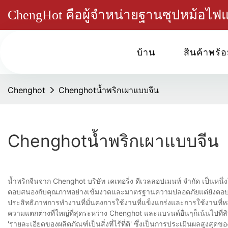
ChengHot คือผู้จำหน่ายฐานซุปหม้อไ
บ้าน
สินค้าพร้อ
Chenghot
Chenghotน้ำพริกเผาแบบจีน
Chenghotน้ำพริกเผาแบบจีน
น้ำพริกจีนจาก Chenghot บริษัท เคเทอริ่ง ดีเวลลอปเมนท์ จำกัด เป็นหนึ่งใน
ตอบสนองกับคุณภาพอย่างเข้มงวดและมาตรฐานความปลอดภัยแต่ยังตอบสนอ
ประสิทธิภาพการทำงานที่มั่นคงการใช้งานที่แข็งแกร่งและการใช้งานที
ความแตกต่างที่ใหญ่ที่สุดระหว่าง Chenghot และแบรนด์อื่นๆก็เน้นไปที
'รายละเอียดของผลิตภัณฑ์เป็นสิ่งที่ไร้ที่ติ' ซึ่งเป็นการประเมินผลสูงสุด