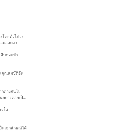
ึ่งโดยทั่วไปจะ
นหอมออกมา
สาลีบดจะทำ
นคุณสมบัติอัน
ตกต่างกันไป
อนอย่างค่อยเป็น
หลวใส
เป็นเอกลักษณ์ได้