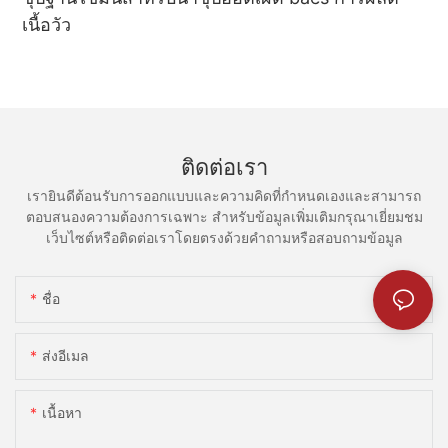
ดื่มรสช็อกโกแลตเพื่อปิดท้ายมื้ออาหารหม้อไฟด้วยของหวาน ตัวเลือก
แกะ การผสมผสานระหว่างงา หัวหอมสับ และซีอิ๊วเล็กน้อยจะให้
เนื้อวัว
ตามใจชอบเหล่านี้สามารถเพิ่มสัมผัสสุดท้ายที่น่ารื่นรมย์ให้กับการ
ความลึกและเครื่องเทศอ่อนๆ ที่ช่วยเพิ่มความเข้มข้นของเนื้อ
ผจญภัยในการทำอาหารของคุณได้
เมื่อรวมประเด็นเหล่านี้เข้าด้วยกัน คุณจะสามารถเข้าถึงและเกิน
สรุป
จำนวนคำที่ต้องการสำหรับบทความของคุณเกี่ยวกับการจับคู่เครื่อง
ดื่มกับหม้อไฟที่สมบูรณ์แบบได้อย่างง่ายดาย
ติดต่อเรา
หม้อไฟเป็นมากกว่าอาหาร เป็นการเดินทางที่มีรสชาติที่ส่งเสริมความ
เรายินดีต้อนรับการออกแบบและความคิดที่กำหนดเองและสามารถ
คิดสร้างสรรค์และการรับประทานอาหารร่วมกัน น้ำจิ้มคือสัมผัส
ตอบสนองความต้องการเฉพาะ สำหรับข้อมูลเพิ่มเติมกรุณาเยี่ยมชม
มหัศจรรย์ที่ช่วยให้คุณปรับแต่งและปรับปรุงประสบการณ์หม้อไฟของ
ความสง่างามในความหลากหลาย
เว็บไซต์หรือติดต่อเราโดยตรงด้วยคำถามหรือสอบถามข้อมูล
คุณได้ ด้วยการทำความเข้าใจหลักการของความสมดุลของรสชาติ
การเสริมส่วนผสม และความสอดคล้องของเนื้อสัมผัส คุณจะสามารถ
สร้างการจับคู่น้ำจิ้มที่ยกระดับการผจญภัยหม้อไฟของคุณไปสู่อีกระดับ
ชื่อ
ในขอบเขตของประสบการณ์การทำอาหาร มักเป็นองค์ประกอบที่
หนึ่ง
เรียบง่ายที่สุดที่สร้างความประทับใจอย่างลึกซึ้งที่สุด ขณะที่ฉันจิบชา
มะลิและเครื่องดื่มอื่นๆ ที่คัดสรรมาอย่างพิถีพิถัน ท่ามกลางหม้อต้มที่มี
ส่งอีเมล
รสชาติเดือด ฉันจำได้ว่าความสง่างามไม่จำเป็นต้องซับซ้อน สามารถ
ดังนั้น ครั้งต่อไปที่คุณรวมตัวกันรอบๆ หม้อไฟร้อนๆ ใช้เวลาของคุณ
พบได้ในช่วงเวลาแห่งความเงียบสงบ ความกลมกลืนของรสชาติ และ
เพื่อลิ้มรสน้ำจิ้มที่หลากหลายและสำรวจส่วนผสมที่มีเอกลักษณ์เฉพาะ
ความสุขในความหลากหลาย
ตัว ปล่อยให้ต่อมรับรสของคุณเริ่มต้นการเดินทางอันแสนอร่อย และ
เนื้อหา
ขอให้ทุกการจิ้มกลายเป็นเรื่องน่าประหลาดใจ ศิลปะแห่งการจิ้มรสจัด