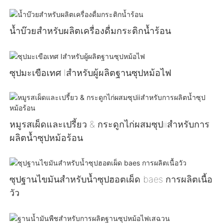
น้ำบ๊วยสำหรับผลิตเครื่องดื่มกระติกน้ำร้อน
ซุปมะเขือเทศ Ⅰสำหรับผู้ผลิตฐานซุปหม้อไฟ
หมูรสเผ็ดและเปรี้ยว & กระดูกไก่ผสมซุปⅱสำหรับการ
ผลิตน้ำซุปหม้อร้อน
ซุปฐานไขมันสำหรับน้ำซุปฮอตเผ็ด baes การผลิตเนื้อ
วัว