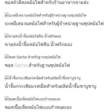
ซอสถั่วลิสงหม้อไฟสำหรับร้านอาหารขายส่ง
บะหมี่เสฉวนหม้อไฟสำหรับผู้จำหน่ายฐานซุปหม้อไฟ
ขายส่งน้ำจิ้มหม้อไฟจีน น้ำพริกดอง
ซอส Sacha สำหรับฐานซุปหม้อไฟ
น้ำจิ้มกระเทียมรสเผ็ดสำหรับผลิตน้ำจิ้มชาบูชาบู
ซอสเนื้อเห็ดหม้อไฟแบบกำหนดเอง