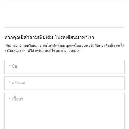
หากคุณมีคำถามเพิ่มเติม โปรดเขียนมาหาเรา
เพียงกรอกอีเมลหรือหมายเลขโทรศัพท์ของคุณลงในแบบฟอร์มติดต่อ เพื่อที่เราจะได้
ส่งใบเสนอราคาฟรีสำหรับแบบดีไซน์มากมายของเรา!
ชื่อ
ส่งอีเมล
เนื้อหา