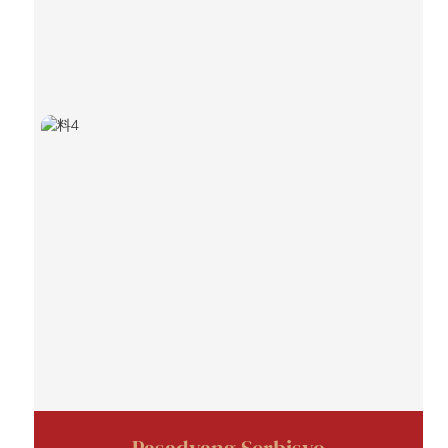
Pasadyang Serbisyo