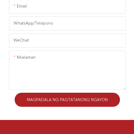
Email
WhatsApp/Telepono
WeChat
Nilalaman
MAGPADALA NG PAGTATANONG NGAYON