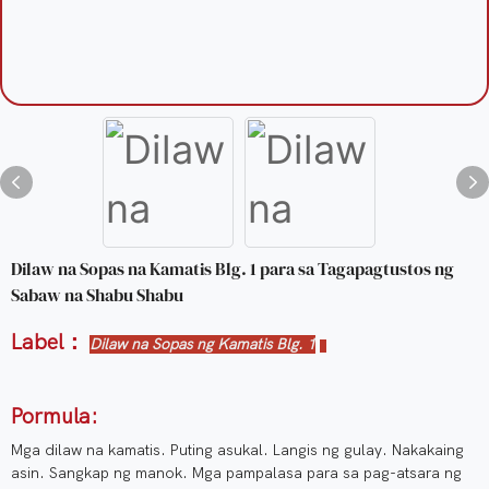
Dilaw na Sopas na Kamatis Blg. 1 para sa Tagapagtustos ng
Sabaw na Shabu Shabu
Label：
Dilaw na Sopas ng Kamatis Blg. 1
Pormula:
Mga dilaw na kamatis. Puting asukal. Langis ng gulay. Nakakaing
asin. Sangkap ng manok. Mga pampalasa para sa pag-atsara ng