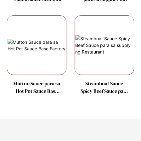
Sauce-
Hot Pot Condiments
1715587187943791
Mutton Sauce para sa
Steamboat Sauce
Hot Pot Sauce Base
Spicy Beef Sauce para
Factory
sa supply ng
Restaurant