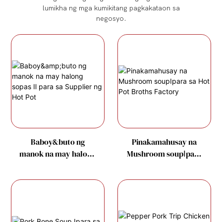
lumikha ng mga kumikitang pagkakataon sa
negosyo.
Baboy&buto ng
Pinakamahusay na
manok na may halong
Mushroom soupⅠpara
sopas Ⅱ para sa
sa Hot Pot Broths
Supplier ng Hot Pot
Factory