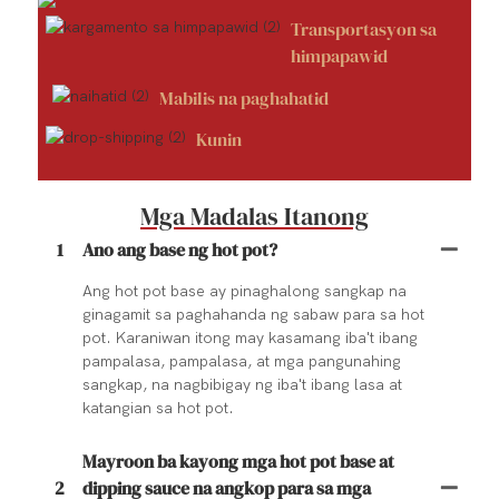
Transportasyon sa
himpapawid
Mabilis na paghahatid
Kunin
Mga Madalas Itanong
1
Ano ang base ng hot pot?
Ang hot pot base ay pinaghalong sangkap na
ginagamit sa paghahanda ng sabaw para sa hot
pot. Karaniwan itong may kasamang iba't ibang
pampalasa, pampalasa, at mga pangunahing
sangkap, na nagbibigay ng iba't ibang lasa at
katangian sa hot pot.
Mayroon ba kayong mga hot pot base at
2
dipping sauce na angkop para sa mga