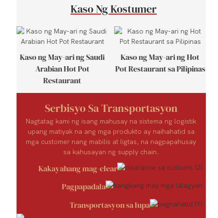
Kaso Ng Kostumer
Kaso ng May-ari ng Saudi
Kaso ng May-ari ng Hot
Arabian Hot Pot
Pot Restaurant sa Pilipinas
Restaurant
Serbisyo Sa Transportasyon
Nagtatag kami ng isang mahusay na sistema ng logistik
upang matiyak na ang mga produkto ay naihahatid sa
mga customer nang mabilis at ligtas, na nagpapahusay
sa kahusayan ng supply chain.
Kakayahang mag-clear
Pagpapadala
Transportasyon sa lupa