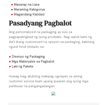
●
Masarap na Lasa
●
Maraming Kategorya
●
Magandang Kalidad
Pasadyang Pagbalot
Ang personalized na packaging ay susi sa
pagpapatingkad ng iyong produkto. Nag-aalok kami ng
iba't ibang customized na opsyon sa packaging, kabilang
ngunit hindi limitado sa:
●
Disenyo ng Packaging
●
Mga Materyales sa Pagbalot
●
Laki ng Pakete
Huwag mag-atubiling makipag-ugnayan sa aming
customer service team upang ipaalam ang iyong mga
partikular na pangangailangan