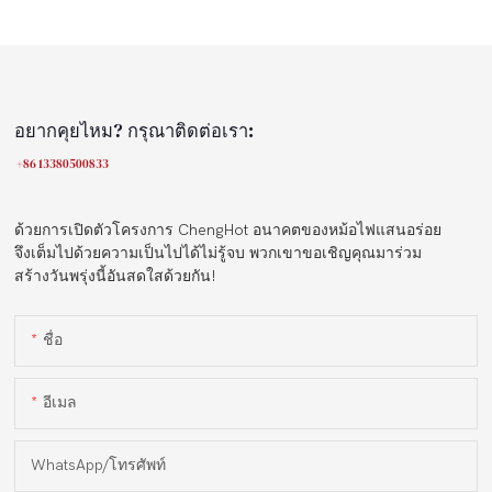
อยากคุยไหม? กรุณาติดต่อเรา:
+86 13380500833
ด้วยการเปิดตัวโครงการ ChengHot อนาคตของหม้อไฟแสนอร่อย
จึงเต็มไปด้วยความเป็นไปได้ไม่รู้จบ พวกเขาขอเชิญคุณมาร่วม
สร้างวันพรุ่งนี้อันสดใสด้วยกัน!
ชื่อ
อีเมล
WhatsApp/โทรศัพท์