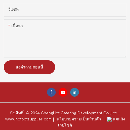
วีแชท
เนื้อหา
ส่งคำถามตอนนี้
ลิขสิทธิ์ © 2024 ChengHot Catering Development Co.,Ltd -
www.hotpotsupplier.com
|
นโยบายความเป็นส่วนตัว
|
แผนผัง
เว็บไซต์