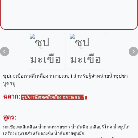
ซุปมะเขือเทศสีเหลือง หมายเลข 1 สำหรับผู้จำหน่ายน้ำซุปชา
บูชาบู
ฉลาก:
ซุปมะเขือเทศสีเหลือง หมายเลข 1
สูตร:
มะเขือเทศสีเหลือง น้ำตาลทรายขาว น้ำมันพืช เกลือบริโภค น้ำซุปไก่
เครื่องปรุงรสสำหรับดองขิง น้ำส้มสายชูหมัก