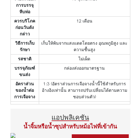
การบรรจุ
หีบห่อ
ควรบริโภค
12 เดือน
ก่อนวันดัง
กล่าว
วิธีการเก็บ
เก็บให้พ้นจากแสงแดดโดยตรง อุณหภูมิสูง และ
รักษา
ความชื้นสูง
รสชาติ
ไม่เผ็ด
บรรจุภัณฑ์
กล่องส่งออกมาตรฐาน
ขนส่ง
อัตราส่วน
1:3 (อัตราส่วนการเจือจางน้ำนี้ใช้สำหรับการ
ของน้ำต่อ
อ้างอิงเท่านั้น สามารถปรับเปลี่ยนได้ตามความ
การเจือจาง
ชอบส่วนตัว)
แอปพลิเคชัน
น้ำจิ้มหรือน้ำซุปสำหรับหม้อไฟที่เข้ากัน