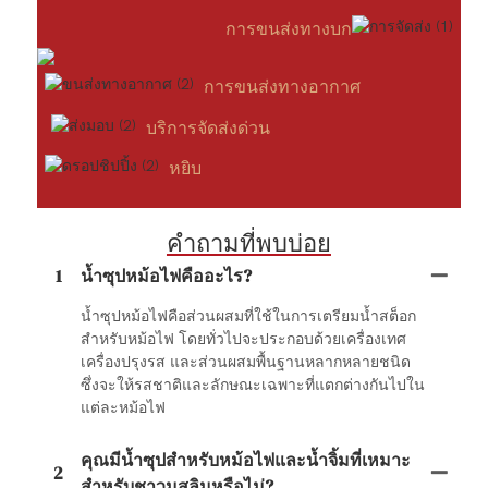
การขนส่งทางบก
การขนส่งทางอากาศ
บริการจัดส่งด่วน
หยิบ
คำถามที่พบบ่อย
1
น้ำซุปหม้อไฟคืออะไร?
น้ำซุปหม้อไฟคือส่วนผสมที่ใช้ในการเตรียมน้ำสต็อก
สำหรับหม้อไฟ โดยทั่วไปจะประกอบด้วยเครื่องเทศ
เครื่องปรุงรส และส่วนผสมพื้นฐานหลากหลายชนิด
ซึ่งจะให้รสชาติและลักษณะเฉพาะที่แตกต่างกันไปใน
แต่ละหม้อไฟ
คุณมีน้ำซุปสำหรับหม้อไฟและน้ำจิ้มที่เหมาะ
2
สำหรับชาวมุสลิมหรือไม่?