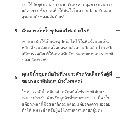
เราใช้วัตถุดิบจากธรรมชาติและควบคุมกระบวนการ
ผลิตอย่างเข้มงวดเพื่อให้มั่นใจในความปลอดภัยและ
สุขอนามัยของผลิตภัณฑ์
5
ฉันควรเก็บน้ำซุปหม้อไฟอย่างไร?
เราแนะนำให้เก็บน้ำซุปหม้อไฟไว้ในที่แห้งและเย็น
หลีกเลี่ยงแสงแดดโดยตรง หลังจากเปิดแล้ว โปรดปิด
ผนึกบรรจุภัณฑ์ให้แน่นเพื่อรักษาความสดและรสชาติ
ของผลิตภัณฑ์
คุณมีน้ำซุปหม้อไฟที่เหมาะสำหรับเด็กหรือผู้ที่
6
ชอบรสชาติอ่อนๆ บ้างไหมคะ?
ใช่ค่ะ เรามีน้ำสต๊อกสำหรับหม้อไฟรสชาติอ่อนๆ
เหมาะสำหรับเด็กหรือลูกค้าที่ชอบอาหารไม่เผ็ด น้ำ
สต๊อกเหล่านี้มีรสชาติกลมกล่อมแต่ยังคงความอร่อย
ทำให้เหมาะสำหรับผู้บริโภคหลากหลายกลุ่มค่ะ