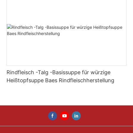
Rindfleisch -Talg -Basissuppe für würzige
Heißtopfsuppe Baes Rindfleischherstellung