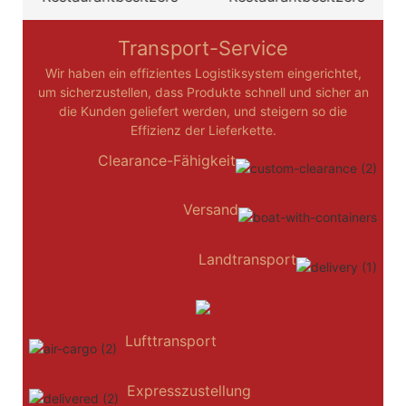
Transport-Service
Wir haben ein effizientes Logistiksystem eingerichtet,
um sicherzustellen, dass Produkte schnell und sicher an
die Kunden geliefert werden, und steigern so die
Effizienz der Lieferkette.
Clearance-Fähigkeit
Versand
Landtransport
Lufttransport
Expresszustellung