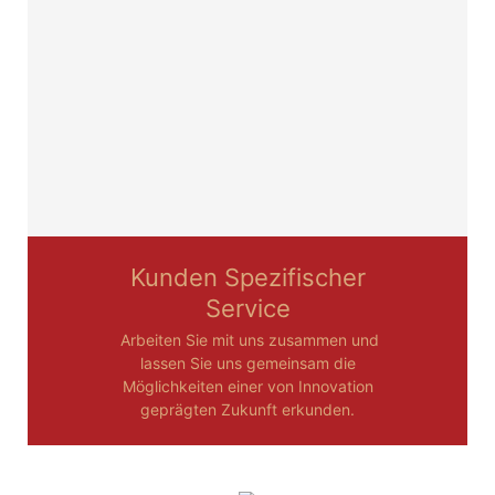
Kunden Spezifischer
Service
Arbeiten Sie mit uns zusammen und
lassen Sie uns gemeinsam die
Möglichkeiten einer von Innovation
geprägten Zukunft erkunden.