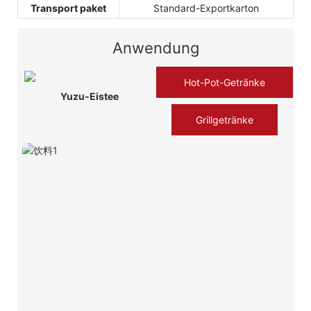
Transport paket
Standard-Exportkarton
Anwendung
Hot-Pot-Getränke
Yuzu-Eistee
Grillgetränke