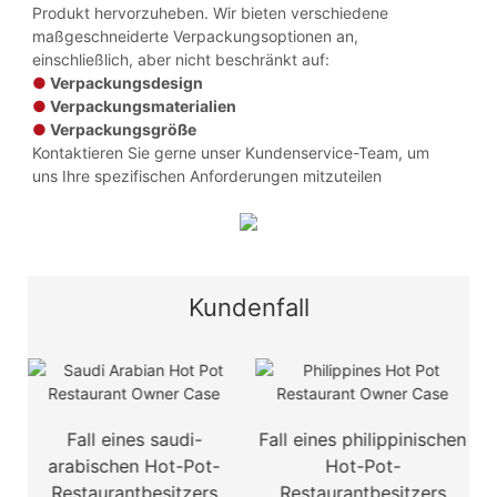
Produkt hervorzuheben. Wir bieten verschiedene
maßgeschneiderte Verpackungsoptionen an,
einschließlich, aber nicht beschränkt auf:
●
Verpackungsdesign
●
Verpackungsmaterialien
●
Verpackungsgröße
Kontaktieren Sie gerne unser Kundenservice-Team, um
uns Ihre spezifischen Anforderungen mitzuteilen
Kundenfall
d
Fall eines saudi-
Fall eines philippinischen
F
arabischen Hot-Pot-
Hot-Pot-
Restaurantbesitzers
Restaurantbesitzers