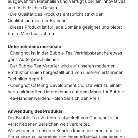
ausgewählten Materialien und verfügt über ein innovatives
und ästhetisches Design.
· Die Qualität des Produkts entspricht strikt den
Qualitätsnormen der Branche.
· Dieses Produkt ist für jede Domäne geeignet und bietet
breite Marktaussichten.
Unternehmens merkmale
· Chenghot ist in der Bubble-Tea-Vertriebsbranche etwas
ganz Außergewöhnliches.
· Der Bubble Tea-Verteiler wird auf unseren modernen
Produktionslinien hergestellt und von unserem erfahrenen
Techniker geprüft.
· Chenghot Catering Development Co.,Ltd wird zu einem
hart umkämpften Unternehmen auf dem Markt für Bubble-
Tea-Händler werden. Holen Sie sich den Preis!
Anwendung des Produkts
Der Bubble Tea-Verteiler, entwickelt von Chenghot ist in
verschiedenen Bereichen weit verbreitet.
Wir werden mit unseren Kunden kommunizieren, um ihre
Situationen zu verstehen und ihnen effektive Lösungen zu