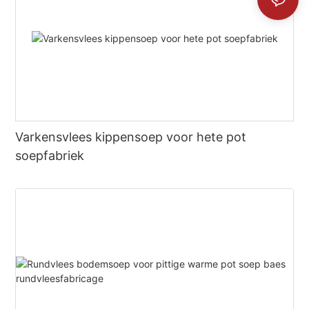
Varkensvlees kippensoep voor hete pot
soepfabriek