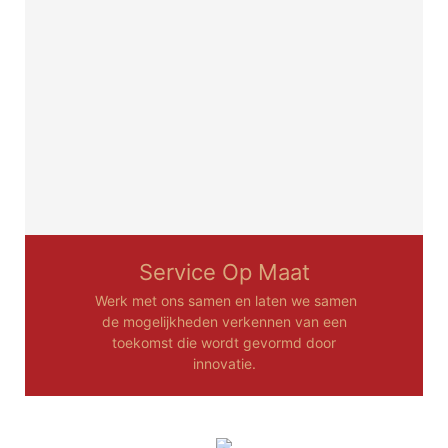
Service Op Maat
Werk met ons samen en laten we samen
de mogelijkheden verkennen van een
toekomst die wordt gevormd door
innovatie.