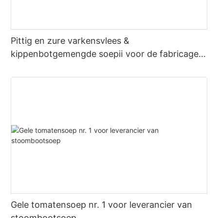
Pittig en zure varkensvlees &
kippenbotgemengde soepⅱ voor de fabricage
van hete potbouillon
Gele tomatensoep nr. 1 voor leverancier van
stoombootsoep