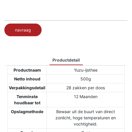
navraag
Productdetail
Productnaam
Yuzu-ijsthee
Netto inhoud
500g
Verpakkingsdetail
28 zakken per doos
Tenminste
12 Maanden
houdbaar tot
Opslagmethode
Bewaar uit de buurt van direct
zonlicht, hoge temperaturen en
vochtigheid.