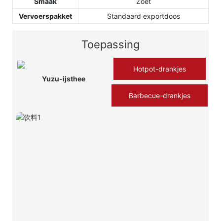
Smaak
Zoet
Vervoerspakket
Standaard exportdoos
Toepassing
Hotpot-drankjes
Yuzu-ijsthee
Barbecue-drankjes