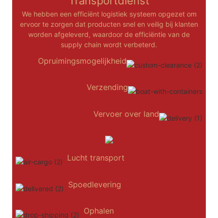
Transportdienst
We hebben een efficiënt logistiek systeem opgezet om
ervoor te zorgen dat producten snel en veilig bij klanten
worden afgeleverd, waardoor de efficiëntie van de
supply chain wordt verbeterd.
Opruimingsmogelijkheid
Verzending
Vervoer over land
Lucht transport
Spoedlevering
Ophalen