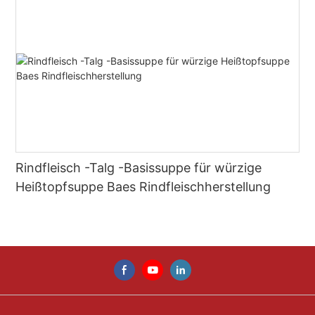
Rindfleisch -Talg -Basissuppe für würzige
Heißtopfsuppe Baes Rindfleischherstellung