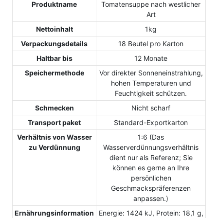
Produktname
Tomatensuppe nach westlicher
Art
Nettoinhalt
1kg
Verpackungsdetails
18 Beutel pro Karton
Haltbar bis
12 Monate
Speichermethode
Vor direkter Sonneneinstrahlung,
hohen Temperaturen und
Feuchtigkeit schützen.
Schmecken
Nicht scharf
Transport paket
Standard-Exportkarton
Verhältnis von Wasser
1:6 (Das
zu Verdünnung
Wasserverdünnungsverhältnis
dient nur als Referenz; Sie
können es gerne an Ihre
persönlichen
Geschmackspräferenzen
anpassen.)
Ernährungsinformation
Energie: 1424 kJ, Protein: 18,1 g,