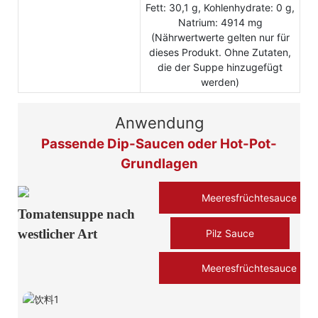
Fett: 30,1 g, Kohlenhydrate: 0 g,
Natrium: 4914 mg
(Nährwertwerte gelten nur für
dieses Produkt. Ohne Zutaten,
die der Suppe hinzugefügt
werden)
Anwendung
Passende Dip-Saucen oder Hot-Pot-
Grundlagen
Meeresfrüchtesauce
Tomatensuppe nach
westlicher Art
Pilz Sauce
Meeresfrüchtesauce