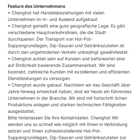
Feature des Unternehmens
• Chenghot hat Handelsbeziehungen mit vielen
Unternehmen im In- und Ausland aufgebaut.
• Chenghot genießt eine gute geografische Lage. Es gibt
verschiedene Hauptverkehrslinien, die die Stadt
durchqueren. Der Transport von Hot-Pot-
Suppengrundlagen, Dip-Saucen und Getränkezutaten ist
durch den ungehinderten Verkehr unbedingt gewährleistet.
• Chenghot achtet sehr auf Kunden und befürwortet eine
auf Ehrlichkeit basierende Zusammenarbeit. Wir sind
bestrebt, zahlreiche Kunden mit exzellenten und effizienten
Dienstleistungen zu versorgen.
• Chenghot wurde gebaut. Nachdem wir das Geschäft über
Jahre hinweg entwickelt haben, sind wir heute ein führendes
Unternehmen in der Branche. Wir sind mit fortschritt lichen
Produktions anlagen und starken technischen Fähigkeiten
ausgestattet.
Bitte hinterlassen Sie Ihre Kontaktdaten. Chenghot Wir
werden uns so schnell wie möglich mit Ihnen in Verbindung
setzen und Ihnen zufriedenstellende Hot-Pot-
Suppengrundlagen, Dip-Saucen und Getränkezutaten zur