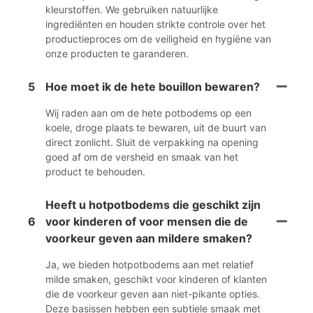
kleurstoffen. We gebruiken natuurlijke
ingrediënten en houden strikte controle over het
productieproces om de veiligheid en hygiëne van
onze producten te garanderen.
5
Hoe moet ik de hete bouillon bewaren?
Wij raden aan om de hete potbodems op een
koele, droge plaats te bewaren, uit de buurt van
direct zonlicht. Sluit de verpakking na opening
goed af om de versheid en smaak van het
product te behouden.
Heeft u hotpotbodems die geschikt zijn
6
voor kinderen of voor mensen die de
voorkeur geven aan mildere smaken?
Ja, we bieden hotpotbodems aan met relatief
milde smaken, geschikt voor kinderen of klanten
die de voorkeur geven aan niet-pikante opties.
Deze basissen hebben een subtiele smaak met