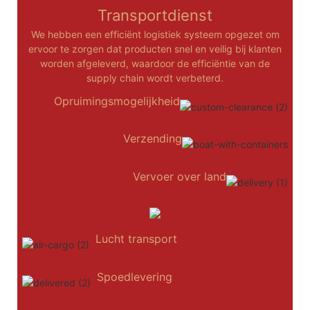
Transportdienst
We hebben een efficiënt logistiek systeem opgezet om
ervoor te zorgen dat producten snel en veilig bij klanten
worden afgeleverd, waardoor de efficiëntie van de
supply chain wordt verbeterd.
Opruimingsmogelijkheid
Verzending
Vervoer over land
Lucht transport
Spoedlevering