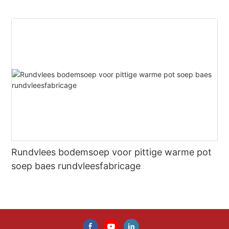
Rundvlees bodemsoep voor pittige warme pot
soep baes rundvleesfabricage