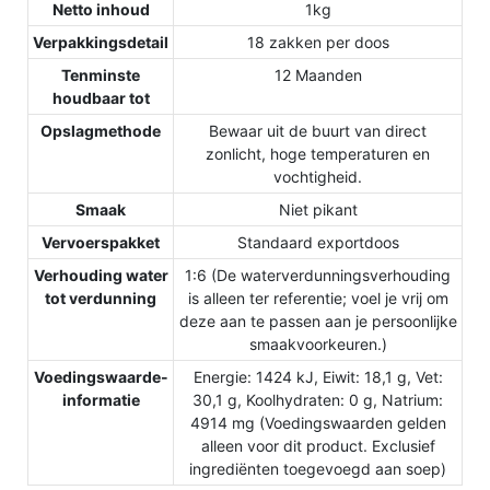
Netto inhoud
1kg
Verpakkingsdetail
18 zakken per doos
Tenminste
12 Maanden
houdbaar tot
Opslagmethode
Bewaar uit de buurt van direct
zonlicht, hoge temperaturen en
vochtigheid.
Smaak
Niet pikant
Vervoerspakket
Standaard exportdoos
Verhouding water
1:6 (De waterverdunningsverhouding
tot verdunning
is alleen ter referentie; voel je vrij om
deze aan te passen aan je persoonlijke
smaakvoorkeuren.)
Voedingswaarde-
Energie: 1424 kJ, Eiwit: 18,1 g, Vet:
informatie
30,1 g, Koolhydraten: 0 g, Natrium:
4914 mg (Voedingswaarden gelden
alleen voor dit product. Exclusief
ingrediënten toegevoegd aan soep)