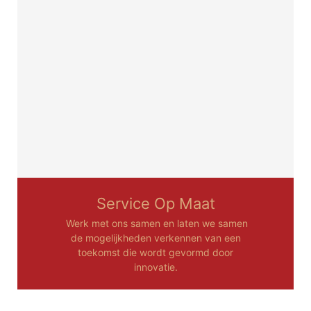
Service Op Maat
Werk met ons samen en laten we samen
de mogelijkheden verkennen van een
toekomst die wordt gevormd door
innovatie.