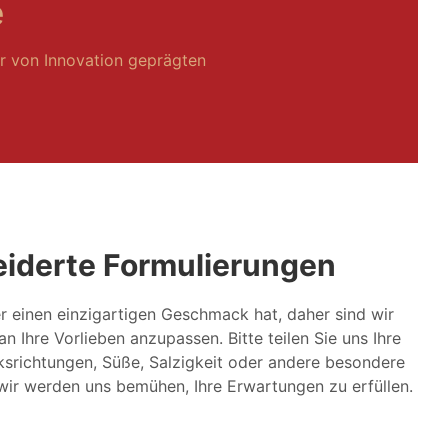
e
r von Innovation geprägten
iderte Formulierungen
er einen einzigartigen Geschmack hat, daher sind wir
an Ihre Vorlieben anzupassen. Bitte teilen Sie uns Ihre
richtungen, Süße, Salzigkeit oder andere besondere
ir werden uns bemühen, Ihre Erwartungen zu erfüllen.