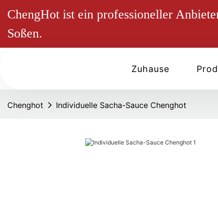
ChengHot ist ein professioneller Anbie
Soßen.
Zuhause
Prod
Chenghot
Individuelle Sacha-Sauce Chenghot