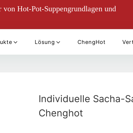
ter von Hot-Pot-Suppengrundlagen und
ukte
Lösung
ChengHot
Vert
Individuelle Sacha-
Chenghot