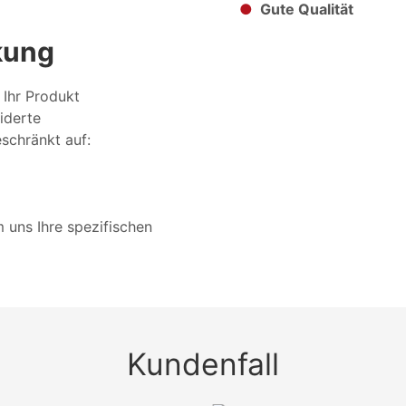
●
Gute Qualität
kung
 Ihr Produkt
iderte
eschränkt auf:
 uns Ihre spezifischen
Kundenfall