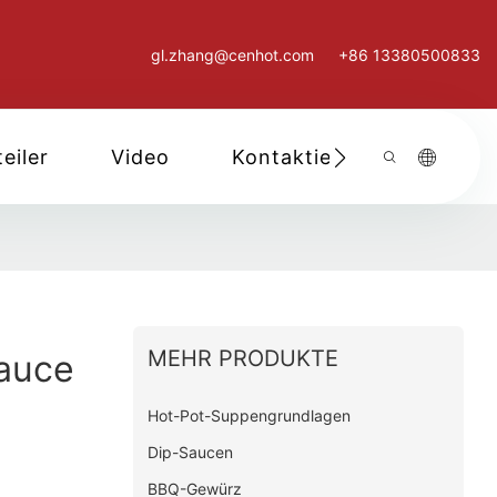
gl.zhang@cenhot.com
+86 13380500833
eiler
Video
Kontaktieren Sie Uns
MEHR PRODUKTE
Sauce
Hot-Pot-Suppengrundlagen
Dip-Saucen
BBQ-Gewürz