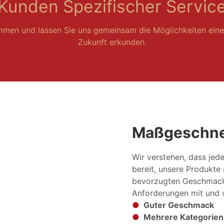
Kunden Spezifischer Servic
mmen und lassen Sie uns gemeinsam die Möglichkeiten eine
Zukunft erkunden.
Maßgeschne
Wir verstehen, dass jed
bereit, unsere Produkte 
bevorzugten Geschmacks
Anforderungen mit und w
●
Guter Geschmack
●
Mehrere Kategorien