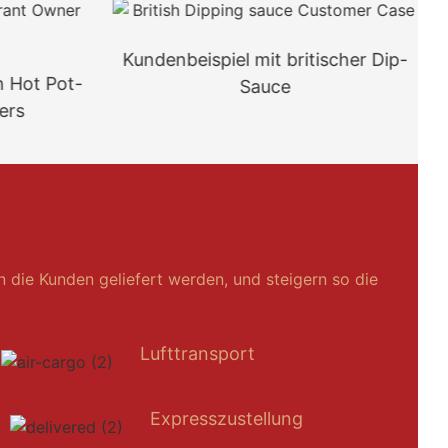
Kundenbeispiel mit britischer Dip-
n Hot Pot-
Sauce
ers
n die Kunden geliefert werden, und steigern so die
Lufttransport
Expresszustellung