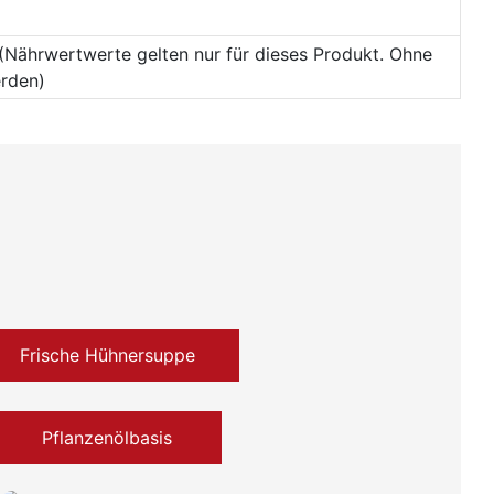
g (Nährwertwerte gelten nur für dieses Produkt. Ohne
erden)
Frische Hühnersuppe
Pflanzenölbasis