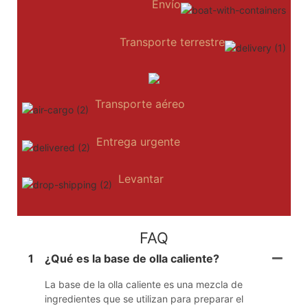
Envío
Transporte terrestre
Transporte aéreo
Entrega urgente
Levantar
FAQ
1
¿Qué es la base de olla caliente?
La base de la olla caliente es una mezcla de
ingredientes que se utilizan para preparar el