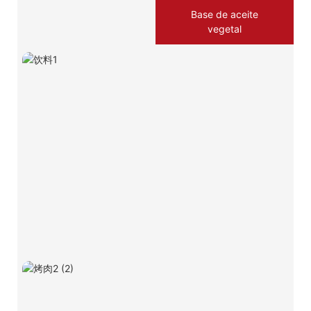
Base de aceite
vegetal