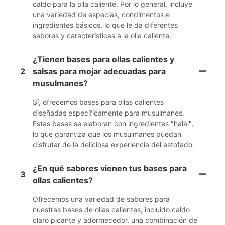
caldo para la olla caliente. Por lo general, incluye
una variedad de especias, condimentos e
ingredientes básicos, lo que le da diferentes
sabores y características a la olla caliente.
¿Tienen bases para ollas calientes y
2
salsas para mojar adecuadas para
musulmanes?
Sí, ofrecemos bases para ollas calientes
diseñadas específicamente para musulmanes.
Estas bases se elaboran con ingredientes "halal",
lo que garantiza que los musulmanes puedan
disfrutar de la deliciosa experiencia del estofado.
¿En qué sabores vienen tus bases para
3
ollas calientes?
Ofrecemos una variedad de sabores para
nuestras bases de ollas calientes, incluido caldo
claro picante y adormecedor, una combinación de