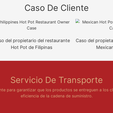
Caso De Cliente
ropietario del restaurante
Caso del propietario del 
t Pot de Filipinas
Mexican Hot P
Servicio De Transporte
nte para garantizar que los productos se entreguen a los c
eficiencia de la cadena de suministro.