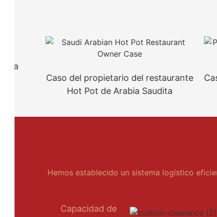
Caso del propietario del restaurante
Caso del p
Hot Pot de Arabia Saudita
Ho
Hemos establecido un sistema logístico eficie
Capacidad de