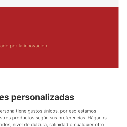
ado por la innovación.
es personalizadas
rsona tiene gustos únicos, por eso estamos
estros productos según sus preferencias. Háganos
idos, nivel de dulzura, salinidad o cualquier otro