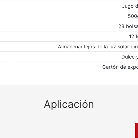
Jugo d
500
28 bolsa
12 
Almacenar lejos de la luz solar di
Dulce 
Cartón de expo
Aplicación