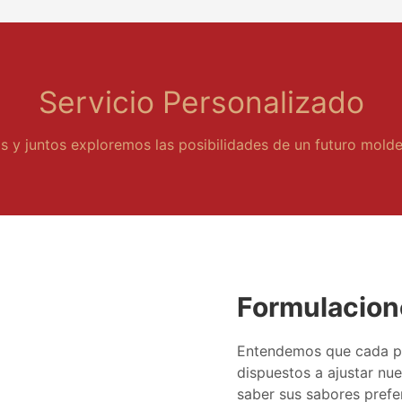
Servicio Personalizado
 y juntos exploremos las posibilidades de un futuro molde
Formulacion
Entendemos que cada pe
dispuestos a ajustar nu
saber sus sabores prefer