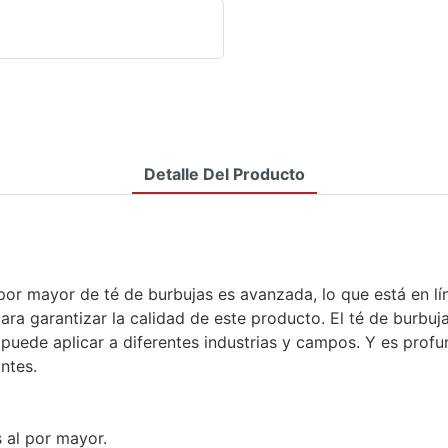
Detalle Del Producto
.
r mayor de té de burbujas es avanzada, lo que está en líne
para garantizar la calidad de este producto. El té de burbu
puede aplicar a diferentes industrias y campos. Y es prof
ntes.
s al por mayor.