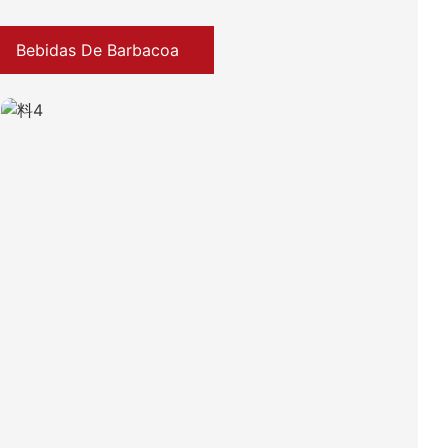
Bebidas De Barbacoa