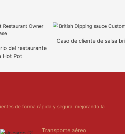
Caso de cliente de salsa británica
restaurante
ot
lientes de forma rápida y segura, mejorando la
Transporte aéreo