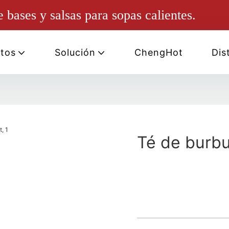
bases y salsas para sopas calientes.
tos
Solución
ChengHot
Dis
Té de burbu