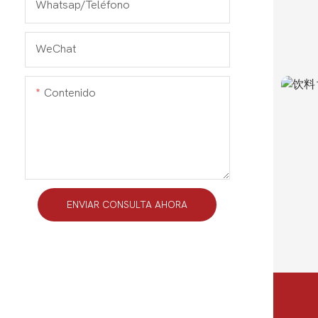
Whatsap/teléfono
WeChat
Contenido
ENVIAR CONSULTA AHORA