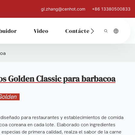
gl.zhang@cenhot.com
+86 13380500833
ibuidor
Video
Contáctenos
coa
s Golden Classic para barbacoa
Golden
diseñado para restaurantes y establecimientos de comida
acoa coreana en cada lote. Elaborado con ingredientes
especias de primera calidad, realza el sabor de la carne