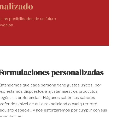
onalizado
las posibilidades de un futuro
ovación.
Formulaciones personalizadas
Entendemos que cada persona tiene gustos únicos, por
eso estamos dispuestos a ajustar nuestros productos
según sus preferencias. Háganos saber sus sabores
preferidos, nivel de dulzura, salinidad o cualquier otro
requisito especial, y nos esforzaremos por cumplir con sus
expectativas.