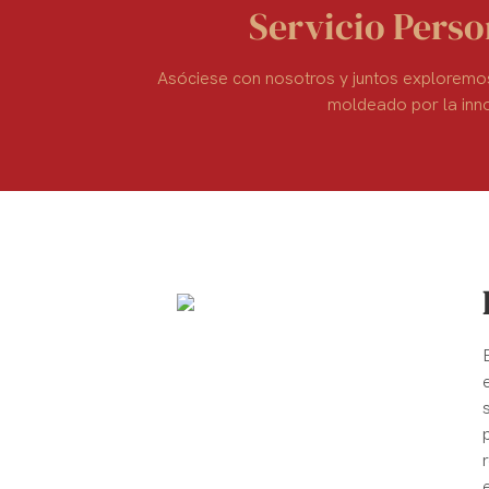
Servicio Pers
Asóciese con nosotros y juntos exploremos 
moldeado por la inn