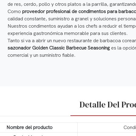
de res, cerdo, pollo y otros platos a la parrilla, garantiza
Como
proveedor profesional de condimentos para barbacoa
calidad constante, suministro a granel y soluciones persona
Nuestros condimentos ayudan a los chefs a reducir el tiem
experiencia gastronómica memorable para sus clientes.
Tanto si va a abrir un nuevo restaurante de barbacoa corea
sazonador Golden Classic Barbecue Seasoning
es la opción
comercial y un suministro fiable.
Detalle Del Pr
Nombre del producto
Condi