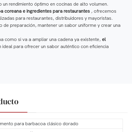
ndo un rendimiento óptimo en cocinas de alto volumen.
 coreana e ingredientes para restaurantes
, ofrecemos
lizadas para restaurantes, distribuidores y mayoristas.
po de preparación, mantener un sabor uniforme y crear una
na como si va a ampliar una cadena ya existente,
el
 ideal para ofrecer un sabor auténtico con eficiencia
oducto
mento para barbacoa clásico dorado