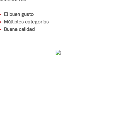
●
El buen gusto
●
Múltiples categorías
●
Buena calidad