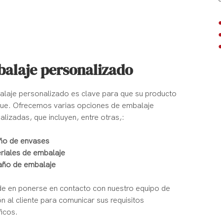
alaje personalizado
alaje personalizado es clave para que su producto
ue. Ofrecemos varias opciones de embalaje
lizadas, que incluyen, entre otras,:
ño de envases
riales de embalaje
ño de embalaje
e en ponerse en contacto con nuestro equipo de
n al cliente para comunicar sus requisitos
ficos.