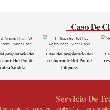
Caso De C
el propietario del
Caso del propietario del
Ca
urante Hot Pot de
restaurante Hot Pot de
res
rabia Saudita
Filipinas
Servicio De T
Hemos establecido un sistema logístico eficiente para garantiza