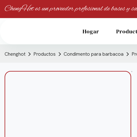
ChengHot es un proveedor profesional de bases y sa
Hogar
Produc
Chenghot
Productos
Condimento para barbacoa
Pr