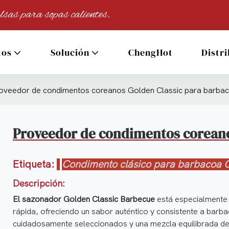
lsas para sopas calientes.
tos
Solución
ChengHot
Distr
oveedor de condimentos coreanos Golden Classic para barba
Proveedor de condimentos coreano
Etiqueta:
Condimento clásico para barbacoa 
Descripción:
El sazonador Golden Classic Barbecue
está especialmente 
rápida, ofreciendo un sabor auténtico y consistente a barb
cuidadosamente seleccionados y una mezcla equilibrada de 