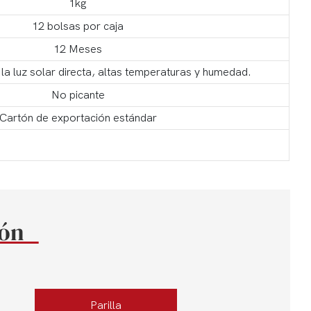
1kg
12 bolsas por caja
12 Meses
la luz solar directa, altas temperaturas y humedad.
No picante
Cartón de exportación estándar
ión
Parilla