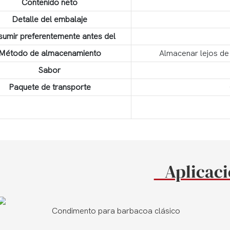
Contenido neto
Detalle del embalaje
umir preferentemente antes del
Método de almacenamiento
Almacenar lejos de 
Sabor
Paquete de transporte
Aplicac
imento para barbacoa clásico